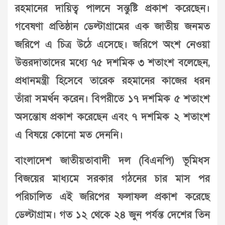
রহমানের দায়িত্ব পালনে সন্তুষ্টি প্রকাশ করেছেন।
গবেষণা প্রতিষ্ঠান ডেল্টাগ্রামের এক জাতীয় জনমত
জরিপে এ চিত্র উঠে এসেছে। জরিপে অংশ নেওয়া
উত্তরদাতাদের মধ্যে ৭৫ দশমিক ৩ শতাংশ বলেছেন,
প্রধানমন্ত্রী হিসেবে তারেক রহমানের কাজের ধরন
তাঁরা সমর্থন করেন। বিপরীতে ১৭ দশমিক ৫ শতাংশ
অসন্তোষ প্রকাশ করেছেন এবং ৭ দশমিক ২ শতাংশ
এ বিষয়ে কোনো মত দেননি।
বাংলাদেশ জাতীয়তাবাদী দল (বিএনপি) ভূমিধস
বিজয়ের মাধ্যমে সরকার গঠনের চার মাস পর
পরিচালিত এই জরিপের ফলাফল প্রকাশ করেছে
ডেল্টাগ্রাম। গত ১২ থেকে ২৪ জুন পর্যন্ত দেশের তিন