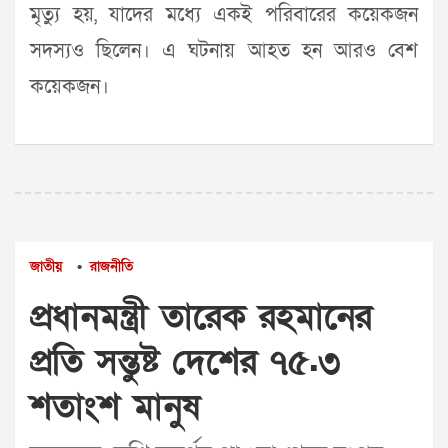
মৃত্যু হয়, যাদের মধ্যে একই পরিবারের কয়েকজন
সদস্যও ছিলেন। এ ঘটনায় আহত হন আরও বেশ
কয়েকজন।
জাতীয়
রাজনীতি
•
প্রধানমন্ত্রী তারেক রহমানের
প্রতি সন্তুষ্ট দেশের ৭৫.৩
শতাংশ মানুষ