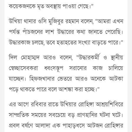
কয়েকজনকে মৃত অবস্থায় পাওয়া গেছে।”
উখিয়া থানার ওসি মুজিবুর রহমান বলেন, “আমরা এখন
পর্যন্ত পাঁচজনের লাশ উদ্ধারের কথা জানতে পেরেছি।
উদ্ধারকাজ চলছে, তবে হতাহতের সংখ্যা বাড়তে পারে।”
দিল মোহাম্মদ আরও বলেন, “উদ্ধারকর্মী ও স্থানীয়
স্বেচ্ছাসেবকরা ধ্বংসস্তূপ সরানোর কাজ চালিয়ে
যাচ্ছেন। হিফজখানার ভেতরে আরও অনেকে আটকা
পড়ে থাকতে পারে বলে আশঙ্কা করা হচ্ছে।”
এর আগে রবিবার রাতে উখিয়ার রোহিঙ্গা আশ্রয়শিবিরে
সাম্প্রতিক সময়ের সবচেয়ে বড় প্রাণহানির ঘটনা ঘটে।
প্রবল বর্ষণে আলাদা এক পাহাড়ধসে আটজন রোহিঙ্গার