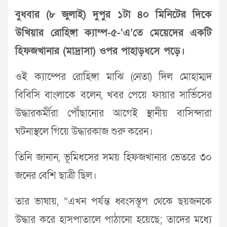
বুধবার (৮ জুলাই) দুপুর ১টা ৪০ মিনিটের দিকে
উখিয়ার রোহিঙ্গা ক্যাম্প-৫-‘এ’তে মেয়েদের একটি
হিফজখানার (মাদ্রাসা) ওপর পাহাড়ধসে পড়ে।
ওই ক্যাম্পের রোহিঙ্গা মাঝি (নেতা) দিল মোহাম্মদ
বিবিসি বাংলাকে বলেন, খবর পেয়ে ফায়ার সার্ভিসের
উদ্ধারকর্মীরা পৌঁছানোর আগেই স্থানীয় বাসিন্দারা
ঘটনাস্থলে গিয়ে উদ্ধারকাজ শুরু করেন।
তিনি জানান, ভূমিধসের সময় হিফজখানার ভেতরে ৩০
জনের বেশি ছাত্রী ছিল।
তার ভাষায়, “এখন পর্যন্ত ধ্বংসস্তূপ থেকে ছয়জনকে
উদ্ধার করে হাসপাতালে পাঠানো হয়েছে; তাদের মধ্যে