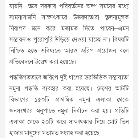
যায়নি। তবে সরকার পরিবর্তনের অল্প সময়ের মধ্যে
সামনাসামনি সাক্ষাৎকারে উত্তরদাতারা তুলনামূলক
নিরাপদ মনে করে মতামত দিতে পারেন—এমন
সম্ভাবনাও পুরোপুরি উড়িয়ে দেওয়া যাচ্ছে না। বিষয়টি
নিশ্চিত হতে ভবিষ্যতে আরও জরিপ প্রয়োজন বলে
প্রতিবেদনে উল্লেখ করা হয়েছে।
পদ্ধতিগতভাবে জরিপে দুই ধাপের স্তরভিত্তিক সম্ভাব্যতা
নমুনা পদ্ধতি ব্যবহার করা হয়েছে। দেশের আটটি
বিভাগের ১৫০টি প্রাথমিক নমুনা এলাকা থেকে
জনসংখ্যার অনুপাতে নমুনা নির্বাচন করা হয়। প্রতিটি
এলাকা থেকে ২০টি করে সাক্ষাৎকার নিয়ে মোট তিন
হাজার মানুষের মতামত সংগ্রহ করা হয়েছে।