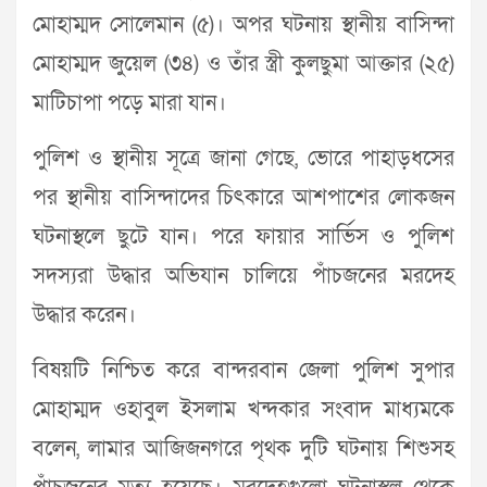
মোহাম্মদ সোলেমান (৫)। অপর ঘটনায় স্থানীয় বাসিন্দা
মোহাম্মদ জুয়েল (৩৪) ও তাঁর স্ত্রী কুলছুমা আক্তার (২৫)
মাটিচাপা পড়ে মারা যান।
পুলিশ ও স্থানীয় সূত্রে জানা গেছে, ভোরে পাহাড়ধসের
পর স্থানীয় বাসিন্দাদের চিৎকারে আশপাশের লোকজন
ঘটনাস্থলে ছুটে যান। পরে ফায়ার সার্ভিস ও পুলিশ
সদস্যরা উদ্ধার অভিযান চালিয়ে পাঁচজনের মরদেহ
উদ্ধার করেন।
বিষয়টি নিশ্চিত করে বান্দরবান জেলা পুলিশ সুপার
মোহাম্মদ ওহাবুল ইসলাম খন্দকার সংবাদ মাধ্যমকে
বলেন, লামার আজিজনগরে পৃথক দুটি ঘটনায় শিশুসহ