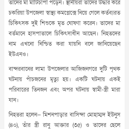
তাদের মা মাটিচাপা পড়েন। স্থানীয়রা তাদের উদ্ধার করে
চকরিয়া উপজেলা স্বাস্থ্য কমপ্লেক্সে নিয়ে গেলে কর্তব্যরত
চিকিৎসক দুই শিশুকে মৃত ঘোষণা করেন। তাদের মা
বর্তমানে হাসপাতালে চিকিৎসাধীন আছেন। নিহতদের
নাম এখনো নিশ্চিত করা যায়নি বলে জানিয়েছেন
ইউএনও।
বান্দরবানের লামা উপজেলার আজিজনগরে দুটি পৃথক
ঘটনায় পাঁচজনের মৃত্যু হয়। একটি ঘটনায় একই
পরিবারের তিনজন এবং অপর ঘটনায় স্বামী-স্ত্রী মারা
যান।
নিহতরা হলেন— মিশনপাড়ার বাসিন্দা মোহাম্মদ ইউনুস
(৪০), তাঁর স্ত্রী রানু আক্তার (৩৫) ও তাদের ছেলে