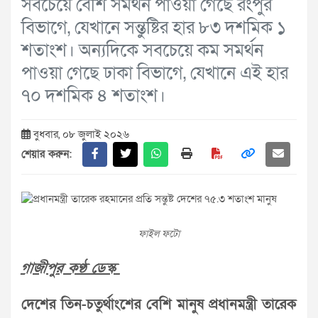
সবচেয়ে বেশি সমর্থন পাওয়া গেছে রংপুর
বিভাগে, যেখানে সন্তুষ্টির হার ৮৩ দশমিক ১
শতাংশ। অন্যদিকে সবচেয়ে কম সমর্থন
পাওয়া গেছে ঢাকা বিভাগে, যেখানে এই হার
৭০ দশমিক ৪ শতাংশ।
বুধবার, ০৮ জুলাই ২০২৬
শেয়ার করুন:
ফাইল ফটো
গাজীপুর কণ্ঠ ডেস্ক
দেশের তিন-চতুর্থাংশের বেশি মানুষ প্রধানমন্ত্রী তারেক