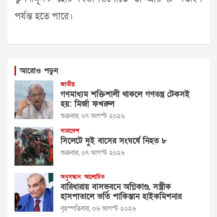
পর্যন্ত হতে পারে।
আরোও পড়ুন
জাতীয়
গণমাধ্যম শক্তিশালী থাকলে গণতন্ত্র টেকসই
হয়: মির্জা ফখরুল
শুক্রবার, ০৭ আগস্ট ২০২৬
সারাদেশ
সিলেটে দুই বাসের সংঘর্ষে নিহত ৮
শুক্রবার, ০৭ আগস্ট ২০২৬
অনুসন্ধান
আলোচিত
বারিধারায় বাসভবনে অগ্নিকাণ্ড, সস্ত্রীক
হাসপাতালে ভর্তি পাকিস্তান হাইকমিশনার
বৃহস্পতিবার, ০৬ আগস্ট ২০২৬