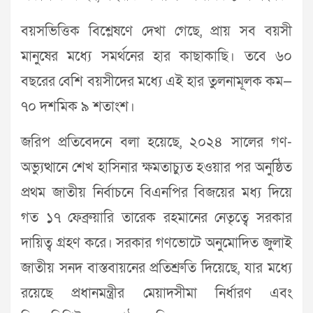
বয়সভিত্তিক বিশ্লেষণে দেখা গেছে, প্রায় সব বয়সী
মানুষের মধ্যে সমর্থনের হার কাছাকাছি। তবে ৬০
বছরের বেশি বয়সীদের মধ্যে এই হার তুলনামূলক কম—
৭০ দশমিক ৯ শতাংশ।
জরিপ প্রতিবেদনে বলা হয়েছে, ২০২৪ সালের গণ-
অভ্যুত্থানে শেখ হাসিনার ক্ষমতাচ্যুত হওয়ার পর অনুষ্ঠিত
প্রথম জাতীয় নির্বাচনে বিএনপির বিজয়ের মধ্য দিয়ে
গত ১৭ ফেব্রুয়ারি তারেক রহমানের নেতৃত্বে সরকার
দায়িত্ব গ্রহণ করে। সরকার গণভোটে অনুমোদিত জুলাই
জাতীয় সনদ বাস্তবায়নের প্রতিশ্রুতি দিয়েছে, যার মধ্যে
রয়েছে প্রধানমন্ত্রীর মেয়াদসীমা নির্ধারণ এবং