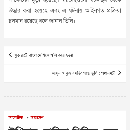
পাঁচজনের মৃত্যু হয়েছে। মরদেহগুলো ঘটনাস্থল থেকে
উদ্ধার করা হয়েছে এবং এ ঘটনায় আইনগত প্রক্রিয়া
চলমান রয়েছে বলে জানান তিনি।
Post
যুক্তরাষ্ট্রে বাংলাদেশিকে গুলি করে হত্যা
navigation
আসুন ‘সবুজ বসতি’ গড়ে তুলি : প্রধানমন্ত্রী
আলোচিত
সারাদেশ
•