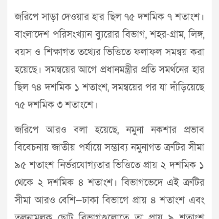
জরিপে সাড়া দেওয়ার হার ছিল ৭৫ দশমিক ৭ শতাংশ।
বাংলাদেশ পরিসংখ্যান ব্যুরোর বিভাগ, শহর-গ্রাম, লিঙ্গ,
বয়স ও শিক্ষাগত তথ্যের ভিত্তিতে ফলাফল সমন্বয় করা
হয়েছে। সমন্বয়ের আগে প্রধানমন্ত্রীর প্রতি সমর্থনের হার
ছিল ৭৪ দশমিক ১ শতাংশ, সমন্বয়ের পর যা দাঁড়িয়েছে
৭৫ দশমিক ৩ শতাংশে।
জরিপে আরও বলা হয়েছে, নমুনা নকশার প্রভাব
বিবেচনায় জাতীয় পর্যায়ে সম্ভাব্য নমুনাগত ত্রুটির সীমা
৯৫ শতাংশ নির্ভরযোগ্যতার ভিত্তিতে প্রায় ২ দশমিক ১
থেকে ২ দশমিক ৪ শতাংশ। বিভাগভেদে এই ত্রুটির
সীমা আরও বেশি—ঢাকা বিভাগে প্রায় ৪ শতাংশ এবং
তুলনামূলক ছোট বিভাগগুলোতে তা প্রায় ৯ শতাংশ