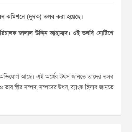
ি দমন কমিশনে (দুদক) তলব করা হয়েছে।
পরিচালক জালাল উদ্দিন আহাম্মদ। ওই তলবি নোটিশে
থপাচারের অভিযোগ আছে। এই অর্থের উৎস জানতে তাদের তলব
র স্ত্রীর সম্পদ, সম্পদের উৎস, ব্যাংক হিসাব জানতে