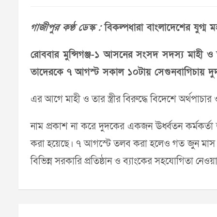
গাজীপুর কণ্ঠ ডেস্ক :
বিকল্পধারা বাংলাদেশের যুগ্ম 
রোববার মুন্সিগঞ্জ-১ আসনের সংসদ সদস্য মাহী ও
তাদেরকে ৭ আগস্ট সকাল ১০টায় সেগুনবাগিচায় দুদক
এর আগে মাহী ও তার স্ত্রীর বিরুদ্ধে বিদেশে অর্থপাচ
নাম প্রকাশ না করে দুদকের একজন ঊর্ধ্বতন কর্মকর্তা 
করা হয়েছে। ৭ আগস্টে তলব করা হলেও গত জুন মাস থেক
বিভিন্ন সরকারি প্রতিষ্ঠান ও ব্যাংকের সহযোগিতা নেওয়
Post