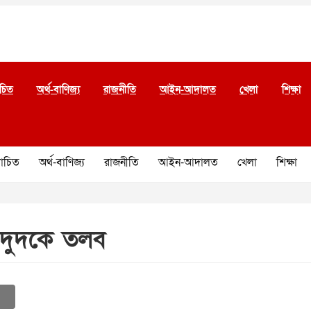
চিত
অর্থ-বাণিজ্য
রাজনীতি
আইন-আদালত
খেলা
শিক্ষা
চিত
অর্থ-বাণিজ্য
রাজনীতি
আইন-আদালত
খেলা
শিক্ষা
কে দুদকে তলব