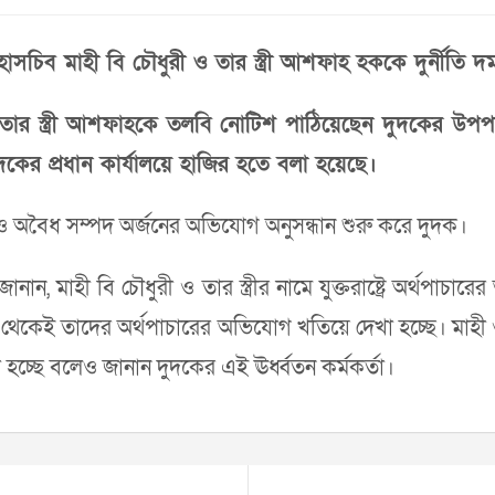
মহাসচিব মাহী বি চৌধুরী ও তার স্ত্রী আশফাহ হককে দুর্নীত
 তার স্ত্রী আশফাহকে তলবি নোটিশ পাঠিয়েছেন দুদকের উপ
ের প্রধান কার্যালয়ে হাজির হতে বলা হয়েছে।
ার ও অবৈধ সম্পদ অর্জনের অভিযোগ অনুসন্ধান শুরু করে দুদক।
জানান, মাহী বি চৌধুরী ও তার স্ত্রীর নামে যুক্তরাষ্ট্রে অর্
েই তাদের অর্থপাচারের অভিযোগ খতিয়ে দেখা হচ্ছে। মাহী ও তা
া হচ্ছে বলেও জানান দুদকের এই ঊর্ধ্বতন কর্মকর্তা।