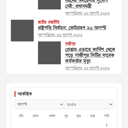
ধরনের অবহেলার সুযোগ
নেই: প্রধানমন্ত্রী
বৃহস্পতিবার, ০৬ আগস্ট ২০২৬
জাতীয়
রাজনীতি
রাষ্ট্রপতি নির্বাচন: ভোটগ্রহণ ২০ আগস্ট
বৃহস্পতিবার, ০৬ আগস্ট ২০২৬
গাজীপুর
গ্রেপ্তার এড়াতে কার্নিশ থেকে
পড়ে গাজীপুর সিটির সাবেক
কর্মকর্তার মৃত্যু
বৃহস্পতিবার, ০৬ আগস্ট ২০২৬
আর্কাইভ
রবি
সোম
মঙ্গল
বুধ
বৃহঃ
শুক্র
শনি
১