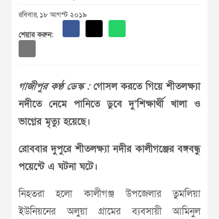
রবিবার, ১৮ আগস্ট ২০১৯
শেয়ার করুন:
গাজীপুর কণ্ঠ ডেস্ক :
গোসল করতে গিয়ে শীতলক্ষ্যা
নদীতে নেমে পানিতে ডুবে দু’শিক্ষার্থী খালা ও
ভাগ্নের মৃত্যু হয়েছে।
রোববার দুপুরে শীতলক্ষ্যা নদীর কালীগঞ্জের বঙ্গবন্ধু
পয়েন্টে এ ঘটনা ঘটে।
নিহতরা হলো কালীগঞ্জ উপজেলার তুমলিয়া
ইউনিয়নের অলুয়া গ্রামের ব্যবসায়ী আমিনুল