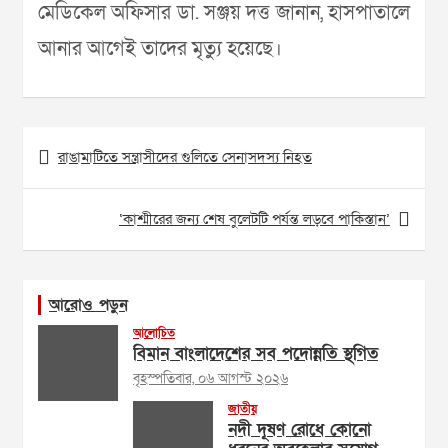
মেডিকেল অফিসার ডা. সঞ্জয় দত্ত জানান, হাসপাতালে
আনার আগেই তাদের মৃত্যু হয়েছে।
Post
রাঙামাটিতে সন্ত্রাসীদের গুলিতে সেনাসদস্য নিহত
navigation
‘কাশ্মীরের জন্য শেষ বুলেটটি পর্যন্ত লড়বে পাকিস্তান’
আরোও পড়ুন
আলোচিত
বিমান বাংলাদেশের সব পদোন্নতি স্থগিত
বৃহস্পতিবার, ০৬ আগস্ট ২০২৬
জাতীয়
নদী দূষণ রোধে কোনো