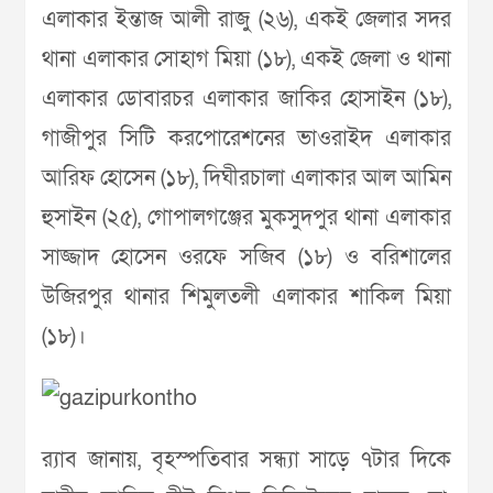
এলাকার ইন্তাজ আলী রাজু (২৬), একই জেলার সদর
থানা এলাকার সোহাগ মিয়া (১৮), একই জেলা ও থানা
এলাকার ডোবারচর এলাকার জাকির হোসাইন (১৮),
গাজীপুর সিটি করপোরেশনের ভাওরাইদ এলাকার
আরিফ হোসেন (১৮), দিঘীরচালা এলাকার আল আমিন
হুসাইন (২৫), গোপালগঞ্জের মুকসুদপুর থানা এলাকার
সাজ্জাদ হোসেন ওরফে সজিব (১৮) ও বরিশালের
উজিরপুর থানার শিমুলতলী এলাকার শাকিল মিয়া
(১৮)।
র‌্যাব জানায়, বৃহস্পতিবার সন্ধ্যা সাড়ে ৭টার দিকে