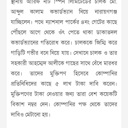
স্থানীয় আরিফ নীট স্পিন লিমিটেডের চালক মো.
আব্দুল কালাম কভার্ডভ্যান নিয়ে নারায়ণগঞ্জ
যাচ্ছিলেন। পথে ন্যাশনাল পার্কের ৪নং গেটের কাছে
পৌঁছলে আগে থেকে ওঁৎ পেতে থাকা ডাকাতদল
কভার্ডভ্যানের গতিরোধ করে। চালককে জিম্মি করে
গাড়িটি গভীর বনে নিয়ে যায়। সেখানে চালক ও তার
সহকারী আহম্মেদ আলীকে গাছের সাথে বেঁধে মারধর
করে। তাদের মুক্তিপণ হিসেবে কোম্পানির
প্রতিনিধিদের কাছে ৫ লাখ টাকা দাবি করেন।
মুক্তিপণের টাকা নেওয়ার জন্য তারা বেশ কয়েকটি
বিকাশ নম্বর দেন। কোম্পানির পক্ষ থেকে তাদের
দাবিও মেটানো হয়।