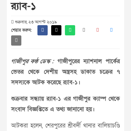
র‌্যাব-১
শুক্রবার, ২৩ আগস্ট ২০১৯
শেয়ার করুন:
গাজীপুর কণ্ঠ ডেস্ক :
গাজীপুরের ন্যাশনাল পার্কের
ভেতর থেকে দেশীয় অস্ত্রসহ ডাকাত চক্রের ৭
সদস্যকে আটক করেছে র‌্যাব-১।
শুক্রবার সন্ধ্যায় র‌্যাব-১ এর গাজীপুর ক্যাম্প থেকে
সংবাদ বিজ্ঞপ্তিতে এ তথ্য জানানো হয়।
আটকরা হলেন, শেরপুরের শ্রীবর্দী থানার বালিয়াচণ্ডি