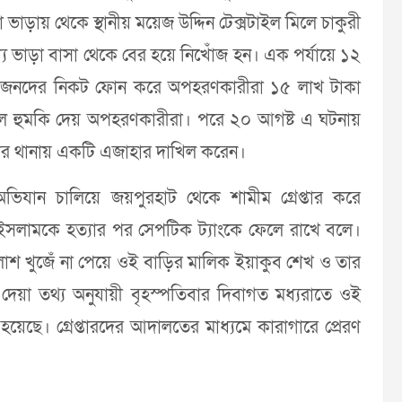
াড়ায় থেকে স্থানীয় ময়েজ উদ্দিন টেক্সটাইল মিলে চাকুরী
্যে ভাড়া বাসা থেকে বের হয়ে নিখোঁজ হন। এক পর্যায়ে ১২
স্বজনদের নিকট ফোন করে অপহরণকারীরা ১৫ লাখ টাকা
 বলে হুমকি দেয় অপহরণকারীরা। পরে ২০ আগষ্ট এ ঘটনায়
কৈর থানায় একটি এজাহার দাখিল করেন।
যান চালিয়ে জয়পুরহাট থেকে শামীম গ্রেপ্তার করে
 ইসলামকে হত্যার পর সেপটিক ট্যাংকে ফেলে রাখে বলে।
ে লাশ খুজেঁ না পেয়ে ওই বাড়ির মালিক ইয়াকুব শেখ ও তার
দেয়া তথ্য অনুযায়ী বৃহস্পতিবার দিবাগত মধ্যরাতে ওই
েছে। গ্রেপ্তারদের আদালতের মাধ্যমে কারাগারে প্রেরণ