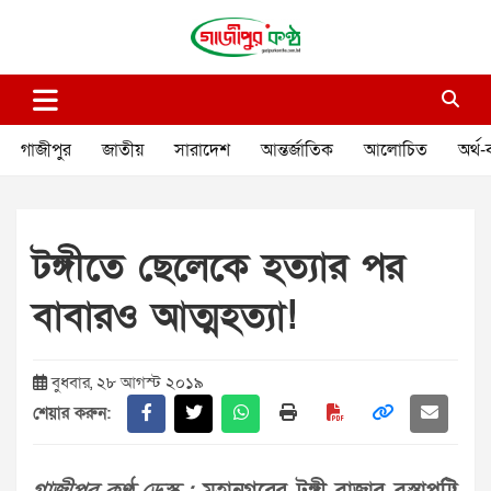
Skip
to
content
গাজীপুর কণ্ঠ
গণমানুষের কণ্ঠ
গাজীপুর
জাতীয়
সারাদেশ
আন্তর্জাতিক
আলোচিত
অর্থ-
টঙ্গীতে ছেলেকে হত্যার পর
বাবারও আত্মহত্যা!
বুধবার, ২৮ আগস্ট ২০১৯
শেয়ার করুন: