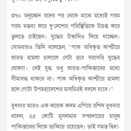
৩৭০ অনুচ্ছেদ রদের পর থেকে মাঝে মধ্যেই গরম
গরম মন্তব্য করে দু’দেশের পরিস্থিতিকে উত্তপ্ত করে
তুলতে চাইছেন। যুদ্ধের উস্কানিও দিয়ে যাচ্ছেন।
সোমবারও তিনি বলেছেন, ‘‘পাক অধিকৃত কাশ্মীরে
ভারত হামলা চালালে সেটা হবে সরাসরি যুদ্ধের
ঘোষণা। সেই যুদ্ধ শুধু ভারত-পাকিস্তানের মধ্যে
সীমাবদ্ধ থাকবে না। পাক অধিকৃত কাশ্মীরে হামলা
হলে গোটা উপমহাদেশের মানচিত্রই বদলে যাবে।’’
বুধবার আরও এক কয়েক কদম এগিয়ে রশিদ বুধবার
বলেন, ২৫ কোটি মুসলমান সম্প্রদায়ের মানুষ
পাকিস্তানের দিকে তাকিয়ে রয়েছেন। তাই সমস্ত দ্বিধা-