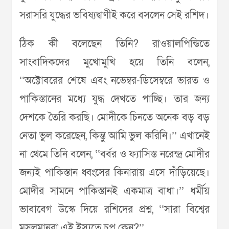
সরাসরি যুদ্ধের ভবিষ্যদ্বাণীই করে বসলেন সেই রশিদ।
ঠিক কী বলেছেন তিনি? রাওয়ালপিন্ডিতে
সাংবাদিকদের মুখোমুখি হয়ে তিনি বলেন,
‘‘অক্টোবরের শেষে এবং নভেম্বর-ডিসেম্বরে ভারত ও
পাকিস্তানের মধ্যে যুদ্ধ দেখতে পাচ্ছি। তার জন্য
দেশকে তৈরি করছি। মোদীকে চিনতে অনেক বড় বড়
নেতা ভুল করেছেন, কিন্তু আমি ভুল করিনি।’’ এখানেই
না থেমে তিনি বলেন, ‘‘বর্বর ও ফ্যাসিস্ত নরেন্দ্র মোদীর
জন্যই পাকিস্তান ধ্বংসের কিনারায় এসে দাঁড়িয়েছে।
মোদীর সামনে পাকিস্তানই একমাত্র বাধা।’’ ধর্মীয়
ভাবাবেগ উস্কে দিয়ে রশিদের প্রশ্ন, ‘‘সারা বিশ্বের
মুসলমানরা এই ইস্যুতে চুপ কেন?’’