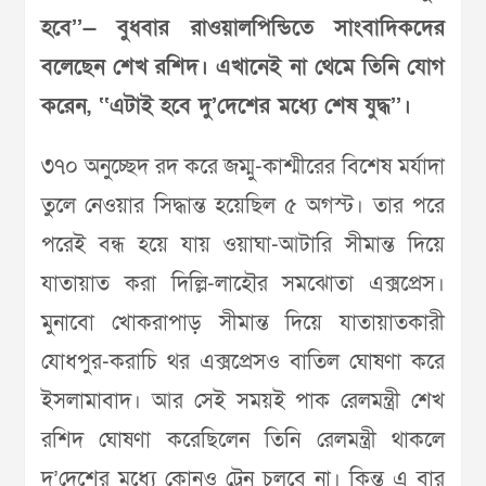
হবে’’— বুধবার রাওয়ালপিন্ডিতে সাংবাদিকদের
বলেছেন শেখ রশিদ। এখানেই না থেমে তিনি যোগ
করেন, ‘‘এটাই হবে দু’দেশের মধ্যে শেষ যুদ্ধ’’।
৩৭০ অনুচ্ছেদ রদ করে জম্মু-কাশ্মীরের বিশেষ মর্যাদা
তুলে নেওয়ার সিদ্ধান্ত হয়েছিল ৫ অগস্ট। তার পরে
পরেই বন্ধ হয়ে যায় ওয়াঘা-আটারি সীমান্ত দিয়ে
যাতায়াত করা দিল্লি-লাহৌর সমঝোতা এক্সপ্রেস।
মুনাবো খোকরাপাড় সীমান্ত দিয়ে যাতায়াতকারী
যোধপুর-করাচি থর এক্সপ্রেসও বাতিল ঘোষণা করে
ইসলামাবাদ। আর সেই সময়ই পাক রেলমন্ত্রী শেখ
রশিদ ঘোষণা করেছিলেন তিনি রেলমন্ত্রী থাকলে
দু’দেশের মধ্যে কোনও ট্রেন চলবে না। কিন্তু এ বার