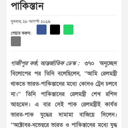
পাকিস্তান
বুধবার, ২৮ আগস্ট ২০১৯
শেয়ার করুন:
গাজীপুর কণ্ঠ, আন্তর্জাতিক ডেস্ক :
৩৭০ অনুচ্ছেদ
বিলোপের পর তিনি বলেছিলেন, ‘‘আমি রেলমন্ত্রী
থাকতে ভারত-পাকিস্তানের মধ্যে কোনও ট্রেন চলবে
না।’’ তিনি পাকিস্তানের রেলমন্ত্রী শেখ রশিদ
আহমেদ। এ বার সেই পাক রেলমন্ত্রীই কার্যত
ভারত-পাক যুদ্ধের দামামা বাজিয়ে দিলেন।
‘‘অক্টোবর-নভেম্বরে ভারত ও পাকিস্তানের মধ্যে যুদ্ধ