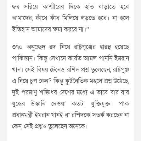
দ্বন্দ্ব সরিয়ে কাশ্মীরের দিকে হাত বাড়াতে হবে
আমাদের, কাঁধে কাঁধ মিলিয়ে লড়তে হবে। না হলে
ইতিহাস আমাদের ক্ষমা করবে না।’’
৩৭০ অনুচ্ছেদ রদ নিয়ে রাষ্ট্রপুঞ্জের দ্বারস্থ হয়েছে
পাকিস্তান। কিন্তু সেখানে কার্যত আমল পাননি ইমরান
খান। সেই বিষয় টেনেও রশিদ প্রশ্ন তুলেছেন, রাষ্টপুঞ্জ
এ নিয়ে চুপ কেন? কিন্তু কূটনৈতিক মহলে প্রশ্ন উঠেছে,
দুই পরমাণু শক্তিধর দেশের মধ্যে এ ভাবে বার বার
যুদ্ধের উস্কানি দেওয়া কতটা যুক্তিযুক্ত। পাক
প্রধানমন্ত্রী ইমরান খানই বা রশিদকে সতর্ক করছেন না
কেন, সেই প্রশ্নও তুলেছেন অনেকে।