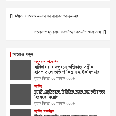
Post
টঙ্গীতে ছেলেকে হত্যার পর বাবারও আত্মহত্যা!
navigation
বাংলাদেশ দূতাবাস প্রবাসীদের কতোটা সেবা দেয়
আরোও পড়ুন
অনুসন্ধান
আলোচিত
বারিধারায় বাসভবনে অগ্নিকাণ্ড, সস্ত্রীক
হাসপাতালে ভর্তি পাকিস্তান হাইকমিশনার
বৃহস্পতিবার, ০৬ আগস্ট ২০২৬
জাতীয়
কাজী জেসিনকে বিটিভির নতুন মহাপরিচালক
হিসেবে নিয়োগ
বৃহস্পতিবার, ০৬ আগস্ট ২০২৬
জাতীয়
রাজনীতি