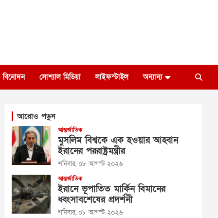
বিনোদন
সোশ্যাল মিডিয়া
লাইফস্টাইল
অন্যান্য
আরোও পড়ুন
আন্তর্জাতিক
মুসলিম বিশ্বকে এক হওয়ার আহ্বান
ইরানের পররাষ্ট্রমন্ত্রীর
শনিবার, ০৮ আগস্ট ২০২৬
আন্তর্জাতিক
ইরানে ভূপাতিত মার্কিন বিমানের
ধ্বংসাবশেষের প্রদর্শনী
শনিবার, ০৮ আগস্ট ২০২৬