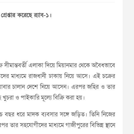
েপ্তার করেছে র‌্যাব-১।
নাফ সীমান্তবর্তী এলাকা দিয়ে মিয়ানমার থেকে অবৈধভাবে
যদের মাধ্যমে রাজধানী ঢাকায় নিয়ে আসে। এই চক্রের
ে ইয়াবার চালান দেশে নিয়ে আসেন। এরপর জহির ও তার
খুচরা ও পাইকারি মূল্যে বিক্রি করা হয়।
 পাঁচ বছর ধরে মাদক ব্যবসার সঙ্গে জড়িত। তিনি নিজের
র তার সহযোগীদের মাধ্যমে গাজীপুরের বিভিন্ন স্থানে