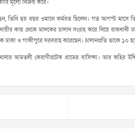
ারি মূল্যে বিক্রয় করে।
িয়েছেন, তিনি ছয় বছর ওমানে কর্মরত ছিলেন। গত আগস্ট মাসে 
বসায়ীর কাছ থেকে মাদকের চালান সংগ্রহ করে নিয়ে রাজধান
থেকে ঢাকা ও গাজীপুরে সরবরাহ করেছেন। চালানপ্রতি তাকে ১০ হ
্ব থানার আমতলী কেরাণীরটেক গ্রামের বাসিন্দা। আর জহির উদ্