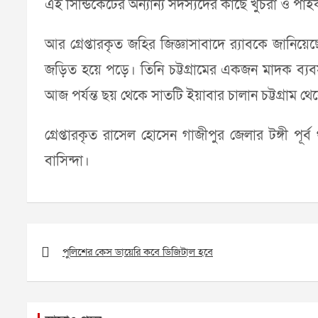
এই সিন্ডিকেটের অন্যান্য সদস্যদের কাছে খুচরা ও পাইক
আর গ্রেপ্তারকৃত জহির জিজ্ঞাসাবাদে র‌্যাবকে জান
জড়িত হয়ে পড়ে। তিনি চট্টগ্রামের একজন মাদক ব্য
আজ পর্যন্ত ছয় থেকে সাতটি ইয়াবার চালান চট্টগ্রাম 
গ্রেপ্তারকৃত রাসেল হোসেন গাজীপুর জেলার টঙ্গী পূর
বাসিন্দা।
Post
navigation
পুলিশের কেস ডায়েরি কবে ডিজিটাল হবে