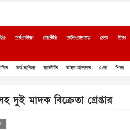
চিত
অর্থ-বাণিজ্য
রাজনীতি
আইন-আদালত
খেলা
শিক্ষা
চিত
অর্থ-বাণিজ্য
রাজনীতি
আইন-আদালত
খেলা
শিক্ষা
হ দুই মাদক বিক্রেতা গ্রেপ্তার