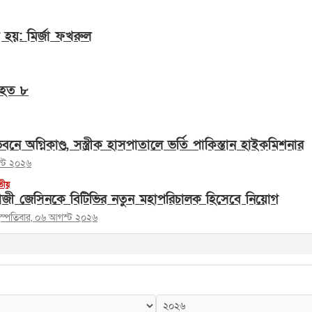
 হয়: মির্জা ফখরুল
নিহত ৮
নে অগ্নিকাণ্ড, সস্ত্রীক হাসপাতালে ভর্তি পাকিস্তান হাইকমিশনার
স্ট ২০২৬
তীয়
াজী জেসিনকে বিটিভির নতুন মহাপরিচালক হিসেবে নিয়োগ
হস্পতিবার, ০৬ আগস্ট ২০২৬