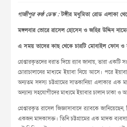
গাজীপুর কণ্ঠ ডেস্ক :
টঙ্গীর মধুমিতা রোড এলাকা থেকে
মঙ্গলবার ভোরে রাসেল হোসেন ও জহির উদ্দিন নামের
এ সময় তাদের কাছ থেকে চারটি মোবাইল ফোন ও ন
গ্রেপ্তারকৃতদের বরাত দিয়ে র‌্যাব জানায়, তারা একটি
চোরাচালানের মাধ্যমে ইয়াবা নিয়ে আসে। পরে ইয়াবা
অন্যতম সদস্য চট্টগ্রামের সাতকানিয়া এলাকার এক 
অন্যান্য সহযোগীদের মাধ্যমে ইয়াবার চালান ঢাকা ও আ
গ্রেপ্তারকৃত রাসেল জিজ্ঞাসাবাদে র‌্যাবকে জানিয়েছ
একজন মাদকাসক্ত। তিনি চট্টগ্রামের এক মাদক ব্যবসা