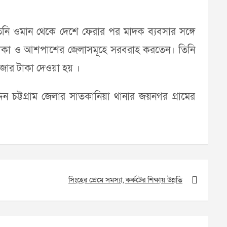
তিনি ওমান থেকে দেশে ফেরার পর মাদক ব্যবসার সঙ্গে
ী ঢাকা ও আশপাশের জেলাসমূহে সরবরাহ করতেন। তিনি
াজার টাকা দেওয়া হয় ।
দিন চট্টগ্রাম জেলার সাতকানিয়া থানার জয়নগর গ্রামের
সিংহের প্রেমে সমস্যা, কর্কটের শিক্ষায় উন্নতি