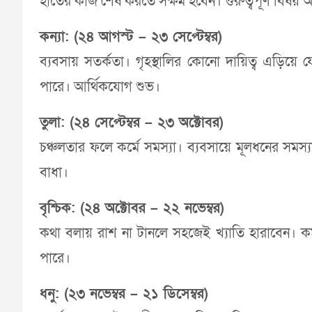
হাতের কাজ শেষ করতে সক্ষম হবেন। গুরুত্বপূর্ণ বিষয়
কন্যা: (২৪ আগস্ট – ২৩ সেপ্টেম্বর)
ব্যবসায় সতর্কতা। গৃহস্থালির কোনো দায়িত্ব এড়িয়ে য
পারে। আর্থিকযোগ শুভ।
তুলা: (২৪ সেপ্টেম্বর – ২৩ অক্টোবর)
চঞ্চলতার ফলে কর্মে সমস্যা। ব্যবসায়ে মূলধনের সমস্য
বাধা।
বৃশ্চিক: (২৪ অক্টোবর – ২২ নভেম্বর)
কথা বলায় রাশ না টানলে সহজেই খ্যাতি হারাবেন। কর
পারে।
ধনু: (২৩ নভেম্বর – ২১ ডিসেম্বর)