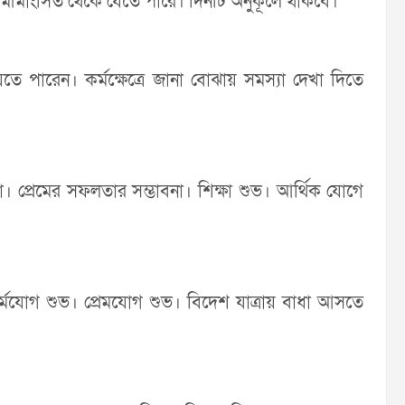
 অমীমাংসিত থেকে যেতে পারে। দিনটি অনুকূলে থাকবে।
েতে পারেন। কর্মক্ষেত্রে জানা বোঝায় সমস্যা দেখা দিতে
া। প্রেমের সফলতার সম্ভাবনা। শিক্ষা শুভ। আর্থিক যোগে
্মযোগ শুভ। প্রেমযোগ শুভ। বিদেশ যাত্রায় বাধা আসতে