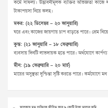
কর্মে সাফল্য। উদ্ভাবনীমূলক ব্যক্তির অভিজ্ঞতা কাজে
টাকাপয়সা নিয়ে কলহ।
মকর: (২২ ডিসেম্বর – ২০ জানুয়ারি)
ঘরে এবং কাজের জায়গায় চাপ বাড়তে পারে। প্রেম নিয়ে
কুম্ভ: (২১ জানুয়ারি – ১৮ ফেব্রুয়ারি)
ব্যবসায় দিনটি লাভদায়ক হতে পারে। অর্থযোগে কার্পণ্
মীন: (১৯ ফেব্রুয়ারি – ২০ মার্চ)
মায়ের অসুস্থতা দুশ্চিন্তা সৃষ্টি করতে পারে। কর্মযোগ
Post
ভালুকায় মৃত ব্যক্তিকে জীবিত করে ৯ কোটি টাকা মূল্যের জমি