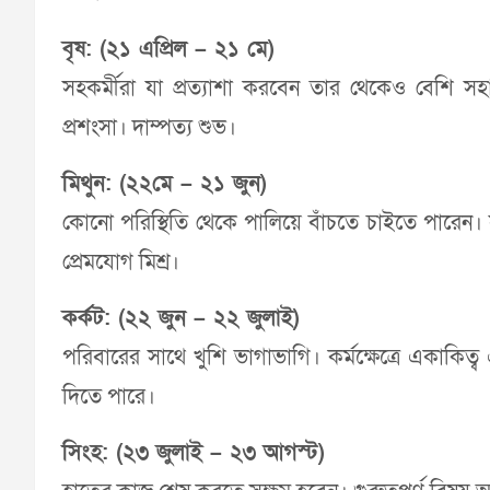
বৃষ: (২১ এপ্রিল – ২১ মে)
সহকর্মীরা যা প্রত্যাশা করবেন তার থেকেও বেশি সহা
প্রশংসা। দাম্পত্য শুভ।
মিথুন: (২২মে – ২১ জুন)
কোনো পরিস্থিতি থেকে পালিয়ে বাঁচতে চাইতে পারেন। সম
প্রেমযোগ মিশ্র।
কর্কট: (২২ জুন – ২২ জুলাই)
পরিবারের সাথে খুশি ভাগাভাগি। কর্মক্ষেত্রে একাকিত্
দিতে পারে।
সিংহ: (২৩ জুলাই – ২৩ আগস্ট)