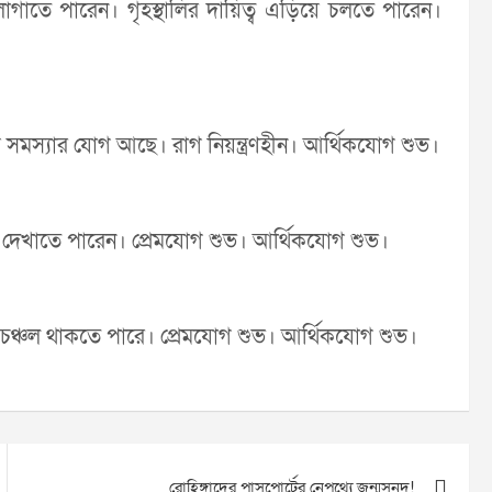
 লাগাতে পারেন। গৃহস্থালির দায়িত্ব এড়িয়ে চলতে পারেন।
 সমস্যার যোগ আছে। রাগ নিয়ন্ত্রণহীন। আর্থিকযোগ শুভ।
য দেখাতে পারেন। প্রেমযোগ শুভ। আর্থিকযোগ শুভ।
ে মন চঞ্চল থাকতে পারে। প্রেমযোগ শুভ। আর্থিকযোগ শুভ।
রোহিঙ্গাদের পাসপোর্টের নেপথ্যে জন্মসনদ!