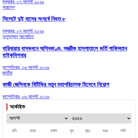
শুক্রবার, ০৭ আগস্ট ২০২৬
সারাদেশ
সিলেটে দুই বাসের সংঘর্ষে নিহত ৮
শুক্রবার, ০৭ আগস্ট ২০২৬
অনুসন্ধান
আলোচিত
বারিধারায় বাসভবনে অগ্নিকাণ্ড, সস্ত্রীক হাসপাতালে ভর্তি পাকিস্তান
হাইকমিশনার
বৃহস্পতিবার, ০৬ আগস্ট ২০২৬
জাতীয়
কাজী জেসিনকে বিটিভির নতুন মহাপরিচালক হিসেবে নিয়োগ
বৃহস্পতিবার, ০৬ আগস্ট ২০২৬
আর্কাইভ
রবি
সোম
মঙ্গল
বুধ
বৃহঃ
শুক্র
শনি