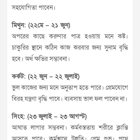
সহযোগিতা পাবেন।
মিথুন: (২২মে – ২১ জুন)
অপরের কাছে করুণার পাত্র হওয়ায় মনে কষ্ট।
চাকুরির স্থানে কঠিন কাজ করবার জন্য সুনাম বৃদ্ধি
হবে। অর্থ ক্ষতির সম্ভাবনা।
কর্কট: (২২ জুন – ২২ জুলাই)
ভুল কাজের জন্য মনে অনুতাপ হতে পারে। প্রেমযোগে
বিরহ যন্ত্রণা বৃদ্ধি পাবে। ব্যবসায় ভাল ফল পাবেন না।
সিংহ: (২৩ জুলাই – ২৩ আগস্ট)
আঘাত লাগার সম্ভবনা। কর্মবস্ততায় শরীরে ক্লান্তি
আসতে পারে। কর্মস্থানে উন্নতি। প্রেম শুভ। পথে