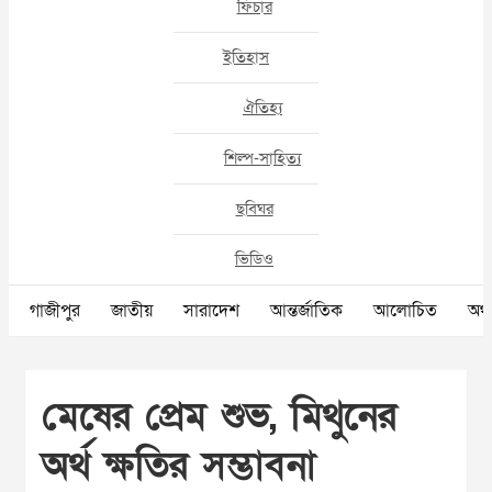
ফিচার
ইতিহাস
ঐতিহ্য
শিল্প-সাহিত্য
ছবিঘর
ভিডিও
গাজীপুর
জাতীয়
সারাদেশ
আন্তর্জাতিক
আলোচিত
অর্থ
মেষের প্রেম শুভ, মিথুনের
অর্থ ক্ষতির সম্ভাবনা