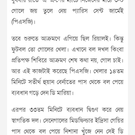
বুধবার রাতে ‘এ’ গ্রুপের ম্যাচে নিজেদের মাঠে ৩-০
গোলে জয় তুলে নেয় প্যারিস সেন্ট জার্মেই
(পিএসজি)।
তবে শুরুতে আক্রমণে এগিয়ে ছিল রিয়ালই। কিন্তু
ফুটবল তো গোলের খেলা। এখানে বল দখল কিংবা
প্রতিপক্ষ শিবিরে আক্রমণ শেষ কথা নয়, গোল চাই।
আর এই কাজটাই করেছে পিএসজি। খেলার ১৪তম
মিনিটে সতীর্থ হুয়ান বের্নাতের পাস থেকে বল পেয়ে
ব্যবধান গড়ে দেন ডি মারিয়া।
এরপর ৩৩তম মিনিটে ব্যবধান দ্বিগুণ করে নেয়
স্বাগতিক দল। সেনেগালের মিডফিল্ডার ইদ্রিসা গেয়ির
পাস থেকে বল পেয়ে নিশানা খুঁজে নেন সেই ডি