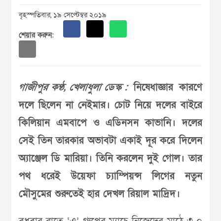
বৃহস্পতিবার, ১৯ সেপ্টেম্বর ২০১৯
শেয়ার করুন:
গাজীপুর কণ্ঠ, খেলাধুলা ডেস্ক :
নিষেধাজ্ঞার কারণে
দলে ছিলেন না নেইমার। চোট নিয়ে দলের বাইরে
কিলিয়ান এমবাপে ও এডিনসন কাভানি। দলের
সেই তিন তারকার অভাবটা একাই দূর করে দিলেন
অ্যাঞ্জেল ডি মারিয়া। তিনি করলেন দুই গোল। তার
পথ ধরেই উয়েফা চ্যাম্পিয়ন্স লিগের নতুন
মৌসুমের শুরুতেই হার দেখল রিয়াল মাদ্রিদ।