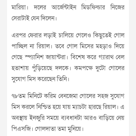
মারিয়া। দলের আর্জেন্টাইন মিডফিল্ডার নিজের
সেরাটাই যেন দিলেন।
এরপর ফেরার লড়াই চালিয়ে গেলেও কিছুতেই গোল
পাচ্ছিল না রিয়াল। তবে গোল মিসের মহড়াও দিয়ে
গেছে স্প্যানিশ জায়ান্টরা। বিশেষ করে গ্যারাথ বেল
হতাশায় পুঁড়িয়েছে দলকে। কমপক্ষে দুটো গোলের
সুযোগ মিস করেছেন তিনি।
৭৮তম মিনিটে করিম বেনজেমা গোলের সহজ সুযোগ
মিস করলে নিশ্চিত হয়ে যায় ম্যাচটা হারছে রিয়াল। এ
অবস্থায় ইনজুরি সময়ে ব্যবধানটা আরও বাড়িয়ে নেয়
পিএসজি। গোলদাতা তমা মুনিয়ে।