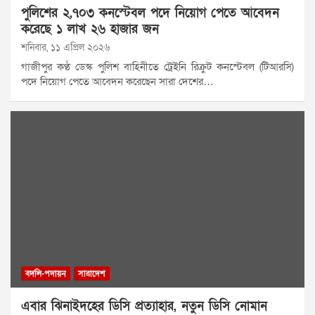
পুলিশের ২,৭০৩ কনস্টেবল পদে নিয়োগ পেতে আবেদন
করেছে ১ লাখ ২৬ হাজার জন
শনিবার, ১১ এপ্রিল ২০২৬
গাজীপুর কণ্ঠ ডেস্ক পুলিশ বাহিনীতে ট্রেইনি রিক্রুট কনস্টেবল (টিআরসি)
পদে নিয়োগ পেতে আবেদন করেছেন সারা দেশের…
বদলি-পদায়ন
সারাদেশ
এবার ঝিনাইদহের ডিসি প্রত্যাহার, নতুন ডিসি নোমান