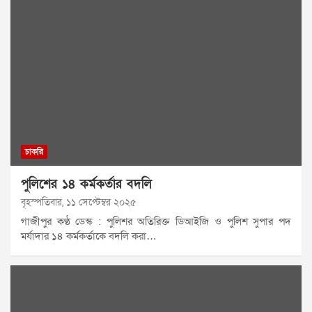
চাকরি
পুলিশের ১৪ কর্মকর্তার বদলি
বৃহস্পতিবার, ১১ সেপ্টেম্বর ২০২৫
গাজীপুর কণ্ঠ ডেস্ক : পুলিশর অতিরিক্ত ডিআইজি ও পুলিশ সুপার পদ
মর্যাদার ১৪ কর্মকর্তাকে বদলি করা…