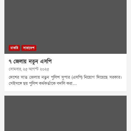
চাকরি
সারাদেশ
৭ জেলায় নতুন এসপি
সোমবার, ২৫ আগস্ট ২০২৫
দেশের সাত জেলায় নতুন পুলিশ সুপার (এসপি) নিয়োগ দিয়েছে সরকার।
সেইসঙ্গে ছয় পুলিশ কর্মকর্তাকে বদলি করা…