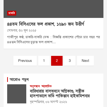
চাকরি
৪৪তম বিসিএসের ফল প্রকাশ, ১৬৯০ জন উত্তীর্ণ
সোমবার, ৩০ জুন ২০২৫
গাজীপুর কণ্ঠ, চাকরি-বাকরি ডেস্ক : বিজ্ঞপ্তি প্রকাশের পৌনে চার বছর পর
৪৪তম বিসিএসের চূড়ান্ত ফল প্রকাশ…
Posts
Previous
1
2
3
Next
pagination
আরোও পড়ুন
অনুসন্ধান
আলোচিত
বারিধারায় বাসভবনে অগ্নিকাণ্ড, সস্ত্রীক
হাসপাতালে ভর্তি পাকিস্তান হাইকমিশনার
বৃহস্পতিবার, ০৬ আগস্ট ২০২৬