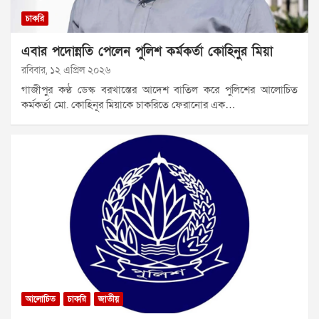
চাকরি
এবার পদোন্নতি পেলেন পুলিশ কর্মকর্তা কোহিনুর মিয়া
রবিবার, ১২ এপ্রিল ২০২৬
গাজীপুর কণ্ঠ ডেস্ক বরখাস্তের আদেশ বাতিল করে পুলিশের আলোচিত
কর্মকর্তা মো. কোহিনূর মিয়াকে চাকরিতে ফেরানোর এক…
আলোচিত
চাকরি
জাতীয়