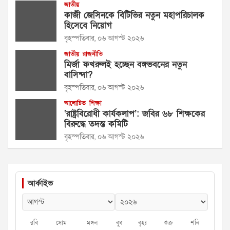
জাতীয়
কাজী জেসিনকে বিটিভির নতুন মহাপরিচালক
হিসেবে নিয়োগ
বৃহস্পতিবার, ০৬ আগস্ট ২০২৬
জাতীয়
রাজনীতি
মির্জা ফখরুলই হচ্ছেন বঙ্গভবনের নতুন
বাসিন্দা?
বৃহস্পতিবার, ০৬ আগস্ট ২০২৬
আলোচিত
শিক্ষা
‘রাষ্ট্রবিরোধী কার্যকলাপ’: জবির ৬৮ শিক্ষকের
বিরুদ্ধে তদন্ত কমিটি
বৃহস্পতিবার, ০৬ আগস্ট ২০২৬
আর্কাইভ
রবি
সোম
মঙ্গল
বুধ
বৃহঃ
শুক্র
শনি