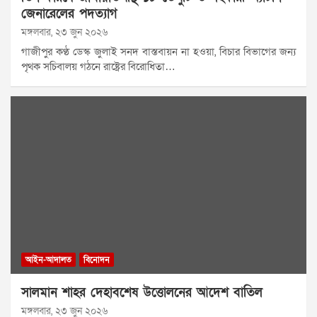
জেনারেলের পদত্যাগ
মঙ্গলবার, ২৩ জুন ২০২৬
গাজীপুর কণ্ঠ ডেস্ক জুলাই সনদ বাস্তবায়ন না হওয়া, বিচার বিভাগের জন্য
পৃথক সচিবালয় গঠনে রাষ্ট্রের বিরোধিতা…
আইন-আদালত
বিনোদন
সালমান শাহর দেহাবশেষ উত্তোলনের আদেশ বাতিল
মঙ্গলবার, ২৩ জুন ২০২৬