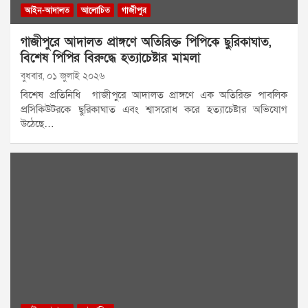
আইন-আদালত
আলোচিত
গাজীপুর
গাজীপুরে আদালত প্রাঙ্গণে অতিরিক্ত পিপিকে ছুরিকাঘাত,
বিশেষ পিপির বিরুদ্ধে হত্যাচেষ্টার মামলা
বুধবার, ০১ জুলাই ২০২৬
বিশেষ প্রতিনিধি গাজীপুরে আদালত প্রাঙ্গণে এক অতিরিক্ত পাবলিক
প্রসিকিউটরকে ছুরিকাঘাত এবং শ্বাসরোধ করে হত্যাচেষ্টার অভিযোগ
উঠেছে…