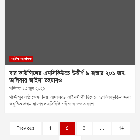
আইন-আদালত
বার কাউন্সিলের এমসিকিউতে উত্তীর্ণ ৯ হাজার ২০১ জন,
তালিকায় জাইমা রহমানও
শনিবার, ১৩ জুন ২০২৬
গাজীপুর কণ্ঠ ডেস্ক নিম্ন আদালতে আইনজীবী হিসেবে তালিকাভুক্তির জন্য
অনুষ্ঠিত প্রথম ধাপের এমসিকিউ পরীক্ষার ফল প্রকাশ…
Posts
Previous
1
2
3
…
14
pagination