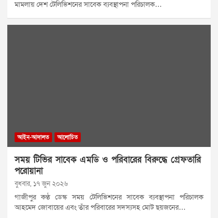
মামলায় দেশ টেলিভিশনের সাবেক ব্যবস্থাপনা পরিচালক…
আইন-আদালত
আলোচিত
সময় টিভির সাবেক এমডি ও পরিবারের বিরুদ্ধে গ্রেফতারি
পরোয়ানা
বুধবার, ১৭ জুন ২০২৬
গাজীপুর কণ্ঠ ডেস্ক সময় টেলিভিশনের সাবেক ব্যবস্থাপনা পরিচালক
আহমেদ জোবায়ের এবং তাঁর পরিবারের সদস্যসহ মোট ছয়জনের…