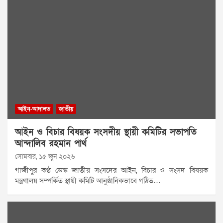
আইন-আদালত
জাতীয়
আইন ও বিচার বিষয়ক সংসদীয় স্থায়ী কমিটির সভাপতি
আন্দালিব রহমান পার্থ
সোমবার, ১৫ জুন ২০২৬
গাজীপুর কণ্ঠ ডেস্ক জাতীয় সংসদের আইন, বিচার ও সংসদ বিষয়ক
মন্ত্রণালয় সম্পর্কিত স্থায়ী কমিটি আনুষ্ঠানিকভাবে গঠিত…