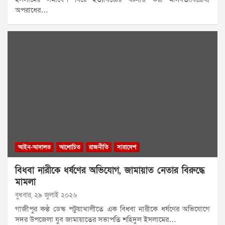
অপরাধের…
আইন-আদালত
আলোচিত
রাজনীতি
সারাদেশ
বিধবা নারীকে ধর্ষণের অভিযোগ, জামায়াত নেতার বিরুদ্ধে
মামলা
বুধবার, ২৯ জুলাই ২০২৬
গাজীপুর কণ্ঠ ডেস্ক পটুয়াখালীতে এক বিধবা নারীকে ধর্ষণের অভিযোগে
সদর উপজেলা যুব জামায়াতের সভাপতি শহিদুল ইসলামের…