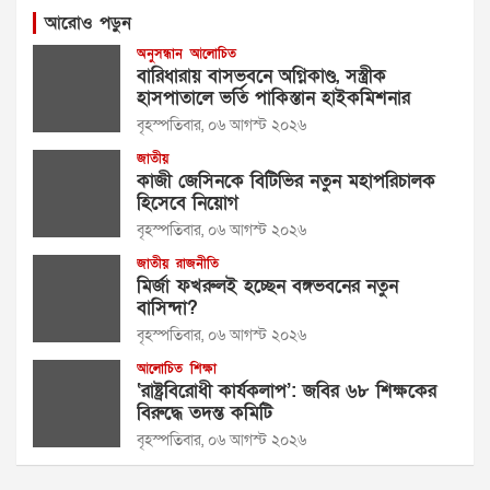
আরোও পড়ুন
অনুসন্ধান
আলোচিত
বারিধারায় বাসভবনে অগ্নিকাণ্ড, সস্ত্রীক
হাসপাতালে ভর্তি পাকিস্তান হাইকমিশনার
বৃহস্পতিবার, ০৬ আগস্ট ২০২৬
জাতীয়
কাজী জেসিনকে বিটিভির নতুন মহাপরিচালক
হিসেবে নিয়োগ
বৃহস্পতিবার, ০৬ আগস্ট ২০২৬
জাতীয়
রাজনীতি
মির্জা ফখরুলই হচ্ছেন বঙ্গভবনের নতুন
বাসিন্দা?
বৃহস্পতিবার, ০৬ আগস্ট ২০২৬
আলোচিত
শিক্ষা
‘রাষ্ট্রবিরোধী কার্যকলাপ’: জবির ৬৮ শিক্ষকের
বিরুদ্ধে তদন্ত কমিটি
বৃহস্পতিবার, ০৬ আগস্ট ২০২৬