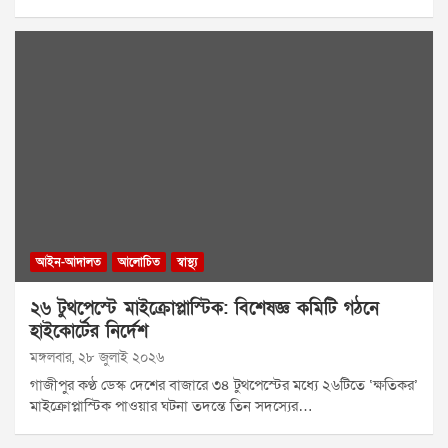
আইন-আদালত
আলোচিত
স্বাস্থ্য
২৬ টুথপেস্টে মাইক্রোপ্লাস্টিক: বিশেষজ্ঞ কমিটি গঠনে
হাইকোর্টের নির্দেশ
মঙ্গলবার, ২৮ জুলাই ২০২৬
গাজীপুর কণ্ঠ ডেস্ক দেশের বাজারে ৩৪ টুথপেস্টের মধ্যে ২৬টিতে ‘ক্ষতিকর’
মাইক্রোপ্লাস্টিক পাওয়ার ঘটনা তদন্তে তিন সদস্যের…