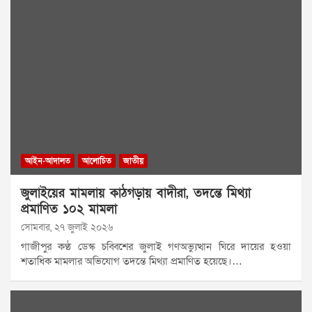
আইন-আদালত
আলোচিত
জাতীয়
জুলাইয়ের মামলায় কাঠগড়ায় বাদীরা, তদন্তে মিথ্যা
প্রমাণিত ১০২ মামলা
সোমবার, ২৭ জুলাই ২০২৬
গাজীপুর কণ্ঠ ডেস্ক চব্বিশের জুলাই গণঅভ্যুত্থান ঘিরে দায়ের হওয়া
শতাধিক মামলার অভিযোগ তদন্তে মিথ্যা প্রমাণিত হয়েছে।…