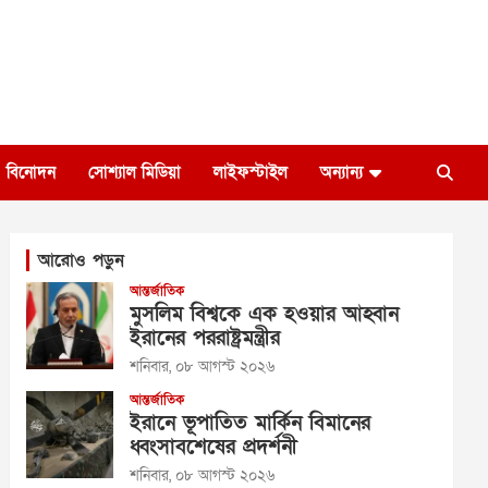
বিনোদন
সোশ্যাল মিডিয়া
লাইফস্টাইল
অন্যান্য
আরোও পড়ুন
আন্তর্জাতিক
মুসলিম বিশ্বকে এক হওয়ার আহ্বান
ইরানের পররাষ্ট্রমন্ত্রীর
শনিবার, ০৮ আগস্ট ২০২৬
আন্তর্জাতিক
ইরানে ভূপাতিত মার্কিন বিমানের
ধ্বংসাবশেষের প্রদর্শনী
শনিবার, ০৮ আগস্ট ২০২৬