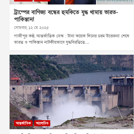
ট্রাম্পের বাণিজ্য বন্ধের হুমকিতে যুদ্ধ থামায় ভারত-
পাকিস্তান!
সোমবার, ১২ মে ২০২৫
গাজীপুর কণ্ঠ, আন্তর্জাতিক ডেস্ক : টানা কয়েক দিনের চরম উত্তেজনা শেষে
ভারত ও পাকিস্তান নাটকীয়ভাবে যুদ্ধবিরতিতে…
আন্তর্জাতিক
আলোচিত