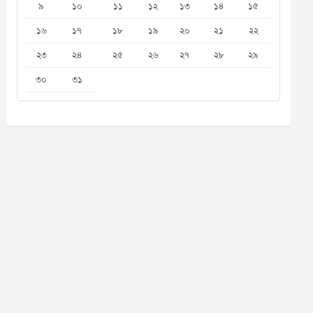
৯
১০
১১
১২
১৩
১৪
১৫
১৬
১৭
১৮
১৯
২০
২১
২২
২৩
২৪
২৫
২৬
২৭
২৮
২৯
৩০
৩১