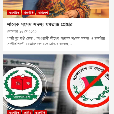
আলোচিত
রাজনীতি
সারাদেশ
সাবেক সংসদ সদস্য মমতাজ গ্রেপ্তার
সোমবার, ১২ মে ২০২৫
গাজীপুর কণ্ঠ ডেস্ক : আওয়ামী লীগের সাবেক সংসদ সদস্য ও জনপ্রিয়
সংগীতশিল্পী মমতাজ বেগমকে গ্রেপ্তার করেছে…
আলোচিত
জাতীয়
রাজনীতি