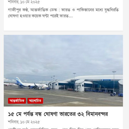
শনিবার, ১০ মে ২০২৫
গাজীপুর কণ্ঠ, আন্তর্জাতিক ডেস্ক : ভারত ও পাকিস্তানের মধ্যে যুদ্ধবিরতি
ঘোষণা হওয়ার কয়েক ঘণ্টা পরেই ভারত…
আন্তর্জাতিক
আলোচিত
১৫ মে পর্যন্ত বন্ধ ঘোষণা ভারতের ৩২ বিমানবন্দর
শনিবার, ১০ মে ২০২৫