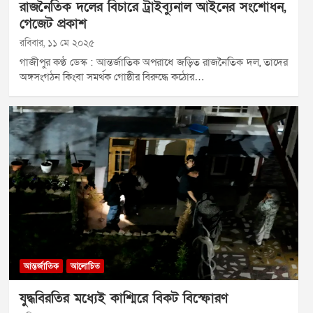
রাজনৈতিক দলের বিচারে ট্রাইব্যুনাল আইনের সংশোধন,
গেজেট প্রকাশ
রবিবার, ১১ মে ২০২৫
গাজীপুর কণ্ঠ ডেস্ক : আন্তর্জাতিক অপরাধে জড়িত রাজনৈতিক দল, তাদের
অঙ্গসংগঠন কিংবা সমর্থক গোষ্ঠীর বিরুদ্ধে কঠোর…
আন্তর্জাতিক
আলোচিত
যুদ্ধবিরতির মধ্যেই কাশ্মিরে বিকট বিস্ফোরণ