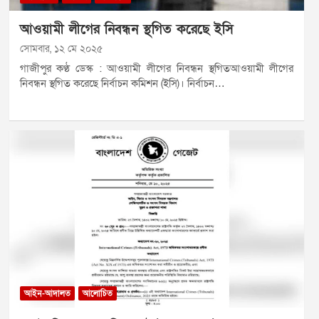
আওয়ামী লীগের নিবন্ধন স্থগিত করেছে ইসি
সোমবার, ১২ মে ২০২৫
গাজীপুর কণ্ঠ ডেস্ক : আওয়ামী লীগের নিবন্ধন স্থগিতআওয়ামী লীগের
নিবন্ধন স্থগিত করেছে নির্বাচন কমিশন (ইসি)। নির্বাচন…
আইন-আদালত
আলোচিত