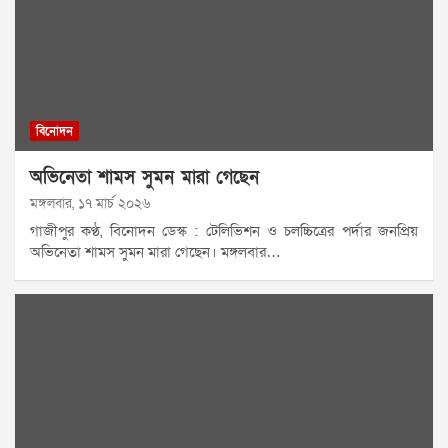
বিনোদন
অভিনেতা শামস সুমন মারা গেছেন
মঙ্গলবার, ১৭ মার্চ ২০২৬
গাজীপুর কণ্ঠ, বিনোদন ডেস্ক : টেলিভিশন ও চলচ্চিত্রের পর্দার জনপ্রিয়
অভিনেতা শামস সুমন মারা গেছেন। মঙ্গলবার…