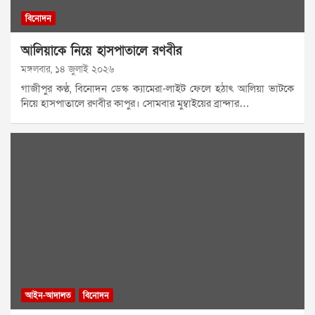
বিনোদন
আলিয়াকে নিয়ে হাসপাতালে রণবীর
মঙ্গলবার, ১৪ জুলাই ২০২৬
গাজীপুর কণ্ঠ, বিনোদন ডেস্ক ক্যামেরা-লাইট ফেলে হঠাৎ আলিয়া ভাটকে
নিয়ে হাসপাতালে রণবীর কাপুর। সোমবার মুম্বাইয়ের ব্রান্দার…
আইন-আদালত
বিনোদন