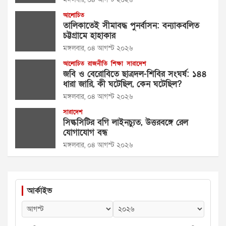
আলোচিত
তালিকাতেই সীমাবদ্ধ পুনর্বাসন: বন্যাকবলিত
চট্টগ্রামে হাহাকার
মঙ্গলবার, ০৪ আগস্ট ২০২৬
আলোচিত
রাজনীতি
শিক্ষা
সারাদেশ
জবি ও বেরোবিতে ছাত্রদল-শিবির সংঘর্ষ: ১৪৪
ধারা জারি, কী ঘটেছিল, কেন ঘটেছিল?
মঙ্গলবার, ০৪ আগস্ট ২০২৬
সারাদেশ
সিল্কসিটির বগি লাইনচ্যুত, উত্তরবঙ্গে রেল
যোগাযোগ বন্ধ
মঙ্গলবার, ০৪ আগস্ট ২০২৬
আর্কাইভ