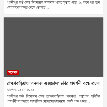
গাজীপুর কণ্ঠ ডেস্ক চিত্রনায়ক সালমান শাহর মৃত্যুর প্রায় ৩০ বছর পর তার
দেহাবশেষ কবর থেকে তোলার…
বিনোদন
ব্রাহ্মণবাড়িয়ায় ‘বনলতা এক্সপ্রেস’ ছবির প্রদর্শনী বন্ধে প্রচার
শুক্রবার, ২৯ মে ২০২৬
গাজীপুর কণ্ঠ, বিনোদন ডেস্ক ব্রাহ্মণবাড়িয়ায় ‘বনলতা এক্সপ্রেস’ ছবিটির
প্রদর্শনী না করতে সামাজিক যোগাযোগমাধ্যমে একটি পক্ষ প্রচার…