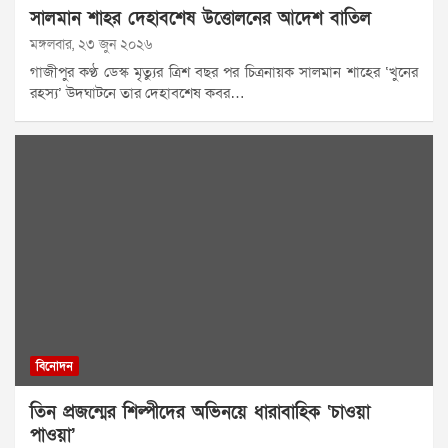
সালমান শাহর দেহাবশেষ উত্তোলনের আদেশ বাতিল
মঙ্গলবার, ২৩ জুন ২০২৬
গাজীপুর কণ্ঠ ডেস্ক মৃত্যুর ত্রিশ বছর পর চিত্রনায়ক সালমান শাহের ‘খুনের
রহস্য’ উদঘাটনে তার দেহাবশেষ কবর…
বিনোদন
তিন প্রজন্মের শিল্পীদের অভিনয়ে ধারাবাহিক ‘চাওয়া
পাওয়া’