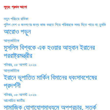
সূত্র: প্রথম আলো
Post
নতুন পরিচয়ে রাধিকা
পুলিশ দেশ ও জনগণের জন্য কাজ করতে গিয়ে পরিবারকে সময় দিতে পারে না: চুমকি
navigation
আরোও পড়ুন
আন্তর্জাতিক
মুসলিম বিশ্বকে এক হওয়ার আহ্বান ইরানের
পররাষ্ট্রমন্ত্রীর
শনিবার, ০৮ আগস্ট ২০২৬
আন্তর্জাতিক
ইরানে ভূপাতিত মার্কিন বিমানের ধ্বংসাবশেষের
প্রদর্শনী
শনিবার, ০৮ আগস্ট ২০২৬
আলোচিত
জাতীয়
সামাজিক যোগাযোগমাধ্যমে অপপ্রচার, সতর্ক