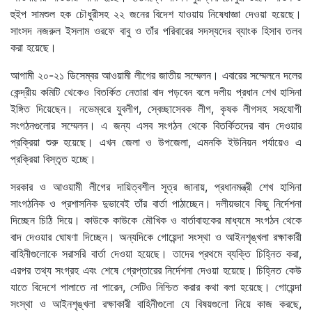
হুইপ সামশুল হক চৌধুরীসহ ২২ জনের বিদেশ যাওয়ায় নিষেধাজ্ঞা দেওয়া হয়েছে।
সাংসদ নজরুল ইসলাম ওরফে বাবু ও তাঁর পরিবারের সদস্যদের ব্যাংক হিসাব তলব
করা হয়েছে।
আগামী ২০-২১ ডিসেম্বর আওয়ামী লীগের জাতীয় সম্মেলন। এবারের সম্মেলনে দলের
কেন্দ্রীয় কমিটি থেকেও বিতর্কিত নেতারা বাদ পড়বেন বলে দলীয় প্রধান শেখ হাসিনা
ইঙ্গিত দিয়েছেন। নভেম্বরে যুবলীগ, স্বেচ্ছাসেবক লীগ, কৃষক লীগসহ সহযোগী
সংগঠনগুলোর সম্মেলন। এ জন্য এসব সংগঠন থেকে বিতর্কিতদের বাদ দেওয়ার
প্রক্রিয়া শুরু হয়েছে। এখন জেলা ও উপজেলা, এমনকি ইউনিয়ন পর্যায়েও এ
প্রক্রিয়া বিস্তৃত হচ্ছে।
সরকার ও আওয়ামী লীগের দায়িত্বশীল সূত্র জানায়, প্রধানমন্ত্রী শেখ হাসিনা
সাংগঠনিক ও প্রশাসনিক দুভাবেই তাঁর বার্তা পাঠাচ্ছেন। দলীয়ভাবে কিছু নির্দেশনা
দিচ্ছেন চিঠি দিয়ে। কাউকে কাউকে মৌখিক ও বার্তাবাহকের মাধ্যমে সংগঠন থেকে
বাদ দেওয়ার ঘোষণা দিচ্ছেন। অন্যদিকে গোয়েন্দা সংস্থা ও আইনশৃঙ্খলা রক্ষাকারী
বাহিনীগুলোকে সরাসরি বার্তা দেওয়া হয়েছে। তাদের প্রথমে ব্যক্তি চিহ্নিত করা,
এরপর তথ্য সংগ্রহ এবং শেষে গ্রেপ্তারের নির্দেশনা দেওয়া হয়েছে। চিহ্নিত কেউ
যাতে বিদেশে পালাতে না পারেন, সেটিও নিশ্চিত করার কথা বলা হয়েছে। গোয়েন্দা
সংস্থা ও আইনশৃঙ্খলা রক্ষাকারী বাহিনীগুলো যে বিষয়গুলো নিয়ে কাজ করছে,