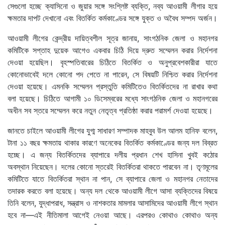
সেগুলো হচ্ছে ক্যাসিনো ও জুয়ার সঙ্গে সংশ্লিষ্ট ব্যক্তি, নব্য আওয়ামী লীগার হয়ে
ক্ষমতার দাপট দেখানো এবং বিতর্কিত কর্মকাণ্ডের সঙ্গে যুক্ত ও অবৈধ সম্পদ অর্জন।
আওয়ামী লীগের কেন্দ্রীয় দায়িত্বশীল সূত্র জানায়, সাংগঠনিক জেলা ও মহানগর
কমিটিকে সপ্তাহ দুয়েক আগেও একবার চিঠি দিয়ে দ্রুত সম্মেলন করার নির্দেশনা
দেওয়া হয়েছিল। বৃহস্পতিবারের চিঠিতে বিতর্কিত ও অনুপ্রবেশকারীরা যাতে
কোনোভাবেই দলে কোনো পদ পেতে না পারেন, সে বিষয়টি নিশ্চিত করার নির্দেশনা
দেওয়া হয়েছে। এমনকি সম্মেলন প্রস্তুতি কমিটিতেও বিতর্কিতদের না রাখার কথা
বলা হয়েছে। চিঠিতে আগামী ১০ ডিসেম্বরের মধ্যে সাংগঠনিক জেলা ও মহানগরের
অধীন সব স্তরে সম্মেলন করে নতুন নেতৃত্ব প্রতিষ্ঠা করার পরামর্শ দেওয়া হয়েছে।
জানতে চাইলে আওয়ামী লীগের যুগ্ম সাধারণ সম্পাদক মাহবুব উল আলম হানিফ বলেন,
টানা ১১ বছর ক্ষমতায় থাকার কারণে অনেকের বিতর্কিত কর্মকাণ্ডের জন্য দল বিব্রত
হচ্ছে। এ জন্য বিতর্কিতদের ব্যাপারে দলীয় প্রধান শেখ হাসিনা খুবই কঠোর
অবস্থান নিয়েছেন। দলের কোনো স্তরেই বিতর্কিতরা থাকতে পারবেন না। তৃণমূলের
কমিটিতে যাতে বিতর্কিতরা স্থান না পান, সে ব্যাপারে জেলা ও মহানগর নেতাদের
তদারক করতে বলা হয়েছে। অন্য দল থেকে আওয়ামী লীগে আসা ব্যক্তিদের বিষয়ে
তিনি বলেন, যুদ্ধাপরাধ, সন্ত্রাস ও নাশকতার মামলার আসামিদের আওয়ামী লীগে স্থান
হবে না—এই নীতিমালা আগেই নেওয়া আছে। এরপরও কোথাও কোথাও অন্য