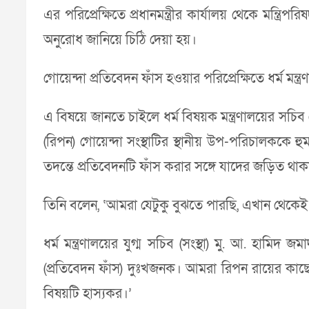
এর পরিপ্রেক্ষিতে প্রধানমন্ত্রীর কার্যালয় থেকে মন্ত্
অনুরোধ জানিয়ে চিঠি দেয়া হয়।
গোয়েন্দা প্রতিবেদন ফাঁস হওয়ার পরিপ্রেক্ষিতে ধর্ম মন্
এ বিষয়ে জানতে চাইলে ধর্ম বিষয়ক মন্ত্রণালয়ের সচিব
(রিপন) গোয়েন্দা সংস্থাটির স্থানীয় উপ-পরিচালকক
তদন্তে প্রতিবেদনটি ফাঁস করার সঙ্গে যাদের জড়িত থাকার
তিনি বলেন, ‘আমরা যেটুকু বুঝতে পারছি, এখান থেকেই
ধর্ম মন্ত্রণালয়ের যুগ্ম সচিব (সংস্থা) মু. আ. হাম
(প্রতিবেদন ফাঁস) দুঃখজনক। আমরা রিপন রায়ের কাছ
বিষয়টি হাস্যকর।’