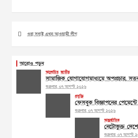
Post
navigation
ওরা সবাই এখন আওয়ামী লীগ
আরোও পড়ুন
আলোচিত
জাতীয়
সামাজিক যোগাযোগমাধ্যমে অপপ্রচার, সতর
শুক্রবার, ০৭ আগস্ট ২০২৬
প্রযুক্তি
ফেসবুক বিজ্ঞাপনের পেমেন্টে 
শুক্রবার, ০৭ আগস্ট ২০২৬
আন্তর্জাতিক
নেটোভুক্ত দেশ
শুক্রবার, ০৭ আগস্ট 