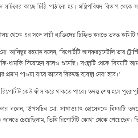
রিপরিষদ সচিবের কাছে চিঠি পাঠানো হয়। মন্ত্রিপরিষদ বিভাগ থেকে
ত্রণালয় থেকে এর সঙ্গে দায়ী ব্যক্তিদের চিহ্নিত করতে তদন্ত কমি
 মো. আনিছুর রহমান বলেন, ‘রিপোর্টটি আনফরচুনেটলি তার (ট্রা
ে হুমকি-ধামকি দিয়েছেন বলেও শুনেছি। সংস্থাটি থেকে বিষয়
 প্রমাণ পাওয়া যাবে তাদের বিরুদ্ধে ব্যবস্থা নেয়া হবে।’
 রিপোর্টটি কেউ ফাঁস করে থাকতে পারে। তদন্ত শেষ হলে পুরোপ
িদ জমাদ্দার বলেন, ‘উপসচিব মো. সাখাওয়াৎ হোসেনকে বিষয়টি ত
ে জানতে চেয়েছিলাম, তিনি রিপোর্টটি কোথা থেকে পেয়েছেন। 