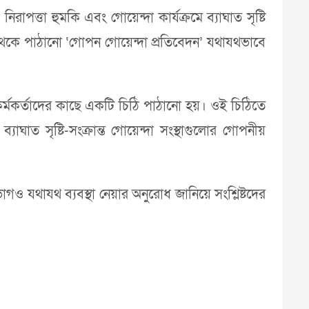
িরাপত্তা হুমকি এবং গোয়েন্দা কার্যক্রমে ব্যাঘাত সৃষ্টি
লো থেকে পাঠানো ‘গোপন গোয়েন্দা প্রতিবেদন’ যথাযথভাবে
 কর্মকর্তাদের কাছে একটি চিঠি পাঠানো হয়। ওই চিঠিতে
্যাঘাত সৃষ্টি-সংক্রান্ত গোয়েন্দা সংস্থাগুলোর গোপনীয়
াগও যথাযথ ব্যবস্থা নেয়ার অনুরোধ জানিয়ে সংশ্লিষ্টদের