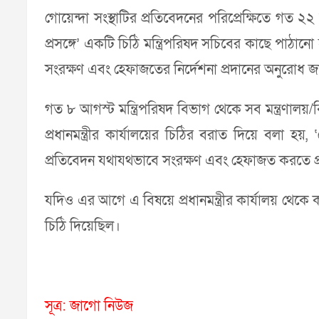
গোয়েন্দা সংস্থাটির প্রতিবেদনের পরিপ্রেক্ষিতে গত ২২ জু
প্রসঙ্গে’ একটি চিঠি মন্ত্রিপরিষদ সচিবের কাছে পাঠান
সংরক্ষণ এবং হেফাজতের নির্দেশনা প্রদানের অনুরোধ 
গত ৮ আগস্ট মন্ত্রিপরিষদ বিভাগ থেকে সব মন্ত্রণালয়
প্রধানমন্ত্রীর কার্যালয়ের চিঠির বরাত দিয়ে বলা হয়, ‘গ
প্রতিবেদন যথাযথভাবে সংরক্ষণ এবং হেফাজত করতে প্র
যদিও এর আগে এ বিষয়ে প্রধানমন্ত্রীর কার্যালয় থেকে ক
চিঠি দিয়েছিল।
সূত্র: জাগো নিউজ