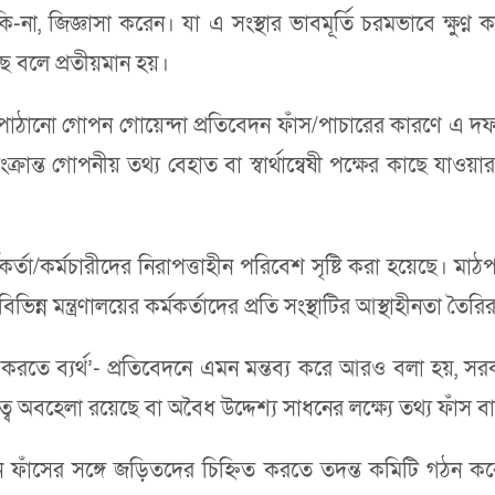
া, জিজ্ঞাসা করেন। যা এ সংস্থার ভাবমূর্তি চরমভাবে ক্ষুণ্ন ক
ে বলে প্রতীয়মান হয়।
টি থেকে পাঠানো গোপন গোয়েন্দা প্রতিবেদন ফাঁস/পাচারের কারণে এ
্রান্ত গোপনীয় তথ্য বেহাত বা স্বার্থান্বেষী পক্ষের কাছে যাওয
তা/কর্মচারীদের নিরাপত্তাহীন পরিবেশ সৃষ্টি করা হয়েছে। মাঠপর্যা
 বিভিন্ন মন্ত্রণালয়ের কর্মকর্তাদের প্রতি সংস্থাটির আস্থাহীনতা তৈরি
রক্ষা করতে ব্যর্থ’- প্রতিবেদনে এমন মন্তব্য করে আরও বলা হয়
ায়িত্ব অবহেলা রয়েছে বা অবৈধ উদ্দেশ্য সাধনের লক্ষ্যে তথ্য ফাঁস
দন ফাঁসের সঙ্গে জড়িতদের চিহ্নিত করতে তদন্ত কমিটি গঠন করে দ