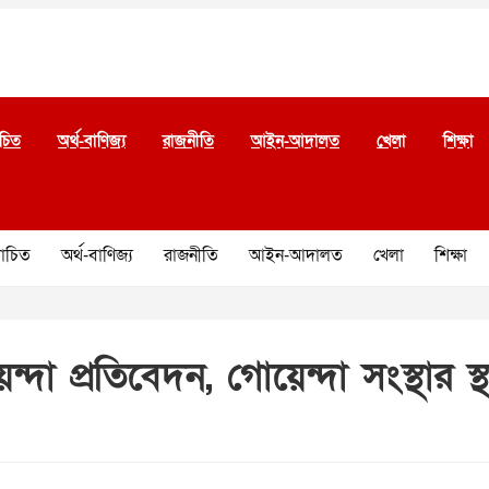
চিত
অর্থ-বাণিজ্য
রাজনীতি
আইন-আদালত
খেলা
শিক্ষা
চিত
অর্থ-বাণিজ্য
রাজনীতি
আইন-আদালত
খেলা
শিক্ষা
েন্দা প্রতিবেদন, গোয়েন্দা সংস্থার