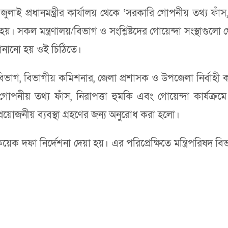
লাই প্রধানমন্ত্রীর কার্যালয় থেকে ‘সরকারি গোপনীয় তথ্য ফাঁস, ন
ো হয়। সকল মন্ত্রণালয়/বিভাগ ও সংশ্লিষ্টদের গোয়েন্দা সংস্থাগু
জানানো হয় ওই চিঠিতে।
/বিভাগ, বিভাগীয় কমিশনার, জেলা প্রশাসক ও উপজেলা নির্বাহী
োপনীয় তথ্য ফাঁস, নিরাপত্তা হুমকি এবং গোয়েন্দা কার্যক্রমে ব
য়োজনীয় ব্যবস্থা গ্রহণের জন্য অনুরোধ করা হলো।
য়েক দফা নির্দেশনা দেয়া হয়। এর পরিপ্রেক্ষিতে মন্ত্রিপরিষদ বিভ