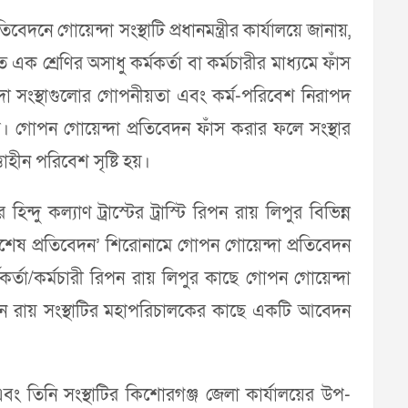
বেদনে গোয়েন্দা সংস্থাটি প্রধানমন্ত্রীর কার্যালয়ে জানায়,
মরত এক শ্রেণির অসাধু কর্মকর্তা বা কর্মচারীর মাধ্যমে ফাঁস
ন্দা সংস্থাগুলোর গোপনীয়তা এবং কর্ম-পরিবেশ নিরাপদ
। গোপন গোয়েন্দা প্রতিবেদন ফাঁস করার ফলে সংস্থার
াহীন পরিবেশ সৃষ্টি হয়।
 কল্যাণ ট্রাস্টের ট্রাস্টি রিপন রায় লিপুর বিভিন্ন
 বিশেষ প্রতিবেদন’ শিরোনামে গোপন গোয়েন্দা প্রতিবেদন
মকর্তা/কর্মচারী রিপন রায় লিপুর কাছে গোপন গোয়েন্দা
িপন রায় সংস্থাটির মহাপরিচালকের কাছে একটি আবেদন
এবং তিনি সংস্থাটির কিশোরগঞ্জ জেলা কার্যালয়ের উপ-