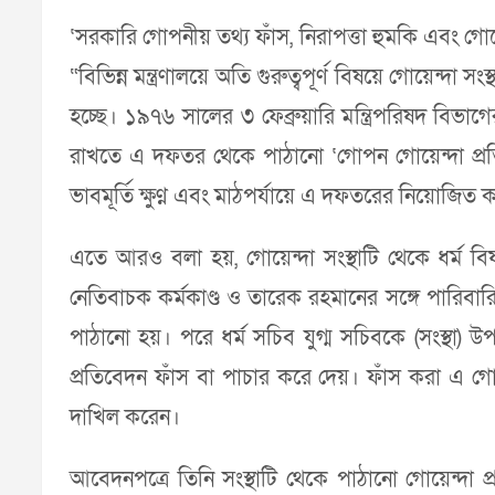
‘সরকারি গোপনীয় তথ্য ফাঁস, নিরাপত্তা হুমকি এবং গোয়েন্
“বিভিন্ন মন্ত্রণালয়ে অতি গুরুত্বপূর্ণ বিষয়ে গোয়েন্দা 
হচ্ছে। ১৯৭৬ সালের ৩ ফেব্রুয়ারি মন্ত্রিপরিষদ বিভা
রাখতে এ দফতর থেকে পাঠানো ‘গোপন গোয়েন্দা প্রতি
ভাবমূর্তি ক্ষুণ্ন এবং মাঠপর্যায়ে এ দফতরের নিয়োজিত কর
এতে আরও বলা হয়, গোয়েন্দা সংস্থাটি থেকে ধর্ম বিষয়
নেতিবাচক কর্মকাণ্ড ও তারেক রহমানের সঙ্গে পারিবারি
পাঠানো হয়। পরে ধর্ম সচিব যুগ্ম সচিবকে (সংস্থা) উপ
প্রতিবেদন ফাঁস বা পাচার করে দেয়। ফাঁস করা এ গ
দাখিল করেন।
আবেদনপত্রে তিনি সংস্থাটি থেকে পাঠানো গোয়েন্দা প্