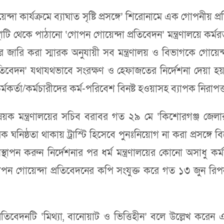
দা কার্যক্রমে ব্যাঘাত সৃষ্টি প্রসঙ্গে’ শিরোনামে এক গোপনীয় প্রতি
সংস্থাটি থেকে পাঠানো ‘গোপন গোয়েন্দা প্রতিবেদন’ মন্ত্রণালয়ে কর্
গের জারি করা স্মারক অনুযায়ী সব মন্ত্রণালয় ও বিভাগকে গোয়ে
বেদন’ যথাযথভাবে সংরক্ষণ ও হেফাজতের নির্দেশনা দেয়া হয়
্মকর্তা/কর্মচারীদের কর্ম-পরিবেশ বিনষ্ট হওয়াসহ ব্যাপক নিরাপত্ত
ক মন্ত্রণালয়ের সচিব বরাবর গত ২৯ মে ‘কিশোরগঞ্জ জেলার হিন্দু
ক ঘনিষ্ঠতা থাকায় ট্রাস্টি হিসেবে পুনঃনিয়োগ না করা প্রসঙ্গে
স্থাপন করুন নির্দেশনার পর ধর্ম মন্ত্রণালয়ের কোনো অসাধু কর্
োপন গোয়েন্দা প্রতিবেদনের কপি সংযুক্ত করে গত ১৩ জুন র
রতিবেদনটি ‘মিথ্যা, বানোয়াট ও ভিত্তিহীন’ বলে উল্লেখ করেন 