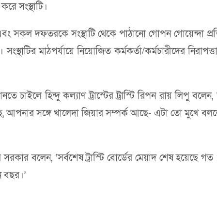
করে সংস্থাটি।
ভাগ এবং সকল দফতরকে সংস্থাটি থেকে পাঠানো গোপন গোয়েন্দা 
ন। সংস্থাটির মাঠপর্যায়ে নিয়োজিত কর্মকর্তা/কর্মচারীদের নিরা
তে চাইলে হিন্দু কল্যাণ ট্রাস্টের ট্রাস্টি রিপন রায় লিপু ব
 আপনার সঙ্গে খালেদা জিয়ার সম্পর্ক আছে- এটা তো মুখে বললে
মার সরকার বলেন, ‘সর্বশেষ ট্রাস্টি বোর্ডের মেয়াদ শেষ হয়েছে গত ১
িন বছর।’