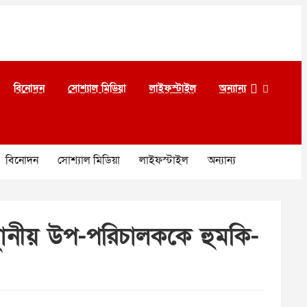
বিনোদন
সোশ্যাল মিডিয়া
লাইফস্টাইল
অন্যান্য
বিনোদন
সোশ্যাল মিডিয়া
লাইফস্টাইল
অন্যান্য
 স্থানীয় উপ-পরিচালককে হুমকি-