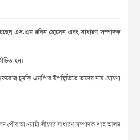
চিত হয়েছেন এস.এম রবিন হোসেন এবং সাধারণ সম্পাদক
্বাচিত হন।
েহের আফরোজ চুমকি এমপি’র উপস্থিতিতে তাদের নাম ঘোষণা
িলেন পৌর আওয়ামী লীগের সাধারণ সম্পাদক শাহ আলম