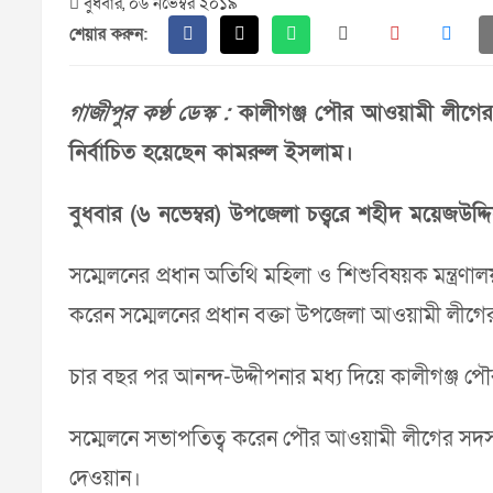
বুধবার, ০৬ নভেম্বর ২০১৯
শেয়ার করুন:
গাজীপুর কণ্ঠ ডেস্ক :
কালীগঞ্জ পৌর আওয়ামী লীগের ত
নির্বাচিত হয়েছেন কামরুল ইসলাম।
বুধবার (৬ নভেম্বর) উপজেলা চত্ত্বরে শহীদ ময়েজউদ্দি
সম্মেলনের প্রধান অতিথি মহিলা ও শিশুবিষয়ক মন্ত্রণ
করেন সম্মেলনের প্রধান বক্তা উপজেলা আওয়ামী লীগের
চার বছর পর আনন্দ-উদ্দীপনার মধ্য দিয়ে কালীগঞ্জ পৌর
সম্মেলনে সভাপতিত্ব করেন পৌর আওয়ামী লীগের সদ
দেওয়ান।