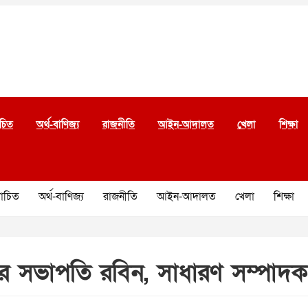
চিত
অর্থ-বাণিজ্য
রাজনীতি
আইন-আদালত
খেলা
শিক্ষা
চিত
অর্থ-বাণিজ্য
রাজনীতি
আইন-আদালত
খেলা
শিক্ষা
ের সভাপতি রবিন, সাধারণ সম্পাদ