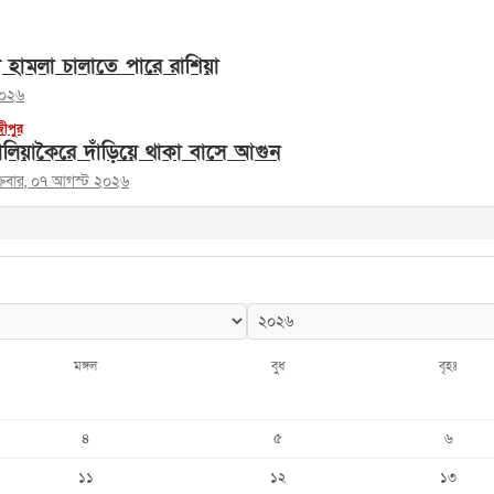
ে হামলা চালাতে পারে রাশিয়া
২০২৬
জীপুর
লিয়াকৈরে দাঁড়িয়ে থাকা বাসে আগুন
ক্রবার, ০৭ আগস্ট ২০২৬
মঙ্গল
বুধ
বৃহঃ
৪
৫
৬
১১
১২
১৩