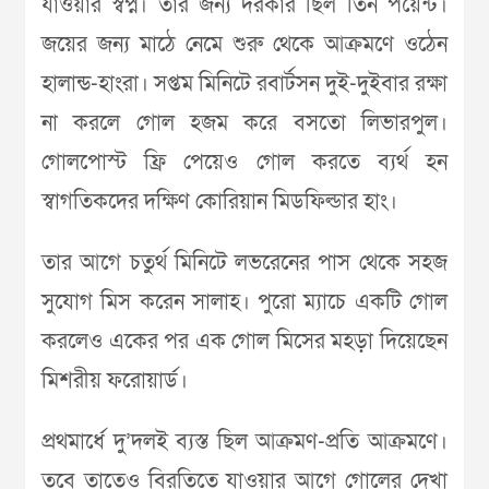
যাওয়ার স্বপ্ন। তার জন্য দরকার ছিল তিন পয়েন্ট।
জয়ের জন্য মাঠে নেমে শুরু থেকে আক্রমণে ওঠেন
হালান্ড-হাংরা। সপ্তম মিনিটে রবার্টসন দুই-দুইবার রক্ষা
না করলে গোল হজম করে বসতো লিভারপুল।
গোলপোস্ট ফ্রি পেয়েও গোল করতে ব্যর্থ হন
স্বাগতিকদের দক্ষিণ কোরিয়ান মিডফিল্ডার হাং।
তার আগে চতুর্থ মিনিটে লভরেনের পাস থেকে সহজ
সুযোগ মিস করেন সালাহ। পুরো ম্যাচে একটি গোল
করলেও একের পর এক গোল মিসের মহড়া দিয়েছেন
মিশরীয় ফরোয়ার্ড।
প্রথমার্ধে দু’দলই ব্যস্ত ছিল আক্রমণ-প্রতি আক্রমণে।
তবে তাতেও বিরতিতে যাওয়ার আগে গোলের দেখা