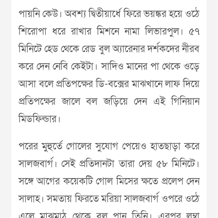
পায়নি কেউ। অবশ্য দ্বিতীয়ার্ধে ফিরে ভয়ঙ্কর হয়ে ওঠে
শিরোপা ধরে রাখার মিশনে নামা লিভারপুল। ৫৭
মিনিটে হেড থেকে রেড বুল অ্যারেনার দর্শকদের নীরব
করে দেন নেবি কেইটা। সাদিও মানের পা থেকে ওড়ে
আসা বলে প্রতিপক্ষের ডি-বক্সের মাঝখানে লাফ দিয়ে
প্রতিপক্ষের জালে বল জড়িয়ে দেন এই গিনিয়ান
মিডফিল্ডার।
পরের মুহুর্তে গোলের সুযোগ পেয়েও হাতছাড়া করে
সালজবার্গ। সেই প্রতিদানটা তারা দেয় ৫৮ মিনিটে।
সঙ্গে আগের কয়েকটি গোল মিসের ক্ষতে প্রলেপ দেন
সালাহ। সমতায় ফিরতে মরিয়া সালজবার্গ ওপরে ওঠে
এলে মাঝমাঠ থেকে বল পান তিনি। এরপর লম্বা