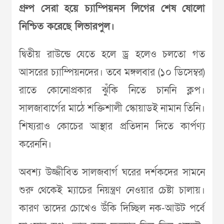
গ্রুপ সেরা হয়ে চ্যাম্পিয়নস লিগের শেষ ষোলো
নিশ্চিত করেছে লিভারপুল।
দ্বিতীয় রাউন্ডে যেতে হলে ড্র হলেও চলতো গত
আসরের চ্যাম্পিয়নদের। তবে মঙ্গলবার (১০ ডিসেম্বর)
রাতে কোনোপ্রকার ঝুঁকি নিতে চাননি ক্লপ।
সালজাবার্গের মাঠে শক্তিশালী স্কোয়াডই নামান তিনি।
শিষ্যরাও কোচের আস্থার প্রতিদান দিতে কার্পণ্য
করেননি।
অবশ্য উজ্জীবিত সালজবার্গ ঘরের দর্শকদের সামনে
শুরু থেকেই ম্যাচের নিয়ন্ত্রণ নেওয়ার চেষ্টা চালায়।
কারণ তাদের চোখেও উঁকি দিচ্ছিল নক-আউট পর্বে