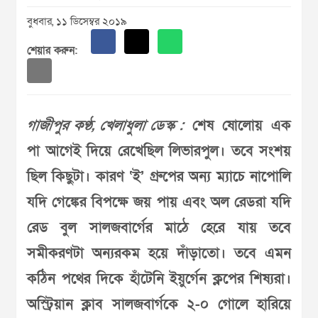
বুধবার, ১১ ডিসেম্বর ২০১৯
শেয়ার করুন:
গাজীপুর কণ্ঠ, খেলাধুলা ডেস্ক :
শেষ ষোলোয় এক
পা আগেই দিয়ে রেখেছিল লিভারপুল। তবে সংশয়
ছিল কিছুটা। কারণ ‘ই’ গ্রুপের অন্য ম্যাচে নাপোলি
যদি গেঙ্কের বিপক্ষে জয় পায় এবং অল রেডরা যদি
রেড বুল সালজবার্গের মাঠে হেরে যায় তবে
সমীকরণটা অন্যরকম হয়ে দাঁড়াতো। তবে এমন
কঠিন পথের দিকে হাঁটেনি ইয়ুর্গেন ক্লপের শিষ্যরা।
অস্ট্রিয়ান ক্লাব সালজবার্গকে ২-০ গোলে হারিয়ে