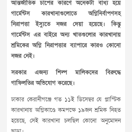
আন্তর্জাতিক চাপের কারণে অনেকটা বাধ্য হয়ে
গার্মেন্টস কারখানাগুলোতে অগ্নিনির্বাপণসহ
নিরাপত্তা ইস্যুতে নজর দেয়া হয়েছে। কিন্তু
গার্মেন্টস এর বাইরে অন্য খাতগুলোর কারখানায়
শ্রমিকের অগ্নি নিরাপত্তার ব্যাপারে কারও কোনো
নজর নেই।
সরকার এজন্য শিল্প মালিকদের বিরুদ্ধে
গাফিলতির অভিযোগ করেছে।
ঢাকার কেরানীগঞ্জে গত ১১ই ডিসেম্বর যে প্লাস্টিক
কারখানায় অগ্নিকাণ্ডে কমপক্ষে ১৯জন শ্রমিক নিহত
হয়েছে, সেই কারখানা চলছিল কোনো অনুমোদন
ছাড়া।