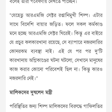
বলেই তারা গবেষণায় দেখতে পাচ্ছেন।
“যেহেতু আরএমজি সেক্টর রপ্তানিমুখী শিল্প। এটার
সাথে বিদেশি বায়ার জড়িত। ফলে সকল কর্মকাণ্ড
মনে হচ্ছে আরএমজি সেক্টর ঘিরেই। কিন্তু এর বাইরে
যে প্রচুর কলকারখানা রয়েছে, সে ব্যাপারে নজরদারির
কোনরকম ব্যবস্থা নাই। এই যে পর পর দু’টি
কারখানায় অগ্নিকাণ্ডের ঘটনা ঘটলো, সেখানে মানুষের
কাজ করার কোনো পরিবেশই ছিল না। কিন্তু কারও
নজরদারি নেই।”
মালিকদের দুষলেন মন্ত্রী
পরিস্থিতির জন্য শিল্প মালিকদের বিরুদ্ধে গাফিলতির