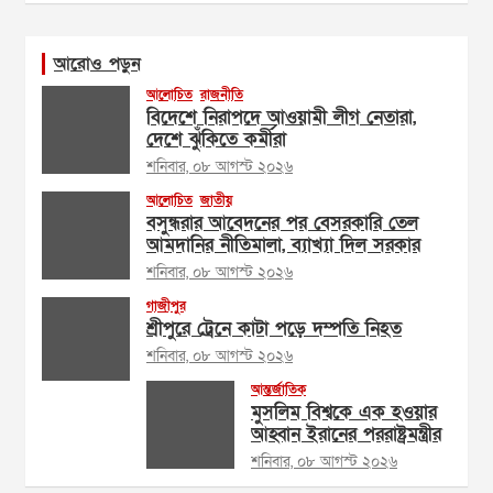
আরোও পড়ুন
আলোচিত
রাজনীতি
বিদেশে নিরাপদে আওয়ামী লীগ নেতারা,
দেশে ঝুঁকিতে কর্মীরা
শনিবার, ০৮ আগস্ট ২০২৬
আলোচিত
জাতীয়
বসুন্ধরার আবেদনের পর বেসরকারি তেল
আমদানির নীতিমালা, ব্যাখ্যা দিল সরকার
শনিবার, ০৮ আগস্ট ২০২৬
গাজীপুর
শ্রীপুরে ট্রেনে কাটা পড়ে দম্পতি নিহত
শনিবার, ০৮ আগস্ট ২০২৬
আন্তর্জাতিক
মুসলিম বিশ্বকে এক হওয়ার
আহ্বান ইরানের পররাষ্ট্রমন্ত্রীর
শনিবার, ০৮ আগস্ট ২০২৬