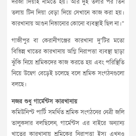
দরজা দিয়াই নামতে হয়। আর দুই তলার পর তিন
তলায় টিন দিয়া বেড়া দিয়ে সেখানে কাজ করা হয়।
কারখানায় আগুন নিভানোর কোনো ব্যবস্থাই ছিল না।”
গাজীপুর বা কেরানীগঞ্জের কারখানা দু’টির মতো
বিভিন্ন খাতের কারখানায় অগ্নি নিরাপত্তা ব্যবস্থা ছাড়া
ঝুঁকি নিয়ে শ্রমিকদের কাজ করতে হয় এবং পরিস্থিতি
নিয়ে উদ্বেগ বেড়েই চলেছে বলে শ্রমিক সংগঠনগুলো
বলছে।
নজর শুধু গার্মেন্টস কারখানায়
কমিউনিস্ট পার্টি সমর্থিত শ্রমিক সংগঠনের নেত্রী জলি
তালুকদার বলছিলেন, গার্মেন্টস এর বাইরে অন্যান্য
খাতের কারখানায় শ্রমিকের নিরাপত্তা ইস্যু এখনও