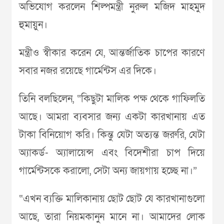
অভিযোগ করলেন শিল্পমন্ত্রী নুরুল মজিদ মাহমুদ
হুমায়ুন।
মন্ত্রীও স্বীকার করেন যে, আন্তর্জাতিক চাপের কারণে
সবার নজর রয়েছে গার্মেন্টস এর দিকে।
তিনি বলছিলেন, “কিছুটা মালিক পক্ষ থেকে গাফিলতি
আছে। আমরা ব্যবসার জন্য একটা কারখানায় এত
টাকা বিনিয়োগ করি। কিন্তু যেটা অত্যন্ত জরুরি, যেটা
অ্যাকর্ড- অ্যালায়েন্স এবং বিদেশীরা চাপ দিয়ে
গার্মেন্টসকে করালো, সেটা অন্য জায়গায় হচ্ছে না।”
“এখন ব্যক্তি মালিকানায় ছোট ছোট যে কারখানাগুলো
আছে, তারা নিয়মকানুন মানে না। আমাদের লোক