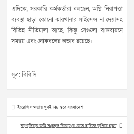
এদিকে, সরকারি কর্মকর্তারা বলছেন, অগ্নি নিরাপত্তা
ব্যবস্থা ছাড়া কোনো কারখানার লাইসেন্স না দেয়াসহ
বিভিন্ন নীতিমালা আছে, কিন্তু সেগুলো বাস্তবায়নে
সমন্বয় এবং লোকবলের অভাব রয়েছে।
সূত্র: বিবিসি
Post
ইংরেজি দক্ষতায় খুবই নিম্ন স্তরে বাংলাদেশ
navigation
কাপাসিয়ায় জমি সংক্রান্ত বিরোধের জেরে চাচিকে কুপিয়ে হত্যা