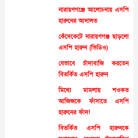
নারায়ণগঞ্জে আলোচনায় এসপি
হারুনের আদালত
কেঁদেকেটে নারায়ণগঞ্জ ছাড়লো
এসপি হারুন (ভিডিও)
যেভাবে চাঁদাবাজি করতেন
বিতর্কিত এসপি হারুন
মিথ্যে মামলায় শওকত
আজিজকে ফাঁসাতে এসপি
হারুনের ফাঁদ!
বিতর্কিত এসপি হারুনকে