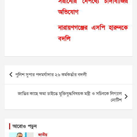
সরানোর নেপথ্যে চাঁদাবাজির
অভিযোগ
নারায়ণগঞ্জের এসপি হারুনকে
বদলি
Post
পুলিশ সুপার পদমর্যাদার ২৬ কর্মকর্তার বদলী
navigation
জাতির কাছে ক্ষমা চাইতে মুক্তিযুদ্ধবিষয়ক মন্ত্রী ও সচিবকে লিগ্যাল
নোটিশ
আরোও পড়ুন
জাতীয়