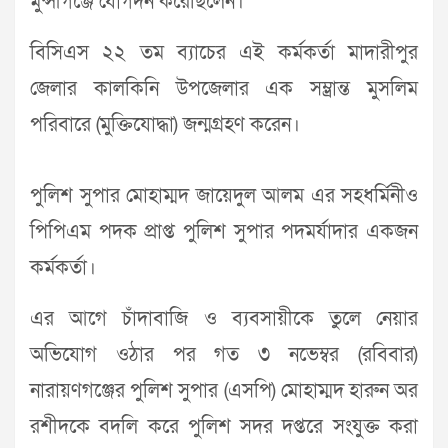
মুন্সীগঞ্জে যোগদন করেছিলেন।
বিসিএস ২২ তম ব্যাচের এই কর্মকর্তা মাদারীপুর
জেলার কালকিনি উপজেলার এক সম্ভ্রান্ত মুসলিম
পরিবারে (মুক্তিযোদ্ধা) জন্মগ্রহণ করেন।
পুলিশ সুপার মোহাম্মদ জায়েদুল আলম এর সহধর্মিনীও
পিপিএম পদক প্রাপ্ত পুলিশ সুপার পদমর্যাদার একজন
কর্মকর্তা।
এর আগে চাঁদাবাজি ও ব্যবসায়ীকে তুলে নেয়ার
অভিযোগ ওঠার পর গত ৩ নভেম্বর (রবিবার)
নারায়ণগঞ্জের পুলিশ সুপার (এসপি) মোহাম্মদ হারুন অর
রশীদকে বদলি করে পুলিশ সদর দপ্তরে সংযুক্ত করা