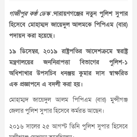
গাজীপুর কণ্ঠ ডেস্ক :
নারায়ণগঞ্জের নতুুন পুলিশ সুপার
হিসেবে মোহাম্মদ জায়েদুল আলমকে পিপিএম (বার)
পদায়ন করা হয়েছে।
১৯ ডিসেম্বর, ২০১৯ রাষ্ট্রপতির আদেশক্রমে স্বরাষ্ট্র
মন্ত্রণালয়ের জননিরাপত্তা বিভাগের পুলিশ-১
অধিশাখার উপসচিব ধনঞ্জয় কুমার দাস স্বাক্ষরিত
এক প্রজ্ঞাপনে এ বদলী করা হয়।
মোহাম্মদ জায়েদুল আলম পিপিএম (বার) মুন্সীগঞ্জ
জেলার পুলিশ সুপার হিসেবে কর্মরত আছেন।
২০১৬ সালের ২৫ আগস্ট তিনি পুলিশ সুপার হিসেবে