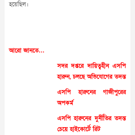
হয়েছিল।
আরো জানতে…
সদর দপ্তরে দায়িত্বহীন এসপি
হারুন, চলছে অভিযোগের তদন্ত
এসপি হারুনের গাজীপুরের
অপকর্ম
এসপি হারুনের দুর্নীতির তদন্ত
চেয়ে হাইকোর্টে রিট