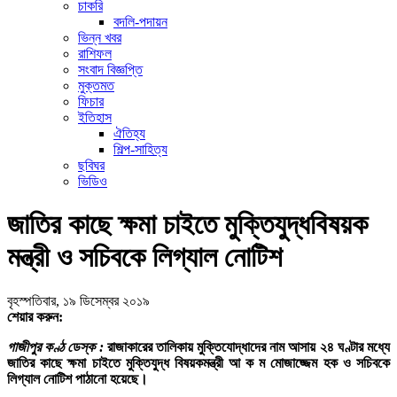
চাকরি
বদলি-পদায়ন
ভিন্ন খবর
রাশিফল
সংবাদ বিজ্ঞপ্তি
মুক্তমত
ফিচার
ইতিহাস
ঐতিহ্য
শিল্প-সাহিত্য
ছবিঘর
ভিডিও
জাতির কাছে ক্ষমা চাইতে মুক্তিযুদ্ধবিষয়ক
মন্ত্রী ও সচিবকে লিগ্যাল নোটিশ
বৃহস্পতিবার, ১৯ ডিসেম্বর ২০১৯
শেয়ার করুন:
গাজীপুর কণ্ঠ ডেস্ক :
রাজাকারের তালিকায় মুক্তিযোদ্ধাদের নাম আসায় ২৪ ঘণ্টার মধ্যে
জাতির কাছে ক্ষমা চাইতে মুক্তিযুদ্ধ বিষয়কমন্ত্রী আ ক ম মোজাজ্জেম হক ও সচিবকে
লিগ্যাল নোটিশ পাঠানো হয়েছে।