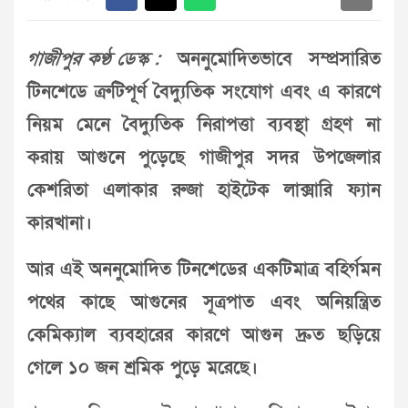
গাজীপুর কণ্ঠ ডেস্ক :
অননুমোদিতভাবে সম্প্রসারিত
টিনশেডে ত্রুটিপূর্ণ বৈদ্যুতিক সংযোগ এবং এ কারণে
নিয়ম মেনে বৈদ্যুতিক নিরাপত্তা ব্যবস্থা গ্রহণ না
করায় আগুনে পুড়েছে গাজীপুর সদর উপজেলার
কেশরিতা এলাকার রুজা হাইটেক লাক্সারি ফ্যান
কারখানা।
আর এই অননুমোদিত টিনশেডের একটিমাত্র বহির্গমন
পথের কাছে আগুনের সূত্রপাত এবং অনিয়ন্ত্রিত
কেমিক্যাল ব্যবহারের কারণে আগুন দ্রুত ছড়িয়ে
গেলে ১০ জন শ্রমিক পুড়ে মরেছে।