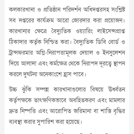
কলকারখানা ও প্রতিষ্ঠান পরিদর্শন অধিদপ্তরসহ সংশ্লিষ্ট
সব দপ্তরের কার্যক্রম আরো জোরদার করা প্রয়োজন।
কারখানার ক্ষেত্রে বৈদ্যুতিক ওয়্যারিং লাইসেন্সপ্রাপ্ত
ঠিকাদার কর্তৃক নিশ্চিত করা। বৈদ্যুতিক ডিবি বোর্ড ও
ট্রান্সফরমার অগ্নি-নিরাপত্তামূলক দেয়াল ও ইনসুলেশন
দিয়ে আলাদা এবং কর্মক্ষেত্র থেকে নিরাপদ দূরত্বে স্থাপন
করলে দুঘটনা অনেকাংশে হ্রাস পাবে।
উচ্চ ঝুঁকি সম্পন্ন কারখানাগুলোর বিষয়ে ঊর্ধ্বতন
কর্তৃপক্ষকে তাৎক্ষণিকভাবে অবহিতকরণ এবং মামলার
দ্রুত নিষ্পত্তি এবং আরোপিত জরিমানা বা শাস্তি বৃদ্ধির
ব্যবস্থা করার সুপারিশ করা হয়েছে।