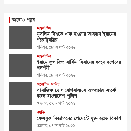
আরোও পড়ুন
আন্তর্জাতিক
মুসলিম বিশ্বকে এক হওয়ার আহ্বান ইরানের
পররাষ্ট্রমন্ত্রীর
শনিবার, ০৮ আগস্ট ২০২৬
আন্তর্জাতিক
ইরানে ভূপাতিত মার্কিন বিমানের ধ্বংসাবশেষের
প্রদর্শনী
শনিবার, ০৮ আগস্ট ২০২৬
আলোচিত
জাতীয়
সামাজিক যোগাযোগমাধ্যমে অপপ্রচার, সতর্ক
করল বাংলাদেশ পুলিশ
শুক্রবার, ০৭ আগস্ট ২০২৬
প্রযুক্তি
ফেসবুক বিজ্ঞাপনের পেমেন্টে যুক্ত হচ্ছে বিকাশ
শুক্রবার, ০৭ আগস্ট ২০২৬