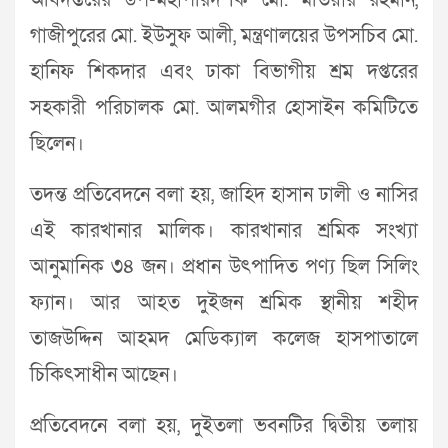
অধিদপ্তরের উপ-মহাপরিদর্শক মো. মতিয়ার রহমান,
গাজীপুরের মো. ইউসুফ আলী, মন্ত্রণালয়ের উপসচিব মো.
হানিফ শিকদার এবং ঢাকা বিভাগীয় শ্রম দপ্তরের
সহকারী পরিচালক মো. আলমগীর হোসাইন কমিটিতে
ছিলেন।
তদন্ত প্রতিবেদনে বলা হয়, জাহিদ হাসান ঢালী ও নাসির
এই কারখানার মালিক। কারখানার শ্রমিক সংখ্যা
আনুমানিক ৩৪ জন। প্রধান উৎপাদিত পণ্য ছিল সিলিং
ফ্যান। আর আহত দুইজন শ্রমিক স্থানীয় শহীদ
তাজউদ্দিন আহমদ মেডিক্যাল কলেজ হাসপাতালে
চিকিৎসাধীন আছেন।
প্রতিবেদনে বলা হয়, দুইতলা ভবনটির দ্বিতীয় তলায়