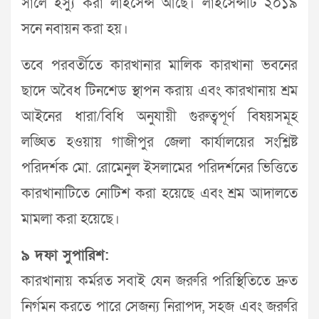
সালে ইস্যু করা লাইসেন্স আছে। লাইসেন্সটি ২০১৯
সনে নবায়ন করা হয়।
তবে পরবর্তীতে কারখানার মালিক কারখানা ভবনের
ছাদে অবৈধ টিনশেড স্থাপন করায় এবং কারখানায় শ্রম
আইনের ধারা/বিধি অনুযায়ী গুরুত্বপূর্ণ বিষয়সমূহ
লঙ্ঘিত হওয়ায় গাজীপুর জেলা কার্যালয়ের সংশ্লিষ্ট
পরিদর্শক মো. রোমেনুল ইসলামের পরিদর্শনের ভিত্তিতে
কারখানাটিতে নোটিশ করা হয়েছে এবং শ্রম আদালতে
মামলা করা হয়েছে।
৯ দফা সুপারিশ:
কারখানায় কর্মরত সবাই যেন জরুরি পরিস্থিতিতে দ্রুত
নির্গমন করতে পারে সেজন্য নিরাপদ, সহজ এবং জরুরি