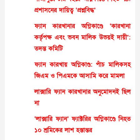
প্রশাসনের দায়িত্ব ‘প্রশ্নবিদ্ধ’
ফ্যান কারখানার অগ্নিকাণ্ডে ‘কারখানা
কর্তৃপক্ষ এবং ভবন মালিক উভয়ই দায়ী’:
তদন্ত কমিটি
ফ্যান কারখায় অগ্নিকাণ্ড: পাঁচ মালিকসহ
জিএম ও পিএমকে আসামি করে মামলা
লাক্সারি ফ্যান কারখানার অনুমোদনই ছিল
না
‘লাক্সারি ফ্যান’ ফ্যাক্টরির অগ্নিকাণ্ডে নিহত
১০ শ্রমিকের লাশ হস্তান্তর