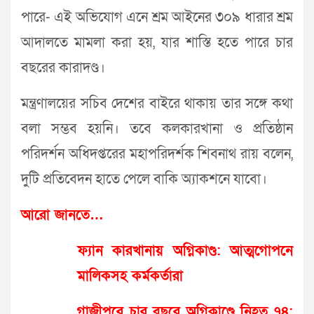
পারে- এই অভিযোগ এনে শ্রম আইনের ৩০৯ ধারার শ্রম
আদালতে মামলা করা হয়, যার শাস্তি হতে পারে চার
বছরের কারাদণ্ড।
মন্ত্রণালয়ের সচিব দেশের বাইরে থাকায় তার সঙ্গে কথা
বলা সম্ভব হয়নি। তবে কলকারখানা ও প্রতিষ্ঠান
পরিদর্শন অধিদপ্তরের মহাপরিদর্শক শিবনাথ রায় বলেন,
দুটি প্রতিবেদন হাতে পেলে বাকি অ্যাকশনে যাবো।
আরো জানতে…
ফ্যান কারখানায় অগ্নিকাণ্ড: আত্মগোপনে
মালিকসহ কর্মকর্তারা
গাজীপুরে চার বছরে অগ্নিকাণ্ডে নিহত ৭৪: