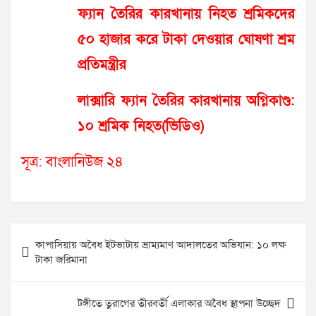
ফ্যান তৈরির কারখানায় নিহত শ্রমিকদের
৫০ হাজার করে টাকা দেওয়ার ঘোষণা শ্রম
প্রতিমন্ত্রীর
লাক্সারি ফ্যান তৈরির কারখানায় অগ্নিকাণ্ড:
১০ শ্রমিক নিহত(ভিডিও)
সূত্র: বাংলানিউজ ২৪
Post
কাপাসিয়ায় অবৈধ ইটভাটায় ভ্রাম্যমাণ আদালতের অভিযান: ১০ লক্ষ
navigation
টাকা জরিমানা
টঙ্গীতে তুরাগের তীরবর্তী এলাকার অবৈধ স্থাপনা উচ্ছেদ