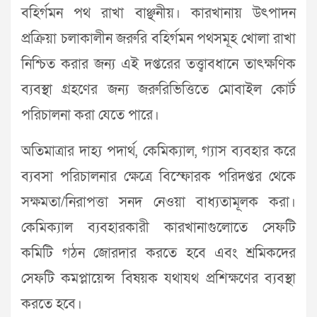
বহির্গমন পথ রাখা বাঞ্ছনীয়। কারখানায় উৎপাদন
প্রক্রিয়া চলাকালীন জরুরি বহির্গমন পথসমূহ খোলা রাখা
নিশ্চিত করার জন্য এই দপ্তরের তত্ত্বাবধানে তাৎক্ষণিক
ব্যবস্থা গ্রহণের জন্য জরুরিভিত্তিতে মোবাইল কোর্ট
পরিচালনা করা যেতে পারে।
অতিমাত্রার দাহ্য পদার্থ, কেমিক্যাল, গ্যাস ব্যবহার করে
ব্যবসা পরিচালনার ক্ষেত্রে বিস্ফোরক পরিদপ্তর থেকে
সক্ষমতা/নিরাপত্তা সনদ নেওয়া বাধ্যতামূলক করা।
কেমিক্যাল ব্যবহারকারী কারখানাগুলোতে সেফটি
কমিটি গঠন জোরদার করতে হবে এবং শ্রমিকদের
সেফটি কমপ্লায়েন্স বিষয়ক যথাযথ প্রশিক্ষণের ব্যবস্থা
করতে হবে।