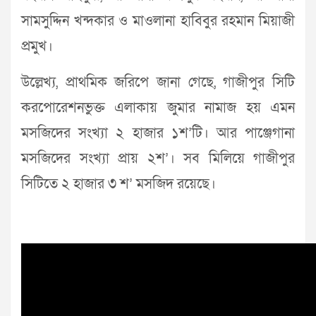
সামসুদ্দিন খন্দকার ও মাওলানা হাবিবুর রহমান মিয়াজী
প্রমুখ।
উল্লেখ্য, প্রাথমিক জরিপে জানা গেছে, গাজীপুর সিটি
করপোরেশনভুক্ত এলাকায় জুমার নামাজ হয় এমন
মসজিদের সংখ্যা ২ হাজার ১শ’টি। আর পাঞ্জেগানা
মসজিদের সংখ্যা প্রায় ২শ’। সব মিলিয়ে গাজীপুর
সিটিতে ২ হাজার ৩ শ’ মসজিদ রয়েছে।