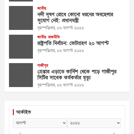
জাতীয়
নদী দূষণ রোধে কোনো ধরনের অবহেলার
সুযোগ নেই: প্রধানমন্ত্রী
বৃহস্পতিবার, ০৬ আগস্ট ২০২৬
জাতীয়
রাজনীতি
রাষ্ট্রপতি নির্বাচন: ভোটগ্রহণ ২০ আগস্ট
বৃহস্পতিবার, ০৬ আগস্ট ২০২৬
গাজীপুর
গ্রেপ্তার এড়াতে কার্নিশ থেকে পড়ে গাজীপুর
সিটির সাবেক কর্মকর্তার মৃত্যু
বৃহস্পতিবার, ০৬ আগস্ট ২০২৬
আর্কাইভ