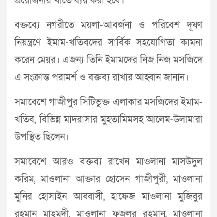
প্রয়োজনীয় খাতে ব্যয় করা হবে।
বক্তব্যে নগরীতে ময়লা-আবর্জনা ও পরিবেশ দূষণ
নিয়ন্ত্রণে ইমাম-খতিবদের সার্বিক সহযোগিতা কামনা
করেন মেয়র। এজন্য তিনি ইমামদের নিজ নিজ মসজিদে
এ সংক্রান্ত পরামর্শ ও বক্তব্য রাখার আহ্বান জানান।
সমাবেশে গাজীপুর সিটিভুক্ত এলাকার মসজিদের ইমাম-
খতিব, বিভিন্ন মাদরাসার মুহতামিমসহ আলেম-উলামারা
উপস্থিত ছিলেন।
সমাবেশে আরও বক্তব্য রাখেন মাওলানা মাসউদুল
করিম, মাওলানা আক্তার হোসেন গাজীপুরী, মাওলানা
মুনির হোসাইন আব্বাসী, হাফেজ মাওলানা মুজিবুর
রহমান মাহমুদী, মাওলানা ফজলুর রহমান, মাওলানা