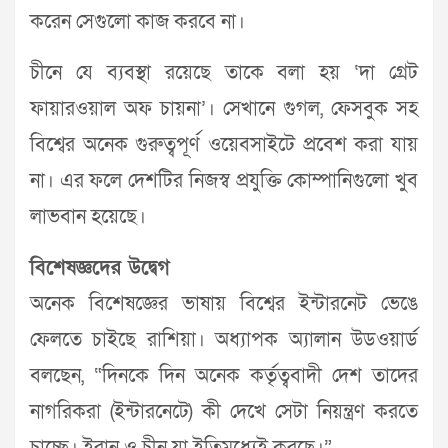
করেন সেগুলো কাজ করবে না।
চীনে যে ব্যবস্থা রয়েছে তাকে বলা হয় ‘দা গ্রেট
ফায়ারওয়াল অফ চায়না’। সেখানে গুগল, ফেসবুক সহ
বিশ্বের অনেক গুরুত্বপূর্ণ ওয়েবসাইটে প্রবেশ করা যায়
না। এর ফলে দেশটির নিজস্ব প্রযুক্তি কোম্পানিগুলো খুব
লাভবান হয়েছে।
বিশেষজ্ঞদের উদ্বেগ
অনেক বিশেষজ্ঞের ভাষায় বিশ্বের ইন্টারনেট ভেঙে
ফেলতে চাইছে রাশিয়া। অধ্যাপক অ্যালান উডওয়ার্ড
বলছেন, “দিনকে দিন অনেক কর্তৃত্ববাদী দেশ তাদের
নাগরিকরা (ইন্টারনেটে) কী দেখে সেটা নিয়ন্ত্রণ করতে