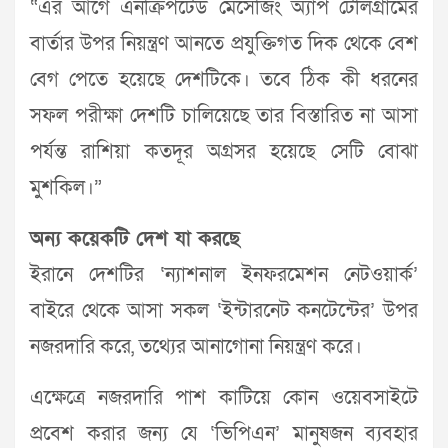
“এর আগে এনক্রিপটেড মেসেজিং অ্যাপ টেলিগ্রামের
বার্তার উপর নিয়ন্ত্রণ আনতে প্রযুক্তিগত দিক থেকে বেশ
বেগ পেতে হয়েছে দেশটিকে। তবে ঠিক কী ধরনের
সফল পরীক্ষা দেশটি চালিয়েছে তার বিস্তারিত না আসা
পর্যন্ত রাশিয়া কতদূর অগ্রসর হয়েছে সেটি বোঝা
মুশকিল।”
অন্য কয়েকটি দেশ যা করছে
ইরানে দেশটির ‘ন্যাশনাল ইনফরমেশন নেটওয়ার্ক’
বাইরে থেকে আসা সকল ‘ইন্টারনেট কনটেন্টের’ উপর
নজরদারি করে, তথ্যের আনাগোনা নিয়ন্ত্রণ করে।
এক্ষেত্রে নজরদারি পাশ কাটিয়ে কোন ওয়েবসাইটে
প্রবেশ করার জন্য যে ‘ভিপিএন’ মানুষজন ব্যবহার