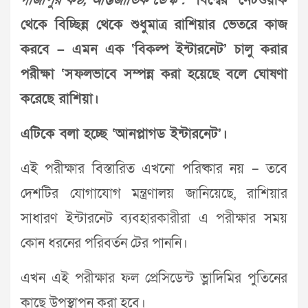
গাজীপুর কণ্ঠ, আন্তর্জাতিক ডেস্ক :
বিশ্বের নেটওয়ার্ক
থেকে বিচ্ছিন্ন থেকে শুধুমাত্র রাশিয়ার ভেতরে কাজ
করবে – এমন এক ‘বিকল্প ইন্টারনেট’ চালু করার
পরীক্ষা ‘সফলভাবে সম্পন্ন করা হয়েছে বলে ঘোষণা
করেছে রাশিয়া।
এটিকে বলা হচ্ছে ‘আনপ্লাগড ইন্টারনেট’।
এই পরীক্ষার বিস্তারিত এখনো পরিষ্কার নয় – তবে
দেশটির যোগাযোগ মন্ত্রণালয় জানিয়েছে, রাশিয়ার
সাধারণ ইন্টারনেট ব্যবহারকারীরা এ পরীক্ষার সময়
কোন ধরনের পরিবর্তন টের পাননি।
এখন এই পরীক্ষার ফল প্রেসিডেন্ট ভ্লাদিমির পুতিনের
কাছে উপস্থাপন করা হবে।