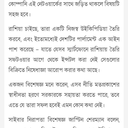
কোম্পানি এই নেটওয়ার্কের সাথে জড়িত থাকলে বিষয়টি
সহজ হবে।
রাশিয়া চাইছে, তারা একটি নিজস্ব উইকিপিডিয়া তৈরি
করবে, এবং ইতোমধ্যেই দেশটির পার্লামেন্ট এক আইন
পাশ করেছে – যাতে যেসব স্মার্টফোনে রাশিয়ায় তৈরি
সফটওয়ার আগে থেকে ইন্সটল করা নেই সেগুলোর
বিক্রিতে নিষেধাজ্ঞা আরোপ করার কথা আছে।
একজন বিশেষজ্ঞ মনে করেন, এসব নীতি মতপ্রকাশের
স্বাধীনতা হরণে সরকারকে সহায়তা করতে পারে, তবে
এতে যে তারা সফল হবেই এমন কোন কথা নেই।
সাইবার নিরাপত্তা বিশেষজ্ঞ জাস্টিন শেরম্যান বলেন,