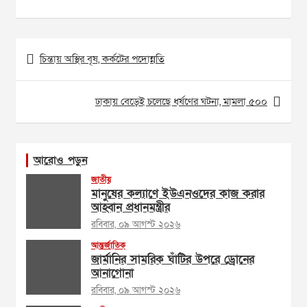
Post
চিন্তায় অস্থির বৃষ, কর্কটের পদোন্নতি
navigation
ঢাকায় বেড়েই চলেছে ধর্ষণের ঘটনা, মামলা ৫০০
আরোও পড়ুন
জাতীয়
মানুষের কল্যাণে ইউএনওদের কাজ করার
আহ্বান প্রধানমন্ত্রীর
রবিবার, ০৯ আগস্ট ২০২৬
আন্তর্জাতিক
জার্মানির সামরিক ঘাঁটির উপরে ড্রোনের
আনাগোনা
রবিবার, ০৯ আগস্ট ২০২৬