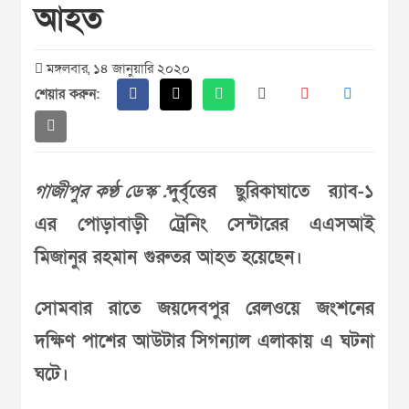
আহত
মঙ্গলবার, ১৪ জানুয়ারি ২০২০
শেয়ার করুন:
গাজীপুর কণ্ঠ ডেস্ক :
দুর্বৃত্তের ছুরিকাঘাতে র‌্যাব-১
এর পোড়াবাড়ী ট্রেনিং সেন্টারের এএসআই
মিজানুর রহমান গুরুতর আহত হয়েছেন।
সোমবার রাতে জয়দেবপুর রেলওয়ে জংশনের
দক্ষিণ পাশের আউটার সিগন্যাল এলাকায় এ ঘটনা
ঘটে।