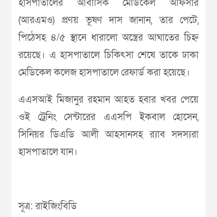
হাসপাতালের আবাসিক মেডিকেল অফিসার
(আরএমও) প্রণয় ভূষণ দাস জানান, তার পেটে,
পিঠেসহ ৪/৫ স্থানে ধারালো অস্ত্রের আঘাতের চিহ্ন
রয়েছে। এ হাসপাতালে চিকিৎসা শেষে তাকে ঢাকা
মেডিকেল কলেজ হাসপাতালে রেফার্ড করা হয়েছে।
এএসআই মিজানুর রহমান আহত হবার খবর পেয়ে
ওই ট্রেনিং সেন্টারের এএসপি ইকবাল হোসেন,
সিনিয়র ডিএডি আলী আহসানসহ র‌্যাব সদস্যরা
হাসপাতালে যান।
সূত্র: রাইজিংবিডি