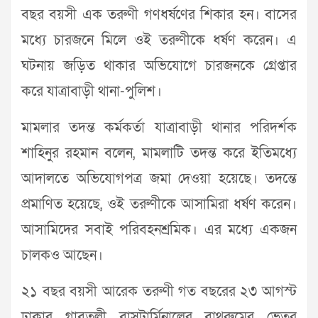
বছর বয়সী এক তরুণী গণধর্ষণের শিকার হন। বাসের
মধ্যে চারজনে মিলে ওই তরুণীকে ধর্ষণ করেন। এ
ঘটনায় জড়িত থাকার অভিযোগে চারজনকে গ্রেপ্তার
করে যাত্রাবাড়ী থানা-পুলিশ।
মামলার তদন্ত কর্মকর্তা যাত্রাবাড়ী থানার পরিদর্শক
শাহিনুর রহমান বলেন, মামলাটি তদন্ত করে ইতিমধ্যে
আদালতে অভিযোগপত্র জমা দেওয়া হয়েছে। তদন্তে
প্রমাণিত হয়েছে, ওই তরুণীকে আসামিরা ধর্ষণ করেন।
আসামিদের সবাই পরিবহনশ্রমিক। এর মধ্যে একজন
চালকও আছেন।
২১ বছর বয়সী আরেক তরুণী গত বছরের ২৩ আগস্ট
ঢাকার গাবতলী বাসটার্মিনালের বাথরুমের ভেতর