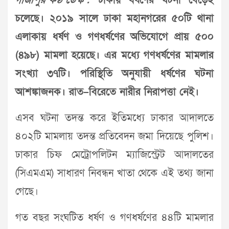
গাজীপুর কণ্ঠ ডেস্ক :
ঢাকায় ধর্ষণের ঘটনা বেড়েই
চলেছে। ২০১৯ সালে ঢাকা মহানগরের ৫০টি থানা
এলাকায় ধর্ষণ ও গণধর্ষণের অভিযোগে প্রায় ৫০০
(৪৯৮) মামলা হয়েছে। এর মধ্যে গণধর্ষণের মামলার
সংখ্যা ৩৭টি। পরিস্থিতি অনুযায়ী ধর্ষণের ঘটনা
আশঙ্কাজনক। রাত–বিরেতে নারীর নিরাপত্তা নেই।
এসব ঘটনা তদন্ত করে ইতিমধ্যে ঢাকার আদালতে
৪০২টি মামলায় তদন্ত প্রতিবেদন জমা দিয়েছে পুলিশ।
ঢাকার চিফ মেট্রোপলিটন ম্যাজিস্ট্রেট আদালতের
(সিএমএম) সাধারণ নিবন্ধন খাতা থেকে এই তথ্য জানা
গেছে।
গত বছর সংঘটিত ধর্ষণ ও গণধর্ষণের ৪৪টি মামলার