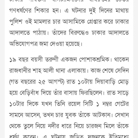
গণধর্ষণের শিকার হন। এ ঘটনার দুই দিনের মাথায়
পুলিশ ওই মামলার চার আসামিকে গ্রেপ্তার করে ঢাকার
আদালতে পাঠায়। তাঁদের বিরুদ্ধেও ঢাকার আদালতে
অভিযোগপত্র জমা দেওয়া হয়েছে।
১৯ বছর বয়সী তরুণী একজন পোশাকশ্রমিক। থাকেন
রাজধানীর শাহ আলী থানা এলাকায়। কাজ শেষে সেদিন
(গত বছরের ২৫ আগস্ট) রাত ১০টায় দিয়াবাড়ি মোড়
হয়ে বেড়িবাঁধ দিয়ে তাঁর বাসায় ফিরছিলেন। রাত সাড়ে
১০টার দিকে যখন তিনি রয়েল সিটি ১ নম্বর গেটের
সামনে আসেন, তখন চার যুবক তাঁকে আটকান। সেখান
থেকে তুলে নিয়ে নদীর ধারে নিয়ে চারজন মিলে তাঁকে
ধর্ষণ করেন। এ ঘটনায় জড়িত দুজনকে ইতিমধ্যে