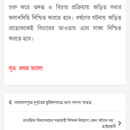
শুরু করে তদন্ত ও বিচার প্রক্রিয়ায় জড়িত সবার
জবাবদিহি নিশ্চিত করতে হবে। ধর্ষণের ঘটনায় জড়িত
প্রত্যেককেই বিচারের আওতায় এনে সাজা নিশ্চিত
করতে হবে।
সূত্র: প্রথম আলো
Post
জয়দেবপুরে দুর্বৃত্তের ছুরিকাঘাতে র‌্যাব সদস্য আহত
navigation
প্রাথমিক বিদ্যালয়ের সহকারী শিক্ষক নিয়োগ কেন অবৈধ নয় :
হাইকোর্ট