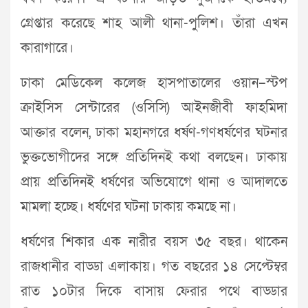
গ্রেপ্তার করেছে শাহ আলী থানা-পুলিশ। তাঁরা এখন
কারাগারে।
ঢাকা মেডিকেল কলেজ হাসপাতালের ওয়ান–স্টপ
ক্রাইসিস সেন্টারের (ওসিসি) আইনজীবী ফাহমিদা
আক্তার বলেন, ঢাকা মহানগরে ধর্ষণ-গণধর্ষণের ঘটনার
ভুক্তভোগীদের সঙ্গে প্রতিদিনই কথা বলছেন। ঢাকায়
প্রায় প্রতিদিনই ধর্ষণের অভিযোগে থানা ও আদালতে
মামলা হচ্ছে। ধর্ষণের ঘটনা ঢাকায় কমছে না।
ধর্ষণের শিকার এক নারীর বয়স ৩৫ বছর। থাকেন
রাজধানীর বাড্ডা এলাকায়। গত বছরের ১৪ সেপ্টেম্বর
রাত ১০টার দিকে বাসায় ফেরার পথে বাড্ডার