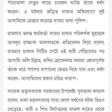
পাঁচখোলা সেতুর কাছে চারজন ব্যক্তি তাঁকে ধর্ষণ
করেন। এ ঘটনায় জড়িত থাকার অভিযোগে দুই
আসামিকে গ্রেপ্তার করেছে বাড্ডা থানা-পুলিশ।
মামলার তদন্ত কর্মকর্তা বাড্ডা থানার পরিদর্শক মুহাম্মদ
আবদুর রাজ্জাক আদালতকে প্রতিবেদন দিয়ে বলেন,
বাড্ডার মাকান সিটির গেটে ওই নারী পৌঁছানোর পর
আসামি অলি উল্লাহ, ফনির হোসেনসহ অন্যরা জোরপূর্বক
তাঁকে ধরে পাশের বাগানের ভেতর নিয়ে যান এবং ধর্ষণ
করেন। আসামিদের স্বভাব চরিত্র খারাপ।
সাবেক তত্ত্বাবধায়ক সরকারের উপদেষ্টা সুলতানা কামাল
বলেন, ঢাকা মহানগরসহ সারা দেশে ধর্ষণের ঘটনা দ্বিগুণ
বেড়েছে। নারী ও শিশু নির্যাতনের মামলা দায়ের থেকে