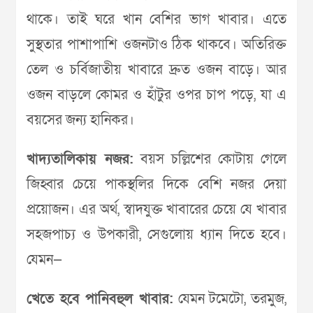
থাকে। তাই ঘরে খান বেশির ভাগ খাবার। এতে
সুস্থতার পাশাপাশি ওজনটাও ঠিক থাকবে। অতিরিক্ত
তেল ও চর্বিজাতীয় খাবারে দ্রুত ওজন বাড়ে। আর
ওজন বাড়লে কোমর ও হাঁটুর ওপর চাপ পড়ে, যা এ
বয়সের জন্য হানিকর।
খাদ্যতালিকায় নজর:
বয়স চল্লিশের কোটায় গেলে
জিহ্বার চেয়ে পাকস্থলির দিকে বেশি নজর দেয়া
প্রয়োজন। এর অর্থ, স্বাদযুক্ত খাবারের চেয়ে যে খাবার
সহজপাচ্য ও উপকারী, সেগুলোয় ধ্যান দিতে হবে।
যেমন—
খেতে হবে পানিবহুল খাবার:
যেমন টমেটো, তরমুজ,