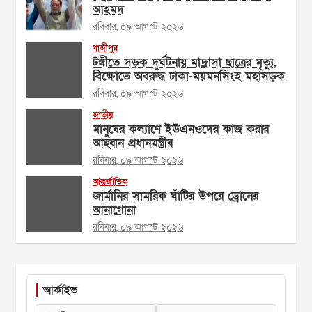
আহমদ
রবিবার, ০৯ আগস্ট ২০২৬
গাজীপুর
টঙ্গীতে সড়ক দুর্ঘটনায় মাদ্রাসা ছাত্রের মৃত্যু,
বিক্ষোভে অবরুদ্ধ ঢাকা-ময়মনসিংহ মহাসড়ক
রবিবার, ০৯ আগস্ট ২০২৬
জাতীয়
মানুষের কল্যাণে ইউএনওদের কাজ করার
আহ্বান প্রধানমন্ত্রীর
রবিবার, ০৯ আগস্ট ২০২৬
আন্তর্জাতিক
জার্মানির সামরিক ঘাঁটির উপরে ড্রোনের
আনাগোনা
রবিবার, ০৯ আগস্ট ২০২৬
আর্কাইভ