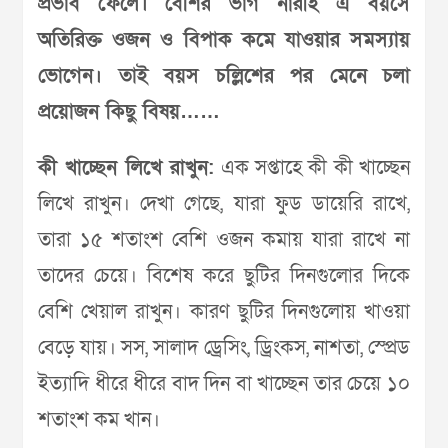
প্রভাব ফেলে। বেশির ভাগ নারীই এ বয়সে
অতিরিক্ত ওজন ও বিপাক কমে যাওয়ার সমস্যায়
ভোগেন। তাই বয়স চল্লিশের পর মেনে চলা
প্রয়োজন কিছু বিষয়……
কী খাচ্ছেন লিখে রাখুন:
এক সপ্তাহে কী কী খাচ্ছেন
লিখে রাখুন। দেখা গেছে, যারা ফুড ডায়েরি রাখে,
তারা ১৫ শতাংশ বেশি ওজন কমায় যারা রাখে না
তাদের চেয়ে। বিশেষ করে ছুটির দিনগুলোর দিকে
বেশি খেয়াল রাখুন। কারণ ছুটির দিনগুলোয় খাওয়া
বেড়ে যায়। সস, সালাদ ড্রেসিং, ড্রিংকস, নাশতা, স্প্রেড
ইত্যাদি ধীরে ধীরে বাদ দিন বা খাচ্ছেন তার চেয়ে ১০
শতাংশ কম খান।