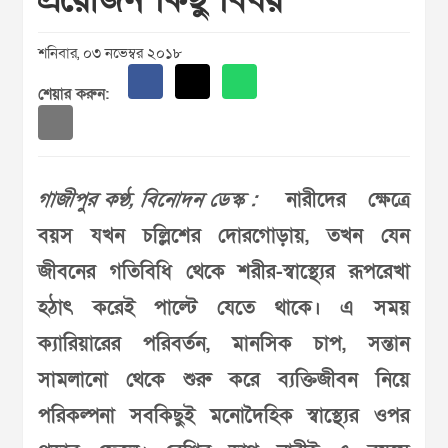
শনিবার, ০৩ নভেম্বর ২০১৮
শেয়ার করুন:
গাজীপুর কণ্ঠ, বিনোদন ডেস্ক :
নারীদের ক্ষেত্রে
বয়স যখন চল্লিশের দোরগোড়ায়, তখন যেন
জীবনের গতিবিধি থেকে শরীর-স্বাস্থ্যের রূপরেখা
হঠাৎ করেই পাল্টে যেতে থাকে। এ সময়
ক্যারিয়ারের পরিবর্তন, মানসিক চাপ, সন্তান
সামলানো থেকে শুরু করে ব্যক্তিজীবন নিয়ে
পরিকল্পনা সবকিছুই মনোদৈহিক স্বাস্থ্যের ওপর