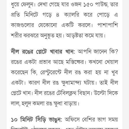
ধুয়ে ফেলুন। দেখা গেছে যার ওজন ১৫০ পাউন্ড, তার
প্রতি মিনিটে গড়ে ৪ ক্যালরি করে পোড়ে এ
কাজগুলোর যেকোনো একটি করলে। পাশাপাশি
শরীর ঝরঝরে অনুভূত হয়। আড়ষ্টতা কমে যায়।
নীল রঙের প্লেটে খাবার খান:
আপনি জানেন কি?
রঙের একটা প্রভাব আছে মস্তিষ্কের। কখনো খেয়াল
করেছেন কি, রেস্টুরেন্টে নীল রঙ করা হয় না খুব
একটা। কারণ নীল রঙ ক্ষুধামান্দ্য ঘটায়। তাই নীল
প্লেটে খান। নীল রঙের টেবিলক্লথ বিছান। উল্টো দিকে
লাল, হলুদ কমলা রঙ ক্ষুধা বাড়ায়।
১০ মিনিট সিঁড়ি ভাঙুন:
অফিসে বেশির ভাগ সময়