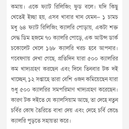
কমায়। একে ফ্যাট রিলিজিং ফুড বলে। যদি কিছু
খেতেই ইচ্ছা হয়, এসব খাবার খান যেমন— ১ চামচ
মধু ৬৪ ফ্যাট রিলিজিং ক্যালরি পোড়ায়, একটা শক্ত
সেদ্ধ ডিম হজমে ৭০ ক্যালরি পোড়ে, এক আউন্স ডার্ক
চকোলেট খেলে ১৬৮ ক্যালরি খরচ হবে আপনার।
গবেষণায় দেখা গেছে, প্রতিদিন যারা ৫০০ ক্যালরির
কম খাদ্যগ্রহণ করছেন এবং দিনে তিনবার টক দই
খাচ্ছেন, ১২ সপ্তাহে তারা বেশি ওজন কমিয়েছেন যারা
শুধু ৫০০ ক্যালরির সমপরিমাণ খাদ্যগ্রহণ করেছেন।
কারণ টক দইতে যে ক্যালসিয়াম আছে, তা দেহে নতুন
চর্বির কোষ তৈরিতে বাধা দেয় এবং দেহে চর্বি ভেঙে
ক্যালরি পুড়তে সহায়তা করে।