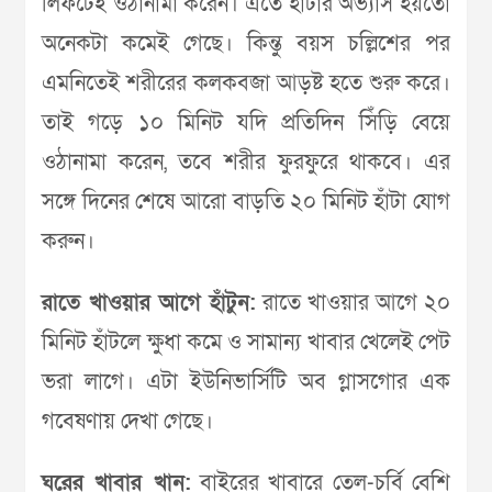
লিফটেই ওঠানামা করেন। এতে হাঁটার অভ্যাস হয়তো
অনেকটা কমেই গেছে। কিন্তু বয়স চল্লিশের পর
এমনিতেই শরীরের কলকবজা আড়ষ্ট হতে শুরু করে।
তাই গড়ে ১০ মিনিট যদি প্রতিদিন সিঁড়ি বেয়ে
ওঠানামা করেন, তবে শরীর ফুরফুরে থাকবে। এর
সঙ্গে দিনের শেষে আরো বাড়তি ২০ মিনিট হাঁটা যোগ
করুন।
রাতে খাওয়ার আগে হাঁটুন:
রাতে খাওয়ার আগে ২০
মিনিট হাঁটলে ক্ষুধা কমে ও সামান্য খাবার খেলেই পেট
ভরা লাগে। এটা ইউনিভার্সিটি অব গ্লাসগোর এক
গবেষণায় দেখা গেছে।
ঘরের খাবার খান:
বাইরের খাবারে তেল-চর্বি বেশি