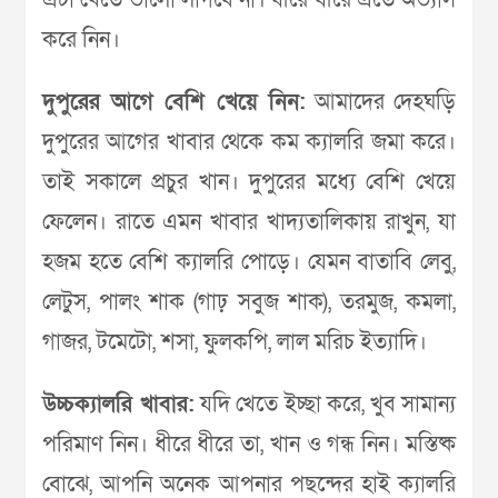
এটা খেতে ভালো লাগবে না। ধীরে ধীরে এতে অভ্যাস
করে নিন।
দুপুরের আগে বেশি খেয়ে নিন:
আমাদের দেহঘড়ি
দুপুরের আগের খাবার থেকে কম ক্যালরি জমা করে।
তাই সকালে প্রচুর খান। দুপুরের মধ্যে বেশি খেয়ে
ফেলেন। রাতে এমন খাবার খাদ্যতালিকায় রাখুন, যা
হজম হতে বেশি ক্যালরি পোড়ে। যেমন বাতাবি লেবু,
লেটুস, পালং শাক (গাঢ় সবুজ শাক), তরমুজ, কমলা,
গাজর, টমেটো, শসা, ফুলকপি, লাল মরিচ ইত্যাদি।
উচ্চক্যালরি খাবার:
যদি খেতে ইচ্ছা করে, খুব সামান্য
পরিমাণ নিন। ধীরে ধীরে তা, খান ও গন্ধ নিন। মস্তিষ্ক
বোঝে, আপনি অনেক আপনার পছন্দের হাই ক্যালরি