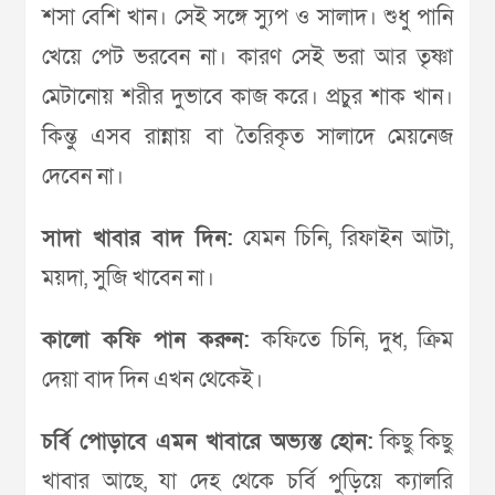
শসা বেশি খান। সেই সঙ্গে স্যুপ ও সালাদ। শুধু পানি
খেয়ে পেট ভরবেন না। কারণ সেই ভরা আর তৃষ্ণা
মেটানোয় শরীর দুভাবে কাজ করে। প্রচুর শাক খান।
কিন্তু এসব রান্নায় বা তৈরিকৃত সালাদে মেয়নেজ
দেবেন না।
সাদা খাবার বাদ দিন:
যেমন চিনি, রিফাইন আটা,
ময়দা, সুজি খাবেন না।
কালো কফি পান করুন:
কফিতে চিনি, দুধ, ক্রিম
দেয়া বাদ দিন এখন থেকেই।
চর্বি পোড়াবে এমন খাবারে অভ্যস্ত হোন:
কিছু কিছু
খাবার আছে, যা দেহ থেকে চর্বি পুড়িয়ে ক্যালরি