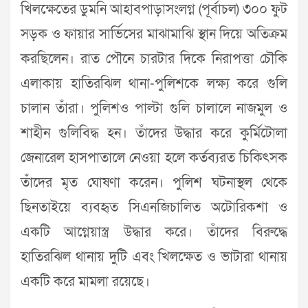
খিলক্ষেতের ডুমনি আহাবপাড়াসংলগ্ন (পূর্বাচল) ৩০০ ফুট
সড়ক ও ফায়ার সার্ভিসের মাঝামাঝি স্থান দিয়ে অতিক্রম
করছিলেন। রাত পৌনে চারটার দিকে নিরাপত্তা চৌকি
এলাকায় হাতিরঝিল থানা-পুলিশকে লক্ষ্য করে গুলি
চালান তাঁরা। পুলিশও পাল্টা গুলি চালালে নাজমুল ও
শাহীন গুলিবিদ্ধ হন। তাঁদের উদ্ধার করে কুর্মিটোলা
জেনারেল হাসপাতালে নেওয়া হলে কর্তব্যরত চিকিৎসক
তাঁদের মৃত ঘোষণা করেন। পুলিশ ঘটনাস্থল থেকে
ছিনতাইয়ে ব্যবহৃত সিএনজিচালিত অটোরিকশা ও
একটি আগ্নেয়াস্ত্র উদ্ধার করে। তাঁদের বিরুদ্ধে
হাতিরঝিল থানায় দুটি এবং খিলক্ষেত ও ভাটারা থানায়
একটি করে মামলা রয়েছে।