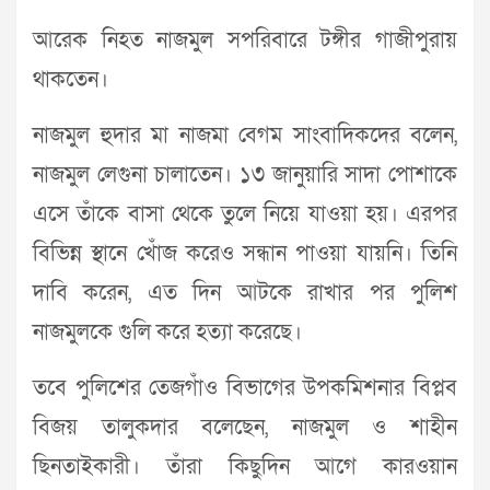
আরেক নিহত নাজমুল সপরিবারে টঙ্গীর গাজীপুরায়
থাকতেন।
নাজমুল হুদার মা নাজমা বেগম সাংবাদিকদের বলেন,
নাজমুল লেগুনা চালাতেন। ১৩ জানুয়ারি সাদা পোশাকে
এসে তাঁকে বাসা থেকে তুলে নিয়ে যাওয়া হয়। এরপর
বিভিন্ন স্থানে খোঁজ করেও সন্ধান পাওয়া যায়নি। তিনি
দাবি করেন, এত দিন আটকে রাখার পর পুলিশ
নাজমুলকে গুলি করে হত্যা করেছে।
তবে পুলিশের তেজগাঁও বিভাগের উপকমিশনার বিপ্লব
বিজয় তালুকদার বলেছেন, নাজমুল ও শাহীন
ছিনতাইকারী। তাঁরা কিছুদিন আগে কারওয়ান