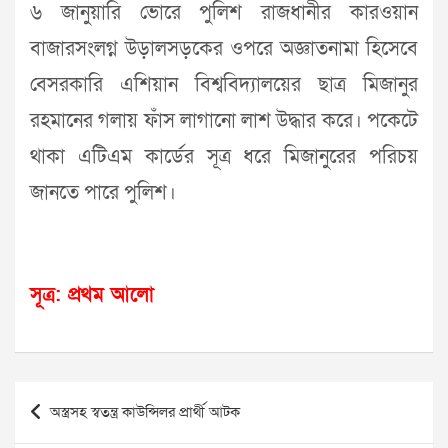
৬ জানুয়ারি ভোরে পুলিশ রাজধানীর কারওয়ান
বাজারসংলগ্ন উড়ালসড়কের ওপরে অজ্ঞাতনামা হিসেবে
বেসরকারি এশিয়ান বিশ্ববিদ্যালয়ের ছাত্র মিজানুর
রহমানের গলায় ফাঁস লাগানো লাশ উদ্ধার করে। পকেটে
থাকা এটিএম কার্ডের সূত্র ধরে মিজানুরের পরিচয়
জানতে পারে পুলিশ।
সূত্র: প্রথম আলো
Post
অস্ত্রসহ স্বতন্ত্র কাউন্সিলর প্রার্থী আটক
navigation