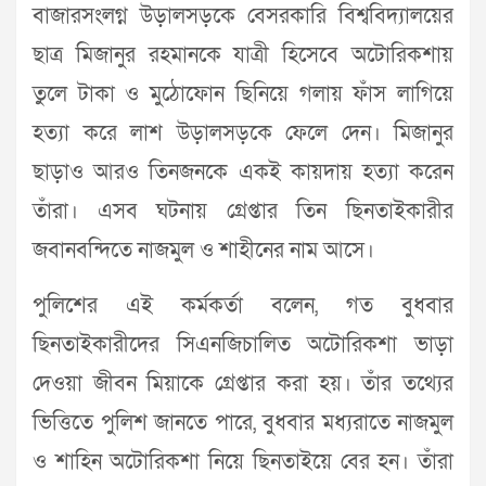
বাজারসংলগ্ন উড়ালসড়কে বেসরকারি বিশ্ববিদ্যালয়ের
ছাত্র মিজানুর রহমানকে যাত্রী হিসেবে অটোরিকশায়
তুলে টাকা ও মুঠোফোন ছিনিয়ে গলায় ফাঁস লাগিয়ে
হত্যা করে লাশ উড়ালসড়কে ফেলে দেন। মিজানুর
ছাড়াও আরও তিনজনকে একই কায়দায় হত্যা করেন
তাঁরা। এসব ঘটনায় গ্রেপ্তার তিন ছিনতাইকারীর
জবানবন্দিতে নাজমুল ও শাহীনের নাম আসে।
পুলিশের এই কর্মকর্তা বলেন, গত বুধবার
ছিনতাইকারীদের সিএনজিচালিত অটোরিকশা ভাড়া
দেওয়া জীবন মিয়াকে গ্রেপ্তার করা হয়। তাঁর তথ্যের
ভিত্তিতে পুলিশ জানতে পারে, বুধবার মধ্যরাতে নাজমুল
ও শাহিন অটোরিকশা নিয়ে ছিনতাইয়ে বের হন। তাঁরা