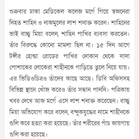
শুক্রবার ঢাকা মেডিকেল কলেজ মর্গে গিয়ে স্বজনেরা
নিহত শাহিন ও নাজমুলের লাশ শনাক্ত করেন। শাহিনের
ভাই বাচ্চু মিয়া বলেন, শাহিন পাখির ব্যবসা করতেন।
তাঁর বিরুদ্ধে কোনো মামলা ছিল না। ১৫ দিন আগে
টঙ্গীর হোন্ডা রোডের পাখির দোকান থেকে সাদা
পোশাকের লোকেরা শাহীনকে গাড়িতে তুলে নিয়ে যায়।
এর ভিডিওচিত্রও তাঁদের কাছে আছে। ডিবি অফিসসহ
বিভিন্ন স্থানে খোঁজ করেও তাঁর সন্ধান পাননি। পত্রিকায়
খবর দেখে আজ মর্গে এসে লাশ শনাক্ত করেছেন। বাচ্চু
মিয়া অভিযোগ করে বলেন, বন্দুকযুদ্ধের নামে শাহীনকে
গুলি করে হত্যা করা হয়েছে। তাঁর শরীরের পাঁচ জায়গায়
গুলি করা হয়েছে।