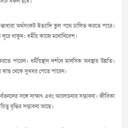
 সেটি সফল হবে।
্তাধারা অর্থসংকট ইত্যাদি ভুল পথে চালিত করতে পারে।
 দূরে থাকুন। ধর্মীয় কাজে মনোনিবেশ।
ে পারেন। ধর্মীয়স্থান দর্শনে মানসিক অবস্থার উন্নতি।
্ধুর কাছ থেকে সুখবর পেতে পারেন।
ধ্বতনদের সঙ্গে সাক্ষাৎ এবং আলোচনার সম্ভাবনা। জীবিকা
িত্ব বৃদ্ধির সম্ভাবনা আছে।