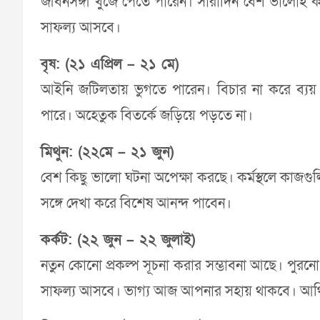
জীবনসঙ্গী খুঁজে পেতে পারেন। সারাদিন বেশ ভালোই কাট
সাফল্য আসবে।
বৃষ: (২১ এপ্রিল – ২১ মে)
আইনি জটিলতায় ভুগতে পারেন। বিচার না করে ব্যয়
পারে। অহেতুক বিতর্কে জড়িয়ে পড়তে না।
মিথুন: (২২মে – ২১ জুন)
বেশ কিছু ভালো ঘটনা অপেক্ষা করছে। কর্মস্থলে কাজগুলি
সঙ্গে দেখা করে বিশেষ আনন্দ পাবেন।
কর্কট: (২২ জুন – ২২ জুলাই)
নতুন কোনো প্রকল্প সূচনা করার সম্ভাবনা আছে। পুরন
সাফল্য আসবে। ভাগ্য আজ আপনার সহায় থাকবে। আর্থ