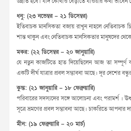
উন্নতি হবে। যদি কোথাও বেড়াতে যাওয়ার কথা ভাবেন
ধনু: (২৩ নভেম্বর – ২১ ডিসেম্বর)
ইতিবাচক মানসিকতা বজায় রাখুন নাহলে নেতিবাচক চিন
শান্ত থাকুন এবং নেতিবাচক মানসিকতার মানুষদের থেকে
মকর: (২২ ডিসেম্বর – ২০ জানুয়ারি)
যে নতুন কাজটিতে হাত দিয়েছিলেন আজ তা সম্পূর্ণ করত
একটি দীর্ঘ যাত্রার প্রবল সম্ভাবনা আছে। দূর দেশের বন
কুম্ভ: (২১ জানুয়ারি – ১৮ ফেব্রুয়ারি)
পরিবারের সদস্যদের সঙ্গে আলোচনা এবং পরামর্শ । ঊর্
সূত্রে ভ্রমণের প্রবল সম্ভাবনা আছে। চাকরিতে আপনার দায়
মীন: (১৯ ফেব্রুয়ারি – ২০ মার্চ)