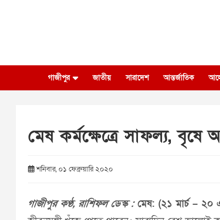
Skip
to
content
গাজীপুর
জাতীয়
সারাদেশ
আন্তর্জাতিক
আল
মেষ কর্মক্ষেত্রে সাফল্য, বৃষ
শনিবার, ০১ ফেব্রুয়ারি ২০২০
গাজীপুর কণ্ঠ, রাশিফল ডেস্ক :
মেষ: (২১ মার্চ – ২০ এ