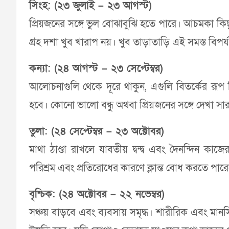
সিংহ: (২৩ জুলাই – ২৩ আগস্ট)
প্রিয়জনের সঙ্গে ভুল বোঝাবুঝি হতে পারে। আচমকা কিছ
গ্রহ দশা খুব খারাপ নয়। খুব তাড়াতাড়ি এই সমস্ত বিপর
কন্যা: (২৪ আগস্ট – ২৩ সেপ্টেম্বর)
আলোচনাগুলি থেকে দূরে থাকুন, এগুলি বিতর্কের রূপ নিত
হবে। কোনো ভালো বন্ধু অথবা প্রিয়জনের সঙ্গে দেখা সারা
তুলা: (২৪ সেপ্টেম্বর – ২৩ অক্টোবর)
মাথা ঠাণ্ডা রাখলে যাবতীয় দ্বন্দ্ব এবং দৈনন্দিন ক
পরিশ্রম এবং প্রতিরোধের কারণে ক্লান্ত বোধ করতে পার
বৃশ্চিক: (২৪ অক্টোবর – ২২ নভেম্বর)
সঞ্চয় বাড়বে এবং ব্যবসায় সমৃদ্ধ। শারীরিক এবং মা