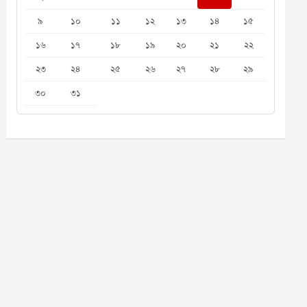
৯
১০
১১
১২
১৩
১৪
১৫
১৬
১৭
১৮
১৯
২০
২১
২২
২৩
২৪
২৫
২৬
২৭
২৮
২৯
৩০
৩১