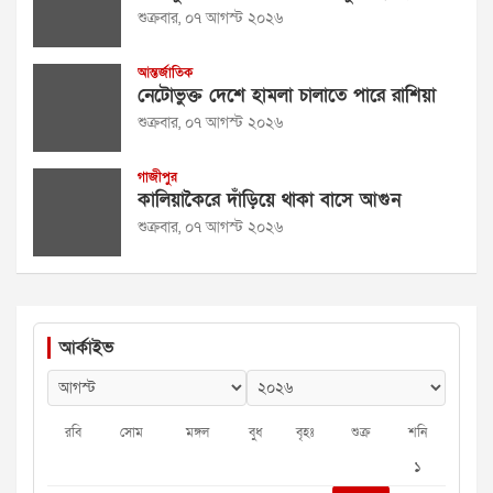
শুক্রবার, ০৭ আগস্ট ২০২৬
আন্তর্জাতিক
নেটোভুক্ত দেশে হামলা চালাতে পারে রাশিয়া
শুক্রবার, ০৭ আগস্ট ২০২৬
গাজীপুর
কালিয়াকৈরে দাঁড়িয়ে থাকা বাসে আগুন
শুক্রবার, ০৭ আগস্ট ২০২৬
আর্কাইভ
রবি
সোম
মঙ্গল
বুধ
বৃহঃ
শুক্র
শনি
১