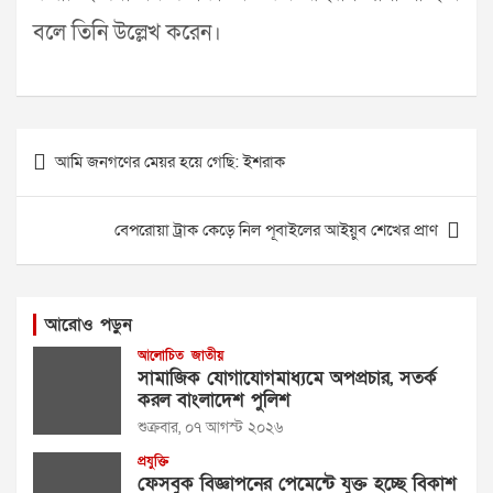
বলে তিনি উল্লেখ করেন।
Post
আমি জনগণের মেয়র হয়ে গেছি: ইশরাক
navigation
বেপরোয়া ট্রাক কেড়ে নিল পূবাইলের আইয়ুব শেখের প্রাণ
আরোও পড়ুন
আলোচিত
জাতীয়
সামাজিক যোগাযোগমাধ্যমে অপপ্রচার, সতর্ক
করল বাংলাদেশ পুলিশ
শুক্রবার, ০৭ আগস্ট ২০২৬
প্রযুক্তি
ফেসবুক বিজ্ঞাপনের পেমেন্টে যুক্ত হচ্ছে বিকাশ