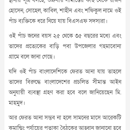
স্থানীয় সূত্র বলছে, শুক্রবার সীমান্তের কাছ থেকে রাজন
হোসেন, সোহেল, কাবিল, শাহীন এবং শফিকুল নামে ওই
পাঁচ ব্যক্তিকে ধরে নিয়ে যায় বিএসএফ সদস্যরা।
ওই পাঁচ জনের বয়স ২৫ থেকে ৩৫ বছরের মধ্যে এবং
তাদের প্রত্যেকের বাড়ি পবা উপজেলার গহমাবোনা
গ্রামে বলে জানা গেছে।
যদি ওই পাঁচ বাংলাদেশিকে ফেরত আনা যায় তাহলে
তাদের বিরুদ্ধে বাংলাদেশের প্রচলিত সীমান্ত আইন
অনুযায়ী ব্যবস্থা গ্রহণ করা হবে বলে জানিয়েছেন মি.
মাহমুদ।
আর ফেরত আনা সম্ভব না হলে সামনের মাসে আরেকটি
কমান্ডিং পর্যায়ের পতাকা বৈঠকের আহ্বান জানানো হবে