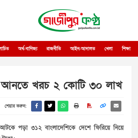
গাজীপুর কণ্ঠ
গণমানুষের কণ্ঠ
োচিত
অর্থ-বাণিজ্য
রাজনীতি
আইন-আদালত
খেলা
শিক্ষা
ে আনতে খরচ ২ কোটি ৩০ লাখ
শেয়ার করুন:
ে আটকে পড়া ৩১২ বাংলাদেশিকে দেশে ফিরিয়ে নিয়ে