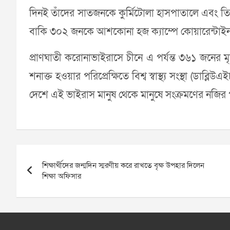
দিনই তাঁদের সাতজনকে কুর্মিটোলা হাসপাতালে এবং ত
বাকি ৩০২ জনকে আশকোনা হজ ক্যাম্পে কোয়ারেন্টাইন
প্রাণঘাতী করোনাভাইরাসে চীনে এ পর্যন্ত ৩৬১ জনের মৃত
শনাক্ত হওয়ার পরিপ্রেক্ষিতে বিশ্ব স্বাস্থ্য সংস্থা (ডাব
দেশে এই ভাইরাস মানুষ থেকে মানুষে সংক্রমণের নজির
Post
শিক্ষার্থীদের জন্মদিন স্মরণীয় করে রাখতে বৃক্ষ উপহার দিলেন
navigation
শিক্ষা অফিসার