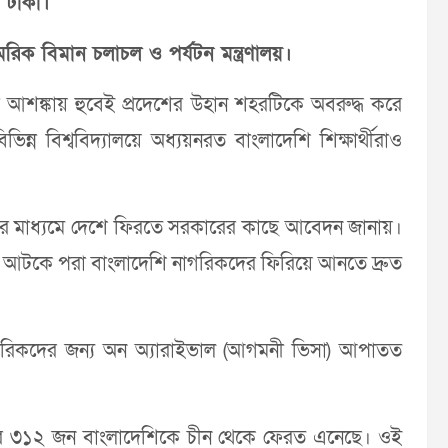
 টাকা।
রিক বিমান চলাচল ও পর্যটন মন্ত্রণালয়।
ার আশঙ্কায় হুবেই প্রদেশের উহান শহরটিকে অবরুদ্ধ করে
ভিন্ন বিশ্ববিদ্যালয়ে অধ্যয়নরত বাংলাদেশি শিক্ষার্থীরাও
াসের মাধ্যমে দেশে ফিরতে সরকারের কাছে আবেদন জানায়।
ুসারে আটকে পরা বাংলাদেশি নাগরিকদের ফিরিয়ে আনতে দ্রুত
াগরিকদের জন্য অন অ্যারাইভাল (আগমনী ভিসা) আপাতত
রে ৩১২ জন বাংলাদেশিকে চীন থেকে ফেরত এনেছে। ওই