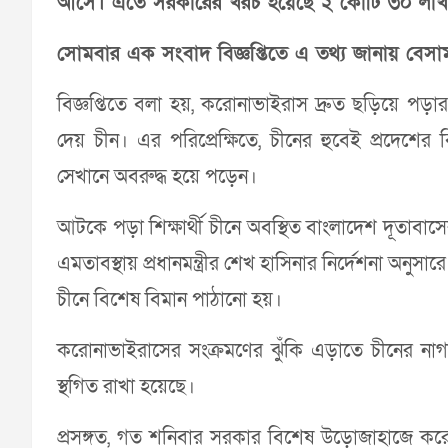
আসে। এতে সরকারের খরচ হয়েছে ২ কোটি ৩০ লাখ
সোমবার এক সংবাদ বিজ্ঞপ্তিতে এ তথ্য জানায় বেসাম
বিজ্ঞপ্তিতে বলা হয়, করোনাভাইরাস দ্রুত ছড়িয়ে পড়
দেয় চীন। এর পরিপ্রেক্ষিতে, চীনের হুবেই প্রদেশের বি
সেখানে অবরুদ্ধ হয়ে পড়েন।
আটকে পড়া শিক্ষার্থী চীনে অবস্থিত বাংলাদেশ দূতাব
এমতাবস্থায় প্রধানমন্ত্রীর শেখ হাসিনার নির্দেশনা অন
চীনে বিশেষ বিমান পাঠানো হয়।
করোনাভাইরাসের সংক্রমণের ঝুঁকি এড়াতে চীনের ন
স্থগিত রাখা হয়েছে।
প্রসঙ্গত, গত শনিবার সরকার বিশেষ উড়োজাহাজে ক