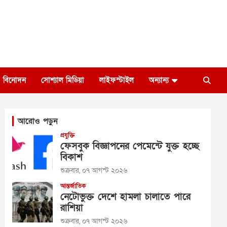
বিনোদন
সোশ্যাল মিডিয়া
লাইফস্টাইল
অন্যান্য
আরোও পড়ুন
প্রযুক্তি
ফেসবুক বিজ্ঞাপনের পেমেন্টে যুক্ত হচ্ছে
বিকাশ
শুক্রবার, ০৭ আগস্ট ২০২৬
আন্তর্জাতিক
নেটোভুক্ত দেশে হামলা চালাতে পারে
রাশিয়া
শুক্রবার, ০৭ আগস্ট ২০২৬