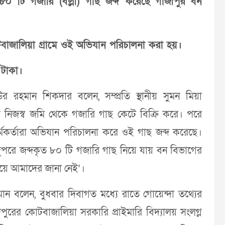
০ টি গজারি (বল্লী) গাছ জব্দ করেছে গাজীপুর বন
টবাজালিয়া গ্রামে ওই অভিযান পরিচালনা করা হয়।
 টাকা।
 রহমান শিকদার বলেন, সম্প্রতি স্থানীয় সুমন মিয়া
তার নিজস্ব জমি থেকে গজারি গাছ কেটে বিক্রি করে। পরে
্মকর্তারা অভিযান পরিচালনা করে ওই গাছ জব্দ করেছে।
ুপরে জব্দকৃত ৮০ টি গজারি গাছ নিয়ে যায় বন বিভাগের
য়ে আমাদের জানা নেই’।
 রহমান বলেন, বুধবার দিবাগত মধ্যে রাতে গোয়েন্দা তথ্যের
পুরের কোটবাজালিয়া সরকারি প্রাইমারি বিদ্যালয় সংলগ্ল