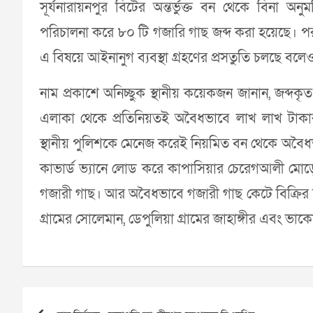
সূর্যনারায়নপুর বিটের অন্তর্ভুক্ত বন থেকে বিন
পরিচালনা করে ৮০ টি গজারি গাছ জব্দ করা হয়েছে। পর
এ বিষয়ে আইনানুগ ব্যবস্থা গ্রহণের প্রসতুতি চলছে বলে
নাম প্রকাশে অনিচ্ছুক স্থানীয় কয়েকজন জানান, জব্দক
এলাকা থেকে প্রতিনিয়তই অবৈধভাবে লাখ লাখ টাকা
স্থানীয় পুলিশকে মেনেজ করেই নিয়মিত বন থেকে অবৈধভ
কাভার্ড ভ্যানে লোড করে কাপাসিয়ার চেরেগআলী মো
গজারী গাছ। আর অবৈধভাবে গজারী গাছ কেটে বিক্রির চক
গ্রামের সোলেমান, ডেপুলিয়া গ্রামের জাহাঙ্গীর এবং ভা
Post