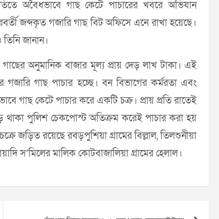
া অনুমতিতে অবৈধভাবে গাছ কেটে পাচারের খবরে অভিযান
বর্তী জব্দকৃত গজারি গাছ বিট অফিসে এনে রাখা হয়েছে।
ও তিনি জানান।
ৃত গাছের অনুমানিক বাজার মূল্য প্রায় দেড় লাখ টাকা। এই
র গজারি গাছ পাচার হচ্ছে। বন বিভাগের কর্মরতা এবং
াবে গাছ কেটে পাচার করে একটি চক্র। প্রায় প্রতি রাতেই
ড়ে থাকা পুলিশ চেকপোস্ট অতিক্রম করেই পাচার করা হয়
্রে জড়িত রয়েছে রবড়পুশিয়া গ্রামের বিল্লাল, তিলশুনীয়া
কোয়াদি স’মিলের মালিক কোটবাজালিয়া গ্রামের হেলাল।