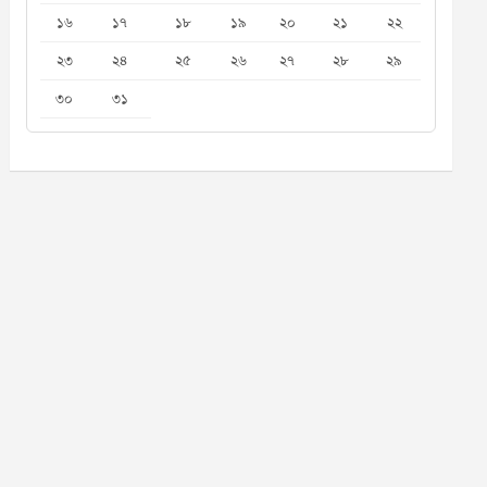
১৬
১৭
১৮
১৯
২০
২১
২২
২৩
২৪
২৫
২৬
২৭
২৮
২৯
৩০
৩১