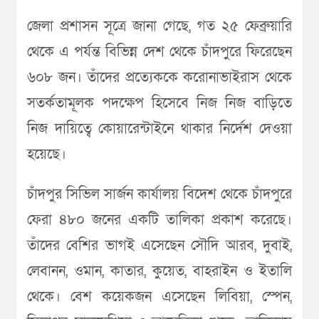
জেলা প্রশাসন সূত্রে জানা গেছে, গত ২৫ ফেব্রুয়ারি
থেকে এ পর্যন্ত বিভিন্ন দেশ থেকে চাঁদপুরে ফিরেছেন
৬০৮ জন। তাঁদের প্রত্যেককে করোনাভাইরাস থেকে
সতর্কতামূলক পদক্ষেপ হিসেবে নিজ নিজ বাড়িতে
নিজ দায়িত্বে কোয়ারেন্টাইনে থাকার নির্দেশ দেওয়া
হয়েছে।
চাঁদপুর সিভিল সার্জন কার্যালয় বিদেশ থেকে চাঁদপুরে
ফেরা ৪৮০ জনের একটি তালিকা প্রকাশ করেছে।
তাঁদের বেশির ভাগই এসেছেন সৌদি আরব, দুবাই,
লেবানন, ওমান, কাতার, কুয়েত, বাহরাইন ও ইতালি
থেকে। বেশ কয়েকজন এসেছেন লিবিয়া, স্পেন,