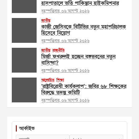
হাসপাতালে ভর্তি পাকিস্তান হাইকমিশনার
বৃহস্পতিবার, ০৬ আগস্ট ২০২৬
জাতীয়
কাজী জেসিনকে বিটিভির নতুন মহাপরিচালক
হিসেবে নিয়োগ
বৃহস্পতিবার, ০৬ আগস্ট ২০২৬
জাতীয়
রাজনীতি
মির্জা ফখরুলই হচ্ছেন বঙ্গভবনের নতুন
বাসিন্দা?
বৃহস্পতিবার, ০৬ আগস্ট ২০২৬
আলোচিত
শিক্ষা
‘রাষ্ট্রবিরোধী কার্যকলাপ’: জবির ৬৮ শিক্ষকের
বিরুদ্ধে তদন্ত কমিটি
বৃহস্পতিবার, ০৬ আগস্ট ২০২৬
আর্কাইভ