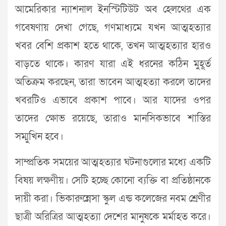
আমেরিকার ন্যাশনাল ইনস্টিটিউট অব হেলথের এক
গবেষণায় দেখা গেছে, গণমাধ্যমে যখন আত্মহত্যার
খবর বেশি প্রকাশ হতে থাকে, তখন আত্মহত্যার হারও
বাড়তে থাকে। কারণ যারা এই ধরনের কঠিন মুহূর্ত
অতিক্রম করছেন, তারা ভাবেন আত্মহত্যা করলে তাদের
খবরটিও এভাবে প্রকাশ পাবে। আর যাদের ওপর
তাদের ক্ষোভ রয়েছে, তারাও মানসিকভাবে শাস্তির
সম্মুখিন হবে।
সাম্প্রতিক সময়ের আত্মহত্যার ঘটনাগুলোর মধ্যে একটি
বিষয় লক্ষণীয়। সেটি হচ্ছে কোনো ব্যক্তি বা প্রতিষ্ঠানকে
দায়ী করা। ভিকারুন্নেসা স্কুল এন্ড কলেজের নবম শ্রেণীর
ছাত্রী অরিত্রির আত্মহত্যা দেশের মানুষকে মর্মাহত করে।