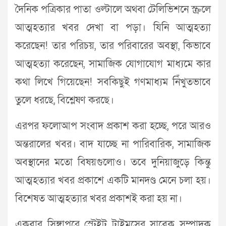
দৈনিক পত্রিকার পাতা ওল্টালে অথবা টেলিভিশনে স্ক্রলে
আত্মহত্যার খবর দেখা বা পড়া। যিনি আত্মহত্যা
করেছেন! তার পরিচয়, তার পরিবারের অবস্থা, কিভাবে
আত্মহত্যা করেছেন, সামাজিক যোগাযোগ মাধ্যমে কার
কথা লিখে গিয়েছেন! সবকিছুই গণমাধ্যম নিঁখুতভাবে
তুলে ধরছে, বিশ্লেষণ করছে।
এরপর ফলোআপ সংবাদ প্রকাশ করা হচ্ছে, পরে আরও
অন্তরালের খবর। বাদ যাচ্ছে না পারিবারিক, সামাজিক
অবস্থানের মতো বিষয়গুলোও। তবে দুনিয়াজুড়ে কিন্তু
আত্মহত্যার খবর প্রকাশে একটি মানদণ্ড মেনে চলা হয়।
বিশেষত আত্মহত্যার খবর প্রকাশই করা হয় না।
একবার সিঙ্গাপুরে স্ট্রেইট টাইমসের সাবেক সম্পাদক