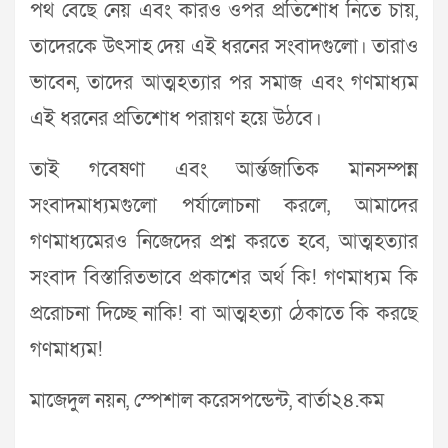
পথ বেছে নেয় এবং কারও ওপর প্রতিশোধ নিতে চায়,
তাদেরকে উৎসাহ দেয় এই ধরনের সংবাদগুলো। তারাও
ভাবেন, তাদের আত্মহত্যার পর সমাজ এবং গণমাধ্যম
এই ধরনের প্রতিশোধ পরায়ণ হয়ে উঠবে।
তাই গবেষণা এবং আর্ন্তজাতিক মানসম্পন্ন
সংবাদমাধ্যমগুলো পর্যালোচনা করলে, আমাদের
গণমাধ্যমেরও নিজেদের প্রশ্ন করতে হবে, আত্মহত্যার
সংবাদ বিস্তারিতভাবে প্রকাশের অর্থ কি! গণমাধ্যম কি
প্ররোচনা দিচ্ছে নাকি! বা আত্মহত্যা ঠেকাতে কি করছে
গণমাধ্যম!
মাজেদুল নয়ন, স্পেশাল করেসপন্ডেন্ট, বার্তা২৪.কম