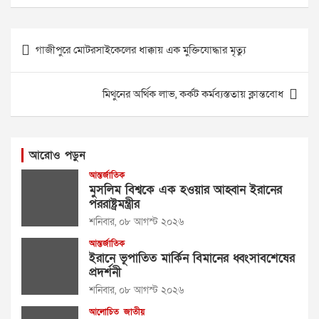
Post
গাজীপুরে মোটরসাইকেলের ধাক্কায় এক মুক্তিযোদ্ধার মৃত্যু
navigation
মিথুনের অর্থিক লাভ, কর্কট কর্মব্যস্ততায় ক্লান্তবোধ
আরোও পড়ুন
আন্তর্জাতিক
মুসলিম বিশ্বকে এক হওয়ার আহ্বান ইরানের
পররাষ্ট্রমন্ত্রীর
শনিবার, ০৮ আগস্ট ২০২৬
আন্তর্জাতিক
ইরানে ভূপাতিত মার্কিন বিমানের ধ্বংসাবশেষের
প্রদর্শনী
শনিবার, ০৮ আগস্ট ২০২৬
আলোচিত
জাতীয়