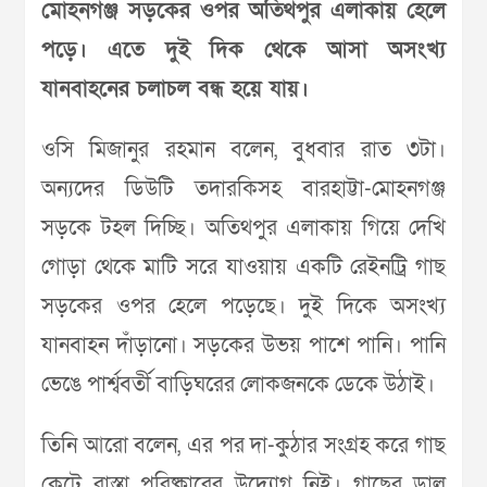
মোহনগঞ্জ সড়কের ওপর অতিথপুর এলাকায় হেলে
পড়ে। এতে দুই দিক থেকে আসা অসংখ্য
যানবাহনের চলাচল বন্ধ হয়ে যায়।
ওসি মিজানুর রহমান বলেন, বুধবার রাত ৩টা।
অন্যদের ডিউটি তদারকিসহ বারহাট্টা-মোহনগঞ্জ
সড়কে টহল দিচ্ছি। অতিথপুর এলাকায় গিয়ে দেখি
গোড়া থেকে মাটি সরে যাওয়ায় একটি রেইনট্রি গাছ
সড়কের ওপর হেলে পড়েছে। দুই দিকে অসংখ্য
যানবাহন দাঁড়ানো। সড়কের উভয় পাশে পানি। পানি
ভেঙে পার্শ্ববর্তী বাড়িঘরের লোকজনকে ডেকে উঠাই।
তিনি আরো বলেন, এর পর দা-কুঠার সংগ্রহ করে গাছ
কেটে রাস্তা পরিষ্কারের উদ্যোগ নিই। গাছের ডাল