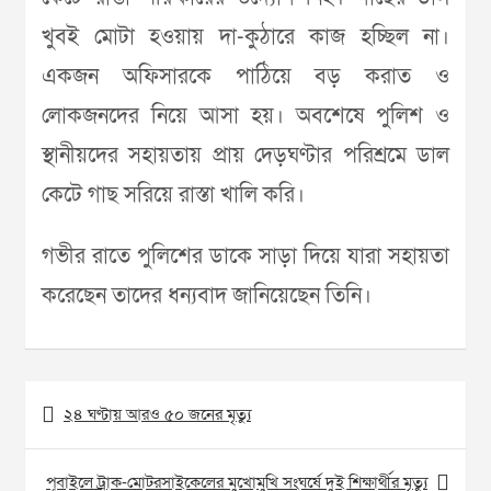
খুবই মোটা হওয়ায় দা-কুঠারে কাজ হচ্ছিল না।
একজন অফিসারকে পাঠিয়ে বড় করাত ও
লোকজনদের নিয়ে আসা হয়। অবশেষে পুলিশ ও
স্থানীয়দের সহায়তায় প্রায় দেড়ঘণ্টার পরিশ্রমে ডাল
কেটে গাছ সরিয়ে রাস্তা খালি করি।
গভীর রাতে পুলিশের ডাকে সাড়া দিয়ে যারা সহায়তা
করেছেন তাদের ধন্যবাদ জানিয়েছেন তিনি।
Post
২৪ ঘণ্টায় আরও ৫০ জনের মৃত্যু
navigation
পূবাইলে ট্রাক-মোটরসাইকেলের মুখোমুখি সংঘর্ষে দুই শিক্ষার্থীর মৃত্যু