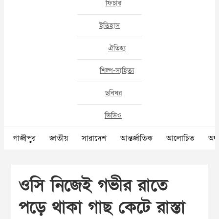
ফিচার
ইতিহাস
ঐতিহ্য
শিল্প-সাহিত্য
ছবিঘর
ভিডিও
গাজীপুর
জাতীয়
সারাদেশ
আন্তর্জাতিক
আলোচিত
অর্থ
ওসি নিজেই গভীর রাতে
পড়ে থাকা গাছ কেটে রাস্তা