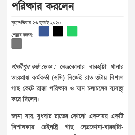
পরিষ্কার করলেন
বৃহস্পতিবার, ২৩ জুলাই ২০২০
শেয়ার করুন:
গাজীপুর কণ্ঠ ডেস্ক :
নেত্রকোনার বারহাট্টা থানার
ভারপ্রাপ্ত কর্মকর্তা (ওসি) নিজেই রাত ৩টায় বিশাল
গাছ কেটে রাস্তা পরিষ্কার ও যান চলাচলের ব্যবস্থা
করে দিলেন।
জানা যায়, বুধবার রাতের কোনো একসময় একটি
বিশালকায় রেইনট্রি গাছ নেত্রকোনা-বারহাট্টা-