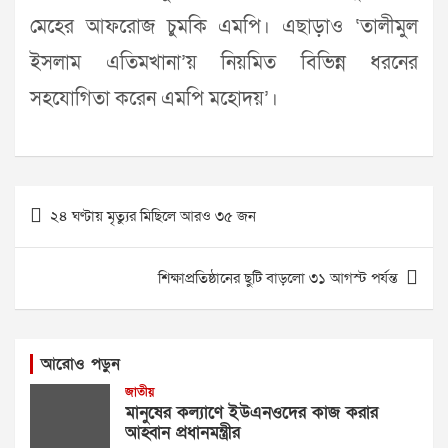
মেহের আফরোজ চুমকি এমপি। এছাড়াও ‘তালীমুল
ইসলাম এতিমখানা’য় নিয়মিত বিভিন্ন ধরনের
সহযোগিতা করেন এমপি মহোদয়’।
Post
২৪ ঘণ্টায় মৃত্যুর মিছিলে আরও ৩৫ জন
navigation
শিক্ষাপ্রতিষ্ঠানের ছুটি বাড়লো ৩১ আগস্ট পর্যন্ত
আরোও পড়ুন
জাতীয়
মানুষের কল্যাণে ইউএনওদের কাজ করার
আহ্বান প্রধানমন্ত্রীর