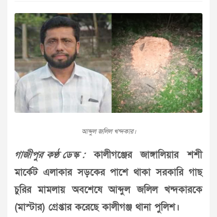
আব্দুল জলিল খন্দকার।
গাজীপুর কণ্ঠ ডেস্ক :
কালীগঞ্জের জাঙ্গালিয়ার শশী
মার্কেট এলাকার সড়কের পাশে থাকা সরকারি গাছ
চুরির মামলায় অবশেষে আব্দুল জলিল খন্দকারকে
(মাস্টার) গ্রেপ্তার করেছে কালীগঞ্জ থানা পুলিশ।