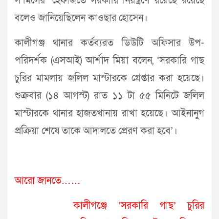
স’মিলের’ হেফাজতে সরকারি নিয়ন্ত্রণে রয়েছে রয়েছে
বলেও জানিয়েছিলেন কাওছার হোসেন।
কালীগঞ্জ থানার কর্তব্যরত ডিউটি অফিসার উপ-
পরিদর্শক (এসআই) আর্শাদ মিয়া বলেন, ‘সরকারি গাছ
চুরির মামলায় জলিল মাস্টারকে গ্রেপ্তার করা হয়েছে।
শুক্রবার (১৪ আগস্ট) রাত ১১ টা ৫৫ মিনিটে জলিল
মাস্টারকে থানার হাজতখানায় রাখা হয়েছে। আইনানুগ
প্রক্রিয়া শেষে তাকে আদালতে প্রেরণ করা হবে’।
আরো জানতে……
কালীগঞ্জে ‘সরকারি গাছ’ চুরির