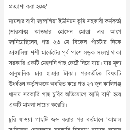
প্রত্যাশা করা হচ্ছে’।
মামলার বাদী জাঙ্গালিয়া ইউনিয়ন ভূমি সহকারী কর্মকর্তা
(ভারপ্রাপ্ত) কাওছার হোসেন মোল্লা এর আগে
জানিয়েছিলেন, গত ২৩ মে বিকেল পাঁচটার দিকে
জাঙ্গালিয়া শশী মার্কেটের পূর্ব পাশে সড়ক সংলগ্ন থাকা
সরকারি একটি মেহগনি গাছ কেটে নিয়ে যায়। যার মূল্য
আনুমানিক চার হাজার টাকা। পরবর্তীতে বিষয়টি
ঊর্ধ্বতন কর্তৃপক্ষকে অবহিত করে গত ২৭ জুন কালিগঞ্জ
থানায় সরকারি গাছ চুরির অভিযোগে আমি বাদী হয়ে
একটি মামলা দায়ের করেছি।
চুরি যাওয়া গাছটি জব্দ করার পর বর্তমানে ‘কামাল