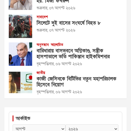
হয়: মির্জা ফখরুল
শুক্রবার, ০৭ আগস্ট ২০২৬
সারাদেশ
সিলেটে দুই বাসের সংঘর্ষে নিহত ৮
শুক্রবার, ০৭ আগস্ট ২০২৬
অনুসন্ধান
আলোচিত
বারিধারায় বাসভবনে অগ্নিকাণ্ড, সস্ত্রীক
হাসপাতালে ভর্তি পাকিস্তান হাইকমিশনার
বৃহস্পতিবার, ০৬ আগস্ট ২০২৬
জাতীয়
কাজী জেসিনকে বিটিভির নতুন মহাপরিচালক
হিসেবে নিয়োগ
বৃহস্পতিবার, ০৬ আগস্ট ২০২৬
আর্কাইভ