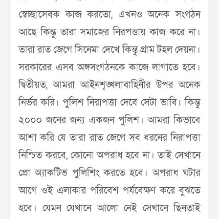
স্বেচ্ছাসেবক কাজ করতো, এখনও অনেক সংগঠন
আছে কিন্তু তারা সমাজের নিরপত্তায় কাজ করে না।
তারা রাত জেগে সিনেমা দেখে কিন্তু গ্রাম টহল দেয়না।
সরকারের এসব অঙ্গসংগঠনকে কাজে লাগাতে হবে।
দ্বিতীয়ত, আমরা আইনশৃঙ্খলাবাহিনীর উপর অনেক
নির্ভর করি। পুলিশ নিরাপত্তা দেবে সেটা ভাবি। কিন্তু
২০০০ জনের জন্য একজন পুলিশ। আমরা কিভাবে
আশা করি যে তারা রাত জেগে সব ধরনের নিরাপত্তা
নিশ্চিত করবে, কোনো অপরাধ হবে না। তাই সেখানে
প্রো অ্যাকটিভ পুলিশিং করতে হবে। অপরাধ ঘটার
আগে ওই এলাকার পরিবেশ পর্যবেক্ষণ করে বুঝতে
হবে। যেমন যেখানে আলো নেই সেখানে ছিনতাই