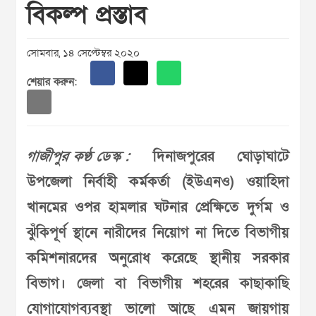
বিকল্প প্রস্তাব
সোমবার, ১৪ সেপ্টেম্বর ২০২০
শেয়ার করুন:
গাজীপুর কণ্ঠ ডেস্ক :
দিনাজপুরের ঘোড়াঘাটে
উপজেলা নির্বাহী কর্মকর্তা (ইউএনও) ওয়াহিদা
খানমের ওপর হামলার ঘটনার প্রেক্ষিতে দুর্গম ও
ঝুঁকিপূর্ণ স্থানে নারীদের নিয়োগ না দিতে বিভাগীয়
কমিশনারদের অনুরোধ করেছে স্থানীয় সরকার
বিভাগ। জেলা বা বিভাগীয় শহরের কাছাকাছি
যোগাযোগব্যবস্থা ভালো আছে এমন জায়গায়