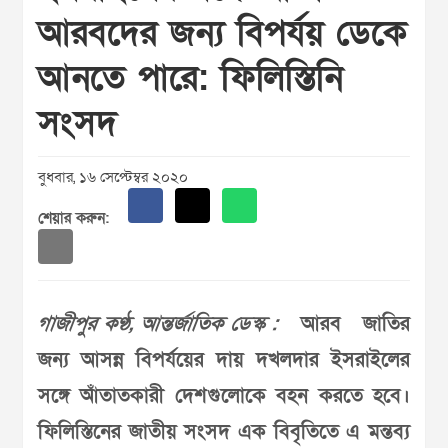
আরবদের জন্য বিপর্যয় ডেকে
আনতে পারে: ফিলিস্তিনি
সংসদ
বুধবার, ১৬ সেপ্টেম্বর ২০২০
শেয়ার করুন:
গাজীপুর কণ্ঠ, আন্তর্জাতিক ডেস্ক :
আরব জাতির
জন্য আসন্ন বিপর্যয়ের দায় দখলদার ইসরাইলের
সঙ্গে আঁতাতকারী দেশগুলোকে বহন করতে হবে।
ফিলিস্তিনের জাতীয় সংসদ এক বিবৃতিতে এ মন্তব্য