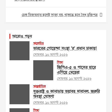
চেক ডিজঅনার হলেই সাজা নয়, থাকতে হবে বৈধ চুক্তিপত্র
আরোও পড়ুন
আলোচিত
ভারতের গোয়েন্দা সংস্থা ‘র’ প্রধান ঢাকায়!
সোমবার, ১০ আগস্ট ২০২৬
শিক্ষা
জিপিএ-৫ ও পাসের হারে
এগিয়ে মেয়েরা
সোমবার, ১০ আগস্ট ২০২৬
আন্তর্জাতিক
যুক্তরাষ্ট্র ও কানাডায় ভয়াবহ দাবানল, জরুরি
অবস্থা ঘোষণা
সোমবার, ১০ আগস্ট ২০২৬
শিক্ষা