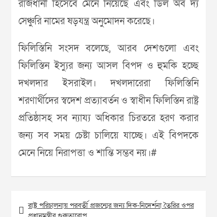
রাজধানী হিসেবে মেনে নিয়েছে এবং ডিল অব দ্য
সেঞ্চুরি নামের ষড়যন্ত্র অনুমোদন করেছে।
ফিলিস্তিনি সংসদ বলেছে, আরব দেশগুলো এবং
ফিলিস্তিন ইস্যুর জন্য আসল বিপদ ও হুমকি হচ্ছে
দখলদার ইসরাইল। দখলদারেরা ফিলিস্তিনি
শরণার্থীদের স্বদেশ প্রত্যাবর্তন ও স্বাধীন ফিলিস্তিন রাষ্ট্র
প্রতিষ্ঠাসহ সব ন্যায্য অধিকার চিরতরে হরণ করার
জন্য সব সময় চেষ্টা চালিয়ে যাচ্ছে। এই বিপদকে
মেনে নিয়ে নিরাপত্তা ও শান্তি সম্ভব নয়।#
Post
রাষ্ট্র পরিচালনায় পরবর্তী প্রজন্মের জন্য দিক-নিদের্শনা তৈরির ওপর
navigation
প্রধানমন্ত্রীর গুরুত্বারোপ