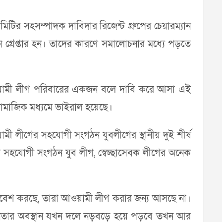
িটির সহসম্পাদক দাবিদার রিজেন্ট গ্রুপের চেয়ারম্যান
ন গ্রেপ্তার হন। তাদের কারণে সমালোচনার মধ্যে পড়তে
 আওয়ামী লীগ পরিবারের একজন বলে দাবি করে আসা এই
 সামাজিক মধ্যমে ভাইরাল হয়েছে।
মী লীগের সহযোগী সংগঠন যুবলীগের স্থানীয় দুই শীর্ষ
র সহযোগী সংগঠন যুব লীগ, স্বেচ্ছাসেবক লীগের অনেক
্রবেশ করছে, তারা আওয়ামী লীগ করার জন্য আসছে না।
ই নেতার অবস্থান যখন দলে নড়বড়ে হয়ে পড়বে তখন আর