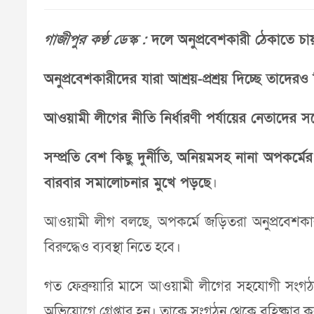
গাজীপুর কণ্ঠ ডেস্ক :
দলে অনুপ্রবেশকারী ঠেকাতে চায়
অনুপ্রবেশকারীদের যারা আশ্রয়-প্রশ্রয় দিচ্ছে তাদেরও 
আওয়ামী লীগের নীতি নির্ধারণী পর্যায়ের নেতাদের সঙ্গ
সম্প্রতি বেশ কিছু দুর্নীতি, অনিয়মসহ নানা অপক
বারবার সমালোচনার মুখে পড়ছে
।
আওয়ামী লীগ বলছে, অপকর্মে জড়িতরা অনুপ্রবেশকার
বিরুদ্ধেও ব্যবস্থা নিতে হবে।
গত ফেব্রুয়ারি মাসে আওয়ামী লীগের সহযোগী সংগঠন 
অভিযোগে গ্রেপ্তার হন। তাকে সংগঠন থেকে বহিষ্কার 