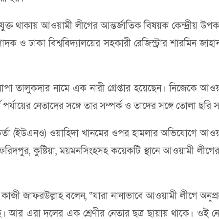
 যুক্ত থাকায় আওয়ামী লীগের আন্তর্জাতিক বিষয়ক কেন্দ্রীয় উপকম
 ও ঢাকা বিশ্ববিদ্যালয়ের সহকারী রেজিস্ট্রার শারমিন জাহা
লোপা তালুকদার নামে এক নারী গ্রেপ্তার হয়েছেন। নিজেকে
র্যায়ের নেতাদের সঙ্গে তার সম্পর্ক ও তাদের সঙ্গে তোলা ছরি
্মকর্তা (ইউএনও) ওয়াহিদা খানমের ওপর হামলার অভিযোগে আওয়া
রিদপুর, কুষ্টিয়া, ময়মনসিংহসহ কয়েকটি স্থানে আওয়ামী লীগে
কাজী জাফরউল্লাহ বলেন, “যারা নানাভাবে আওয়ামী লীগে অনুপ
সছে। আর এরা দলের এক শ্রেণীর নেতার ছত্র ছায়ায় থাকে। ও