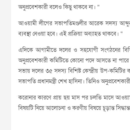
অনুপ্রবেশকারী বলেও কিছু থাকবে না। ”
আওয়ামী লীগের সভাপতিমণ্ডলীর আরেক সদস্য আব্দুর রহ
ব্যবস্থা নেওয়া হবে। এই প্রক্রিয়া অব্যাহত থাকবে। “
এদিকে আগামীতে দলের ও সহযোগী সংগঠনের বিভিন্ন
অনুপ্রবেশকারী কমিটিতে কোনো পদে আসতে না পারে। কর
সভায় দলের ৩৫ সদস্য বিশিষ্ট কেন্দ্রীয় উপ-কমিটির ক
সভাপতি প্রধানমন্ত্রী শেখ হাসিনা। তিনিও অনুপ্রবেশকা
করোনার কারণে প্রায় ছয় মাস পর চলতি মাসে আওয়ামী লী
বিষয়টি নিয়ে আলোচনা ও করণীয় বিষয়ে চূড়ান্ত সিদ্ধান