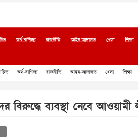
চিত
অর্থ-বাণিজ্য
রাজনীতি
আইন-আদালত
খেলা
শিক্ষা
চিত
অর্থ-বাণিজ্য
রাজনীতি
আইন-আদালত
খেলা
শিক্ষা
দের বিরুদ্ধে ব্যবস্থা নেবে আওয়ামী