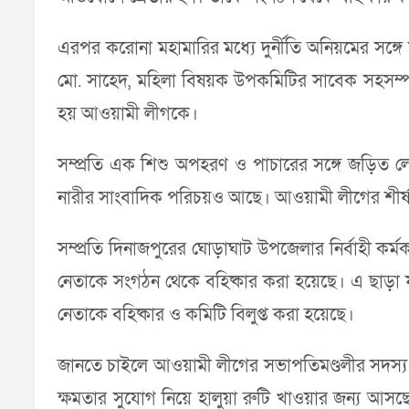
এরপর করোনা মহামারির মধ্যে দুর্নীতি অনিয়মের সঙ্গে
মো. সাহেদ, মহিলা বিষয়ক উপকমিটির সাবেক সহসম্পাদক
হয় আওয়ামী লীগকে।
সম্প্রতি এক শিশু অপহরণ ও পাচারের সঙ্গে জড়িত 
নারীর সাংবাদিক পরিচয়ও আছে। আওয়ামী লীগের শীর্ষ প
সম্প্রতি দিনাজপুরের ঘোড়াঘাট উপজেলার নির্বাহী কর
নেতাকে সংগঠন থেকে বহিষ্কার করা হয়েছে। এ ছাড়া ফ
নেতাকে বহিষ্কার ও কমিটি বিলুপ্ত করা হয়েছে।
জানতে চাইলে আওয়ামী লীগের সভাপতিমণ্ডলীর সদস্য 
ক্ষমতার সুযোগ নিয়ে হালুয়া রুটি খাওয়ার জন্য আ