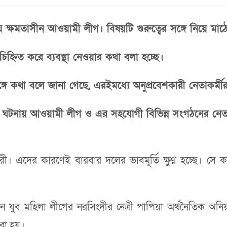
 ক্ষমতাসীন আওয়ামী লীগ। বিষয়টি গুরুত্বের সঙ্গে নিয়ে মা
চিহ্নিত করে ব্যবস্থা নেওয়ার কথা বলা হচ্ছে।
ে কথা বলে জানা গেছে, এরইমধ্যে অনুপ্রবেশকারী নেতাকর্মীর প্
র্মের ঘটনায় আওয়ামী লীগ ও এর সহযোগী বিভিন্ন সংগঠনের 
ী। এদের কারণেই বারবার দলের ভাবমূর্তি ক্ষুণ্ন হচ্ছে। স
যুব মহিলা লীগের নরসিংদীর নেত্রী পাপিয়া অর্থনৈতিক অনিয়ম
করা হয়।