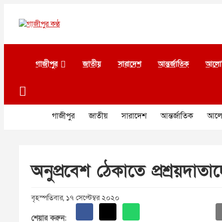
Skip
to
content
গাজীপুর কণ্ঠ
গণমানুষের কণ্ঠ
গাজীপুর
জাতীয়
সারাদেশ
আন্তর্জাতিক
আলো
গাজীপুর
জাতীয়
সারাদেশ
আন্তর্জাতিক
আলো
অনুপ্রবেশ ঠেকাতে প্রশ্রয়দাতা
বৃহস্পতিবার, ১৭ সেপ্টেম্বর ২০২০
শেয়ার করুন: