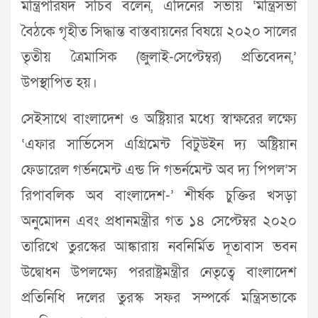
মন্ত্রিপরিষদ সচিব বলেন, এদিনের সভায় ‘মন্ত্রিসভা
বৈঠকে গৃহীত সিদ্ধান্ত বাস্তবায়নের বিষয়ে ২০২০ সালের
তৃতীয় ত্রৈমাসিক (জুলাই-সেপ্টেম্বর) প্রতিবেদন,’
উপস্থাপিত হয়।
সেইসাথে বাংলাদেশ ও অষ্ট্রিয়ার মধ্যে স্বাক্ষরের লক্ষ্যে
‘এফার সার্ভিসেস এগ্রিমেন্ট বিটুউইন দ্য অষ্ট্রিয়ান
ফেডারেল গর্ভনমেন্ট এন্ড দি গভর্নমেন্ট অব দ্য পিপল’স
রিপাবলিক অব বাংলাদেশ-’ শীর্ষক চুক্তির খসড়া
অনুমোদন এবং প্রধানমন্ত্রীর গত ১৪ সেপ্টেম্বর ২০২০
তারিখে তুরস্কের আঙ্কারায় নবনির্মিত দূতাবাস ভবন
উদ্বোধন উপলক্ষ্যে পররাষ্ট্রমন্ত্রীর নেতৃত্বে বাংলাদেশ
প্রতিনিধি দলের তুরস্ক সফর সম্পর্কে মন্ত্রিসভাকে