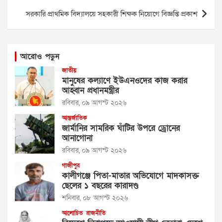
সরকারি প্রাথমিক বিদ্যালয়ে সহকারী শিক্ষক নিয়োগে বিজ্ঞপ্তি প্রকাশ
আরোও পড়ুন
জাতীয়
মানুষের কল্যাণে ইউএনওদের কাজ করার
আহ্বান প্রধানমন্ত্রীর
রবিবার, ০৯ আগস্ট ২০২৬
আন্তর্জাতিক
জার্মানির সামরিক ঘাঁটির উপরে ড্রোনের
আনাগোনা
রবিবার, ০৯ আগস্ট ২০২৬
গাজীপুর
কালীগঞ্জে পিতা-মাতার অভিযোগে মাদকাসক্ত
ছেলের ১ বছরের কারাদণ্ড
শনিবার, ০৮ আগস্ট ২০২৬
আলোচিত
রাজনীতি