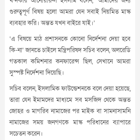
খন্দকার আনোয়ারুল ইসলাম বলেন, ‘আমাদের জন্য
গুরুত্বপূর্ণ বিষয় হলো আমরা যেন সবাই নিয়মিত মাস্ক
ব্যবহার করি। অন্তত যখন বাইরে যাই।’
‘এ বিষয়ে মাঠ প্রশাসনকে কোনো নির্দেশনা দেয়া হবে
কি-না’ জানতে চাইলে মন্ত্রিপরিষদ সচিব বলেন, অলরেডি
গতকাল কমিশনার কনফারেন্স ছিল, সেখানে আমরা
সুস্পষ্ট নির্দেশনা দিয়েছি।
সচিব বলেন, ইসলামিক ফাউন্ডেশনকে বলে দেয়া হয়েছে,
তারা যেন ইমামদের মাধ্যমে সব মসজিদ থেকে অন্তত
জোহর ও মাগরিব নামাজের পর মাইক বা সামনাসামনি
নামাজের সময় জনগণকে মাস্ক পরিধানের ব্যাপারে
সচেতন করেন।