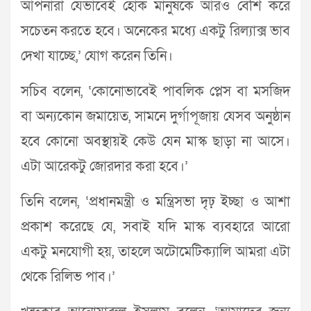
আপনারা যেভাবেই হোক মানুষকে আরও বেশি করে
সচেতন করতে হবে। অনেকের মধ্যে একটু রিল্যাক্স ভাব
দেখা যাচ্ছে,’ যোগ করেন তিনি।
সচিব বলেন, ‘কোনোভাবেই পাবলিক প্লেস বা মসজিদ
বা অন্যকোন জমায়েত, সামনে দুর্গাপূজায় যেসব অনুষ্ঠান
হবে কোনো অবস্থায়ই কেউ যেন মাস্ক ছাড়া না আসে।
এটা আরেকটু জোরদার করা হবে।’
তিনি বলেন, ‘প্রধানমন্ত্রী ও মন্ত্রিসভা দৃঢ় ইচ্ছা ও আশা
প্রকাশ করেছে যে, সবাই যদি মাস্ক ব্যবহারে আরো
একটু মনযোগী হয়, তাহলে অটোমেটিক্যালি আমরা এটা
থেকে রিলিভ পাব।’