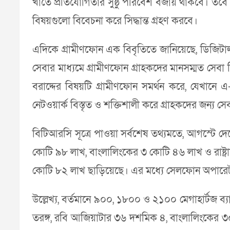
খাতে প্রতিযোগিতার সুষ্ঠু পরিবেশ বজায় থাকবে। তবে ফ
বিষয়গুলো বিবেচনা করে সিদ্ধান্ত গ্রহণ করবে।
এদিকে গ্রামীণফোন এক বিবৃতিতে জানিয়েছে, ডিজিটাল 
সেবার মাধ্যমে গ্রামীণফোন গ্রাহকদের মানসম্মত সেবা দ
বরাদ্দের বিষয়টি গ্রামীণফোন সমর্থন করে, যেখানে এ
নেটওয়ার্ক বিস্তৃত ও শক্তিশালী করে গ্রাহকদের জন্য স
বিটিআরসি সূত্রে পাওয়া সর্বশেষ তথ্যমতে, আগস্টে
কোটি ৯৮ লাখ, বাংলালিংকের ৩ কোটি ৪৬ লাখ ও রাষ্ট
কোটি ৮২ লাখ ছাড়িয়েছে। এর মধ্যে সেলফোন অপারে
উল্লেখ্য, বর্তমানে ৯০০, ১৮০০ ও ২১০০ মেগাহার্টজ ব্
তরঙ্গ, রবি আজিয়াটার ৩৬ দশমিক ৪, বাংলালিংকের ৩০ 