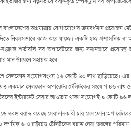
াইভজির জন্য নতুনভাবে বরাদ্দকৃত স্পেকট্রাম সব অপারেটরকেই হ্
বাংলাদেশের অগ্রযাত্রায় যোগাযোগের ক্রমবর্ধমান প্রয়োজন মেট
িতে নিরলসভাবে কাজ করে যাচ্ছে। একটি স্বচ্ছ প্রশাসনিক বা অকশন
-সংক্রান্ত শর্তাবলি সব অপারেটরের জন্য সমানভাবে প্রযোজ্য
েবার মান উন্নয়নে সহায়ক হবে।
 দেশে সেলফোন সংযোগসংখ্যা ১৬ কোটি ৬০ লাখ ছাড়িয়েছে। এর 
্রায়ত্ত একমাত্র সেলফোন অপারেটর টেলিটকের সংযোগ ৪৬ লাখ 
টরদের ইন্টারনেট সেবার আওতায় থাকা সংযোগই ৯ কোটি ৯৬ 
যান্ডে তরঙ্গ বরাদ্দ রয়েছে সেবাদানকারী চার সেলফোন অপারেটরের
দশমিক ৬ ও রাষ্ট্রায়ত্ত টেলিটকের বরাদ্দ নেয়া তরঙ্গের পরিম