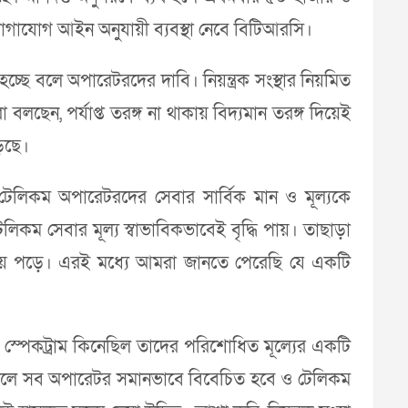
িযোগাযোগ আইন অনুযায়ী ব্যবস্থা নেবে বিটিআরসি।
হচ্ছে বলে অপারেটরদের দাবি। নিয়ন্ত্রক সংস্থার নিয়মিত
 বলছেন, পর্যাপ্ত তরঙ্গ না থাকায় বিদ্যমান তরঙ্গ দিয়েই
েছে।
ম টেলিকম অপারেটরদের সেবার সার্বিক মান ও মূল্যকে
িকম সেবার মূল্য স্বাভাবিকভাবেই বৃদ্ধি পায়। তাছাড়া
ঠিন হয়ে পড়ে। এরই মধ্যে আমরা জানতে পেরেছি যে একটি
ে স্পেকট্রাম কিনেছিল তাদের পরিশোধিত মূল্যের একটি
এর ফলে সব অপারেটর সমানভাবে বিবেচিত হবে ও টেলিকম