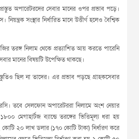
্রস্তুত অপারেটরদের সেবার মানের ওপর প্রভাব পড়ে।
য়ন্ত্রক সংস্থার নির্ধারিত মানে উত্তীর্ণ হলেও বৈশ্বিক
ফোরজির তরঙ্গ নিলাম থেকে প্রত্যাশিত আয় করতে পারেনি
হকসেবার মানের বিষয়টি উপেক্ষিত থাকছে।
রস্তুতিও ছিল না তাদের। এর প্রভাব পড়ছে গ্রাহকসেবার
িআরসি। তবে সেলফোন অপারেটররা নিলামে অংশ নেয়ার
০ মেগাহার্টজ ব্যান্ডে তরঙ্গের ভিত্তিমূল্য ধরা হয়
্য ২ কোটি ২০ লাখ ডলার (১৭০ কোটি টাকা) নির্ধারণ করে