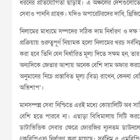
ধরনের প্রতিযোগিতা ছাড়াই। এ অঞ্চলের দেশগুলোতে থ
সেবাও পাননি গ্রাহক। যদিও অপারেটরদের দাবি, থ্র
নিলামের মাধ্যমে সম্পদের সঠিক দাম নির্ধারণ ও দক
প্রক্রিয়ায় গুরুত্বপূর্ণ নিয়ামক হলো নিলামের খরচ সর্বন
করা হবে তিনি যেন নির্ধারিত মূল্য দিতে সক্ষম হন
অন্যদিকে জেতার আশায় অনেক বেশি দাম অফার করলে পরে 
অনুমানের নিচে প্রস্তাবিত মূল্য (বিড) রাখেন, কেননা
অভিশাপ’।
মানসম্পন্ন সেবা নিশ্চিতে এরই মধ্যে কোয়ালিটি অব
বেশি হতে পারবে না। এছাড়া বিধিমালায় সিটি করপ
ডাটাভিত্তিক সেবার ক্ষেত্রে ফোরজির ন্যূনতম ড
(কেবিপিএস) নির্ধারণ করা হয়েছে। সর্বনিম্ন ৫ এমবিপি