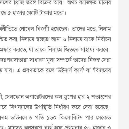
ের থ্রিজি তরঙ্গ বিক্রির আয়। অথচ কাঙ্ক্ষিত মানের
য়েছে ৫ হাজার কোটি টাকার মতো।
অর্থনীতিতে নোবেল বিজয়ী হয়েছেন। তাদের মতে, নিলাম
শ্চিত করা, নিলামে স্বচ্ছতা আনা ও নিলামে যাকে নির্বাচন
ম অফার করতে, যা তাকে নিলামে জিততে সাহায্য করবে।
ত্রদাতারা সাধারণ মূল্য সম্পর্কে তাদের নিজস্ব সেরা
ড়ে যায়। এ প্রবণতাকে বলে ‘উইনার্স কার্স’ বা ‘বিজয়ের
যায়ী, সেলফোন অপারেটরদের কল ড্রপের হার ২ শতাংশের
সিগন্যালের উপস্থিতি নির্ধারণ করে দেয়া হয়েছে।
ন্যূনতম ডাউনলোড গতি ১৬০ কিলোবিটস পার সেকেন্ড
ছে। মানদণ্ড অনুসরণে ব্যর্থ হলে প্রথমবার ৫০ হাজার ও