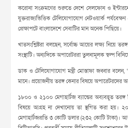
করোনা সংক্রমণের শুরুতে দেশে সেলফোন ও ইন্টারনে
যুক্তরাজ্যভিত্তিক টেলিযোগাযোগ নেটওয়ার্ক পর্যবেক্ষণ 
প্রেক্ষাপটে বাংলাদেশে সেবাটির মান অনেক পিছিয়ে।
খাতসংশ্লিষ্টরা বলছেন, সর্বোচ্চ আয়ের লক্ষ্য নিয়ে 
সংস্থাটি। অন্যদিকে অপারেটররা তুলনামূলক স্বল্প বিনি
ডাক ও টেলিযোগাযোগ মন্ত্রী মোস্তাফা জব্বার বলেন, 
মানে। প্রয়োজনীয় তরঙ্গ কেনার বিষয়ে অপারেটরদের
১৮০০ ও ২১০০ মেগাহার্টজ ব্যান্ডের অব্যবহূত ত
বিষয়ে আগ্রহ না দেখানোয় তা স্থগিত করা হয়। ২০১৮ স
মেগাহার্টজপ্রতি ৩ কোটি ডলার (২৩২ কোটি টাকা)। আর ২