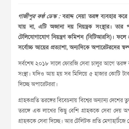
গাজীপুর কণ্ঠ ডেস্ক :
বরাদ্দ নেয়া তরঙ্গ ব্যবহার ক
যায় না, এটি অজানা নয় নিয়ন্ত্রক সংস্থার। তা
টেলিযোগাযোগ নিয়ন্ত্রণ কমিশন (বিটিআরসি)। ফলে প
সর্বোচ্চ আয়ের প্রত্যাশা, অন্যদিকে অপারেটরদের স্ব
সর্বশেষ ২০১৮ সালে ফোরজি সেবা চালুর আগে তরঙ্গ 
সংস্থা। যদিও আয় হয় সব মিলিয়ে ৫ হাজার কোটি টাকার 
দিচ্ছে অপারেটররা।
গ্রাহকপ্রতি তরঙ্গের বিবেচনায় বিশ্বের অন্যান্য দেশে
তরঙ্গে এক লাখের কিছু বেশি গ্রাহককে সেবা দেয় অপ
গ্রাহককে সেবা দিচ্ছে। আর টেলিটক প্রতি মেগাহার্টজে 