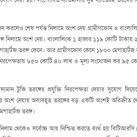
গ নেয়া হয়। সংশোধিত নীতিমালায় দুই ব্যান্ডেরই তরঙ্গের নিলাম
করলেও শেষ পর্যন্ত নিলামে অংশ নেয় গ্রামীণফোন ও বাংলালিং
্গ নিলামে অংশ নেয়। বাংলালিংক ১ হাজার ১১৯ কোটি টাকায় ২১০
গাহার্টজ তরঙ্গ কেনে। আর গ্রামীণফোন কেনে ১৮০০ মেগাহার্টজ 
্তি নিরপেক্ষতায় ৮৫০ কোটি ৪০ লাখ ও মূল্য সংযোজন কর ৯
টুজি তরঙ্গের প্রযুক্তি নিরপেক্ষতা দেয়ার সুযোগ দিয়েছে ন
েটর অংশ নেয়ায় অব্যবহূত তরঙ্গের বড় একটি অংশই অবিক্রীত থ
গাহার্টজ তরঙ্গ।
র নিলাম থেকেও সর্বোচ্চ আয় নিশ্চিত করতে ব্যর্থ হয় বিটিআর