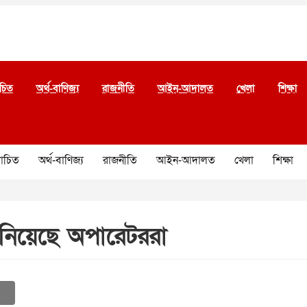
চিত
অর্থ-বাণিজ্য
রাজনীতি
আইন-আদালত
খেলা
শিক্ষা
চিত
অর্থ-বাণিজ্য
রাজনীতি
আইন-আদালত
খেলা
শিক্ষা
গ নিয়েছে অপারেটররা