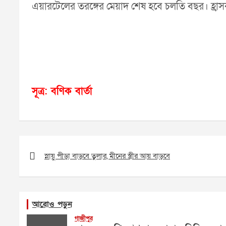
এয়ারটেলের তরঙ্গের মেয়াদ শেষ হবে চলতি বছর। হ্রাসকৃ
সূত্র: বণিক বার্তা
Post
navigation
স্নায়ু পীড়া বাড়বে তুলার, মীনের স্ত্রীর আয় বাড়বে
আরোও পড়ুন
গাজীপুর