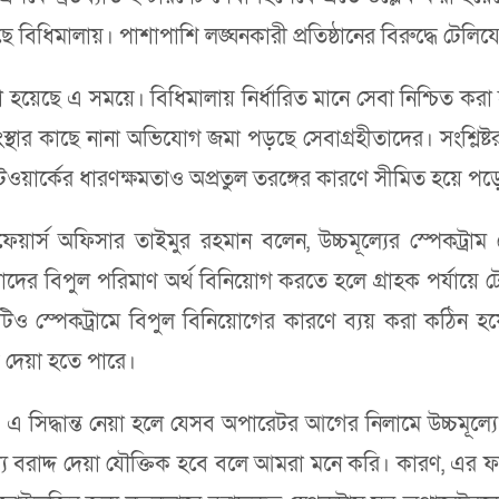
ে বিধিমালায়। পাশাপাশি লঙ্ঘনকারী প্রতিষ্ঠানের বিরুদ্ধে টেল
ো হয়েছে এ সময়ে। বিধিমালায় নির্ধারিত মানে সেবা নিশ্চিত করা 
স্থার কাছে নানা অভিযোগ জমা পড়ছে সেবাগ্রহীতাদের। সংশ্লিষ্টরা
টওয়ার্কের ধারণক্ষমতাও অপ্রতুল তরঙ্গের কারণে সীমিত হয়ে পড়
ফেয়ার্স অফিসার তাইমুর রহমান বলেন, উচ্চমূল্যের স্পেকট্রা
দের বিপুল পরিমাণ অর্থ বিনিয়োগ করতে হলে গ্রাহক পর্যায়ে টেল
জন, সেটিও স্পেকট্রামে বিপুল বিনিয়োগের কারণে ব্যয় করা ক
গ দেয়া হতে পারে।
এ সিদ্ধান্ত নেয়া হলে যেসব অপারেটর আগের নিলামে উচ্চমূল্য
ূল্যে বরাদ্দ দেয়া যৌক্তিক হবে বলে আমরা মনে করি। কারণ, 