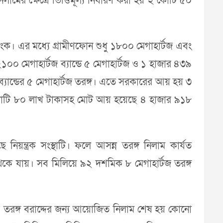
ের ক্ষেত্রে ভিত্তিমূল্য নির্ধারণ করা হয় ২ কোটি ৫০
ক। এর মধ্যে গ্রামীণফোন শুধু ১৮০০ মেগাহার্টজ এবং
০ মেগাহার্টজ ব্যান্ডে ৫ মেগাহার্টজ ও ১ হাজার ৪৩৯
ব্যান্ডের ৫ মেগাহার্টজ তরঙ্গ। এতে সরকারের আয় হয় ৩
৫ কোটি ৮০ লাখ টাকাসহ মোট আয় হয়েছে ৪ হাজার ৯১৮
িয়ন্ত্রক সংস্থাটি। ফলে আসন্ন তরঙ্গ নিলাম কার্যত
েকে যায়। সব মিলিয়ে ৯২ দশমিক ৮ মেগাহার্টজ তরঙ্গ
সি। তরঙ্গ বরাদ্দের জন্য আয়োজিত নিলাম শেষ হয় কোনো