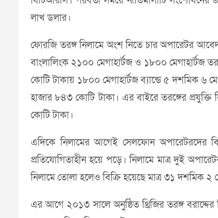
বিটিআরসি। পরবর্তী সময়ে নীতিমালাটি সংশোধনের উদ্যো
লাখ ডলার।
ফোরজি তরঙ্গ নিলামে অংশ নিতে চার অপারেটর আবেদন 
বাংলালিংক ২১০০ মেগাহার্টজ ও ১৮০০ মেগাহার্টজ তরঙ
কোটি টাকায় ১৮০০ মেগাহার্টজ ব্যান্ডে ৫ দশমিক ৬ মে
হাজার ৮৪৩ কোটি টাকা। এর বাইরে তরঙ্গের প্রযুক
কোটি টাকা।
এদিকে নিলামের আগেই সেলফোন অপারেটরদের বিদ্যমান 
প্রতিযোগিতাহীন হয়ে পড়ে। নিলামে মাত্র দুই অপার
নিলামে তোলা হলেও বিক্রি হয়েছে মাত্র ৩১ দশমিক ২ মে
এর আগে ২০১৩ সালে অনুষ্ঠিত থ্রিজির তরঙ্গ বরাদ্দে