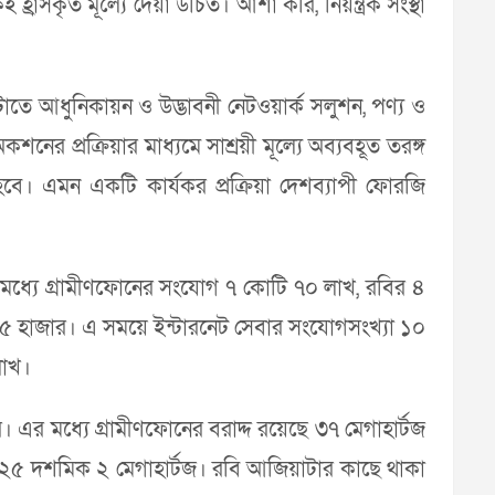
রাসকৃত মূল্যে দেয়া উচিত। আশা করি, নিয়ন্ত্রক সংস্থা
াতে আধুনিকায়ন ও উদ্ভাবনী নেটওয়ার্ক সলুশন, পণ্য ও
ের প্রক্রিয়ার মাধ্যমে সাশ্রয়ী মূল্যে অব্যবহূত তরঙ্গ
 হবে। এমন একটি কার্যকর প্রক্রিয়া দেশব্যাপী ফোরজি
মধ্যে গ্রামীণফোনের সংযোগ ৭ কোটি ৭০ লাখ, রবির ৪
৫৫ হাজার। এ সময়ে ইন্টারনেট সেবার সংযোগসংখ্যা ১০
লাখ।
। এর মধ্যে গ্রামীণফোনের বরাদ্দ রয়েছে ৩৭ মেগাহার্টজ
াণ ২৫ দশমিক ২ মেগাহার্টজ। রবি আজিয়াটার কাছে থাকা