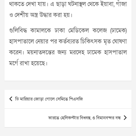
থাকতে দেখা যায়। এ ছাড়া ঘটনাস্থল থেকে ইয়াবা, গাঁজা
ও দেশীয় অস্ত্র উদ্ধার করা হয়।
গুলিবিদ্ধ কামালকে ঢাকা মেডিকেল কলেজ (ঢামেক)
হাসপাতালে নেয়ার পর কর্তব্যরত চিকিৎসক মৃত ঘোষণা
করেন। ময়নাতদন্তের জন্য মরদেহ ঢামেক হাসপাতাল
মর্গে রাখা হয়েছে।
Post
ডি মারিয়ার জোড়া গোলে সেমিতে পিএসজি
navigation
ভারতে হেলিকপ্টার বিধ্বস্ত, ৩ বিমানবন্দর বন্ধ