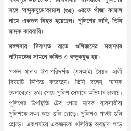
গাজীপুর কণ্ঠ ডেস্ক :
রাজধানীর গুলিস্তানে পুলিশের
সঙ্গে ‘বন্দুকযুদ্ধে’কামাল (৩৫) ওরফে গাঁজা কামাল
নামে একজন নিহত হয়েছেন। পুলিশের দাবি, তিনি
মাদক কারবারি।
মঙ্গলবার দিবাগত রাতে গুলিস্তানের মহানগর
নাট্যমঞ্চের সামনে কথিত এ বন্দুকযুদ্ধ হয়।
পল্টন থানার উপ-পরিদর্শক (এসআই) সৈয়দ আলী
বিষয়টি নিশ্চিত করেছেন। তিনি বলেন, ‘মাদক
কেনাবেচার তথ্য পেয়ে পুলিশ সেখানে অভিযান চালায়।
পুলিশের উপস্থিতি টের পেয়ে মাদক ব্যবসায়ীরা
পুলিশকে লক্ষ্য করে গুলি ছোড়ে। পুলিশও পাল্টা গুলি
ছোড়ে। একপর্যায়ে একজনকে গুলিবিদ্ধ অবস্থায় পড়ে