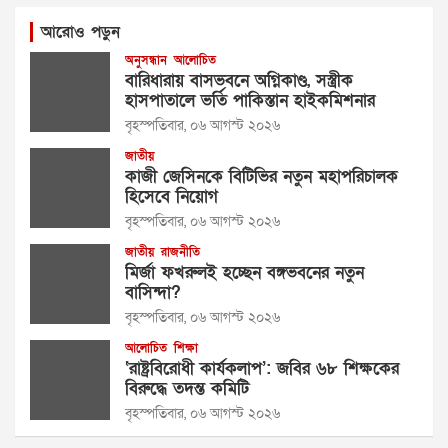
আরোও পড়ুন
অনুসন্ধান
আলোচিত
বারিধারায় বাসভবনে অগ্নিকাণ্ড, সস্ত্রীক
হাসপাতালে ভর্তি পাকিস্তান হাইকমিশনার
বৃহস্পতিবার, ০৬ আগস্ট ২০২৬
জাতীয়
কাজী জেসিনকে বিটিভির নতুন মহাপরিচালক
হিসেবে নিয়োগ
বৃহস্পতিবার, ০৬ আগস্ট ২০২৬
জাতীয়
রাজনীতি
মির্জা ফখরুলই হচ্ছেন বঙ্গভবনের নতুন
বাসিন্দা?
বৃহস্পতিবার, ০৬ আগস্ট ২০২৬
আলোচিত
শিক্ষা
‘রাষ্ট্রবিরোধী কার্যকলাপ’: জবির ৬৮ শিক্ষকের
বিরুদ্ধে তদন্ত কমিটি
বৃহস্পতিবার, ০৬ আগস্ট ২০২৬