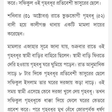
করে। সফিকুল ওই গৃহবধূর প্রতিবেশী ভাসুরের ছেলে।
শনিবার (৩১ অক্টোবর) রাতে ভুক্তভোগী গৃহবধূ (৫২)
বাদী হয়ে কালীগঞ্জ থানায় একটি মামলা দায়ের
করেছেন।
মামলার এজাহার সূত্রে জানা যায়, শুক্রবার রাতে ওই
গৃহবধূর স্বামী বাড়ির বাহিরে ছিলেন। স্বামী বাড়ি ফিরতে
দেরি হওয়ায় গৃহবধু ঘরে ঘুমিয়ে পড়েন। রাত আনুমানিক
সাড়ে ৮ টার দিকে গৃহবধূর প্রতিবেশী ভাসুরের ছেলে
সফিকুল ইসলাম তার ঘরের দরজায় কড়া নাড়ে। ওই
সময় স্বামী এসেছে ভেবে দরজা খুলে দেয় গৃহবধূ। তখন
সফিকুল গৃহবধূকে ধাক্কা দিয়ে ফেলে ঘরের ভেতরে
প্রবেশ করে। পরে গৃহবধূর মুখ বেঁধে জোরপূর্বক ধর্ষণ