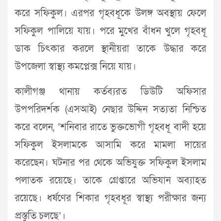
করে সফিকুল। এরপর গৃহবধূকে উলঙ্গ অবস্থায় ফেলে
সফিকুল পালিয়ে যায়। পরে মুখের বাঁধন খুলে গৃহবধূ
ডাক চিৎকার করলে স্থানীয়রা তাকে উদ্ধার করে
উপজেলা স্বাস্থ্য কমপ্লেক্স নিয়ে যায়।
কালীগঞ্জ থানায় কর্তব্যরত ডিউটি অফিসার
উপপরিদর্শক (এসআই) নেছার উদ্দিন সত্যতা নিশ্চিত
করে বলেন, ‘শনিবার রাতে ভুক্তভোগী গৃহবধূ বাদী হয়ে
সফিকুল ইসলামকে আসামি করে মামলা দায়ের
করেছেন। ঘটনার পর থেকে অভিযুক্ত সফিকুল ইসলাম
পলাতক রয়েছে। তাকে গ্রেপ্তারে অভিযান অব্যাহত
রয়েছে। ধর্ষণের শিকার গৃহবধূর স্বাস্থ্য পরীক্ষার জন্য
প্রস্তুতি চলছে’।