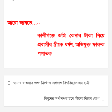
আরো জানতে…..
কালীগঞ্জে জমি কেনার টাকা নিয়ে
প্রবাসীর স্ত্রীকে ধর্ষণ, অভিযুক্ত ফারুক
পলাতক
Post
‘থানায় যাওয়ার পথে’ নিখোঁজ জগন্নাথ বিশ্ববিদ্যালয়ের ছাত্রী
navigation
মিথুনের অর্থ সঞ্চয় হবে, মীনের বিয়ের যোগ