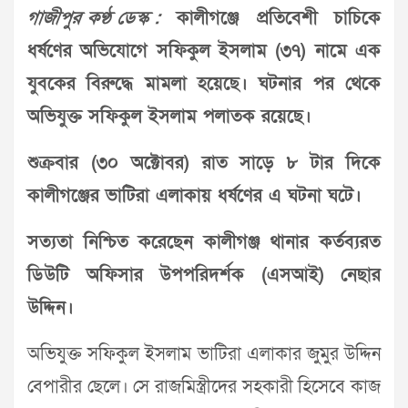
গাজীপুর কণ্ঠ ডেস্ক :
কালীগঞ্জে প্রতিবেশী চাচিকে
ধর্ষণের অভিযোগে সফিকুল ইসলাম (৩৭) নামে এক
যুবকের বিরুদ্ধে মামলা হয়েছে। ঘটনার পর থেকে
অভিযুক্ত সফিকুল ইসলাম পলাতক রয়েছে।
শুক্রবার (৩০ অক্টোবর) রাত সাড়ে ৮ টার দিকে
কালীগঞ্জের ভাটিরা এলাকায় ধর্ষণের এ ঘটনা ঘটে।
সত্যতা নিশ্চিত করেছেন কালীগঞ্জ থানার কর্তব্যরত
ডিউটি অফিসার উপপরিদর্শক (এসআই) নেছার
উদ্দিন।
অভিযুক্ত সফিকুল ইসলাম ভাটিরা এলাকার জুমুর উদ্দিন
বেপারীর ছেলে। সে রাজমিস্ত্রীদের সহকারী হিসেবে কাজ