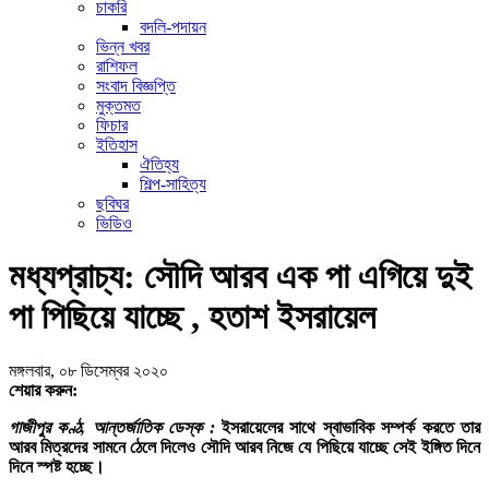
চাকরি
বদলি-পদায়ন
ভিন্ন খবর
রাশিফল
সংবাদ বিজ্ঞপ্তি
মুক্তমত
ফিচার
ইতিহাস
ঐতিহ্য
শিল্প-সাহিত্য
ছবিঘর
ভিডিও
মধ্যপ্রাচ্য: সৌদি আরব এক পা এগিয়ে দুই
পা পিছিয়ে যাচ্ছে , হতাশ ইসরায়েল
মঙ্গলবার, ০৮ ডিসেম্বর ২০২০
শেয়ার করুন:
গাজীপুর কণ্ঠ, আন্তর্জাতিক ডেস্ক :
ইসরায়েলের সাথে স্বাভাবিক সম্পর্ক করতে তার
আরব মিত্রদের সামনে ঠেলে দিলেও সৌদি আরব নিজে যে পিছিয়ে যাচ্ছে সেই ইঙ্গিত দিনে
দিনে স্পষ্ট হচ্ছে।