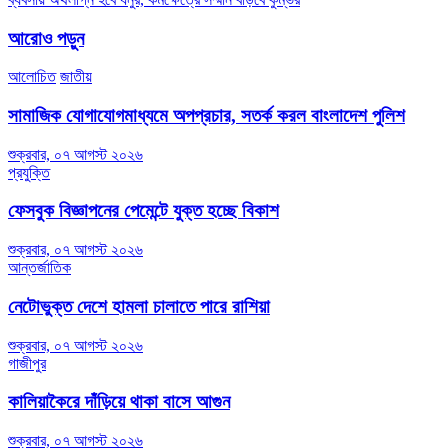
navigation
আরোও পড়ুন
আলোচিত
জাতীয়
সামাজিক যোগাযোগমাধ্যমে অপপ্রচার, সতর্ক করল বাংলাদেশ পুলিশ
শুক্রবার, ০৭ আগস্ট ২০২৬
প্রযুক্তি
ফেসবুক বিজ্ঞাপনের পেমেন্টে যুক্ত হচ্ছে বিকাশ
শুক্রবার, ০৭ আগস্ট ২০২৬
আন্তর্জাতিক
নেটোভুক্ত দেশে হামলা চালাতে পারে রাশিয়া
শুক্রবার, ০৭ আগস্ট ২০২৬
গাজীপুর
কালিয়াকৈরে দাঁড়িয়ে থাকা বাসে আগুন
শুক্রবার, ০৭ আগস্ট ২০২৬