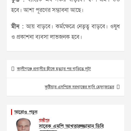
হবে। আশা পূরণের সম্ভাবনা আছে।
মীন :
আয় বাড়বে। কর্মক্ষেত্রে নেতৃত্ব বাড়বে। ওষুধ
ও প্রকাশনা ব্যবসা লাভজনক হবে।
Post
কালীগঞ্জে প্রবাসীর স্ত্রীকে হত্যার পর বাড়িতে লুট!
navigation
কুষ্টিয়ার এসপিকে বরখাস্তের দাবি হেফাজতের
আরোও পড়ুন
গাজীপুর
সাবেক এমপি আখতারুজ্জামান ডিবি