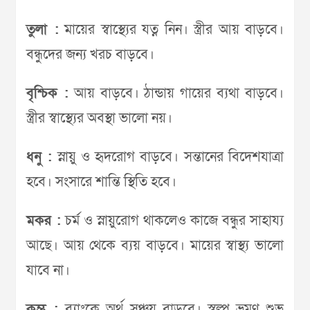
তুলা :
মায়ের স্বাস্থ্যের যত্ন নিন। স্ত্রীর আয় বাড়বে।
বন্ধুদের জন্য খরচ বাড়বে।
বৃশ্চিক :
আয় বাড়বে। ঠান্ডায় গায়ের ব্যথা বাড়বে।
স্ত্রীর স্বাস্থ্যের অবস্থা ভালো নয়।
ধনু :
স্নায়ু ও হৃদরোগ বাড়বে। সন্তানের বিদেশযাত্রা
হবে। সংসারে শান্তি স্থিতি হবে।
মকর :
চর্ম ও স্নায়ুরোগ থাকলেও কাজে বন্ধুর সাহায্য
আছে। আয় থেকে ব্যয় বাড়বে। মায়ের স্বাস্থ্য ভালো
যাবে না।
কুম্ভ :
ব্যাংকে অর্থ সঞ্চয় বাড়বে। স্বল্প ভ্রমণ শুভ