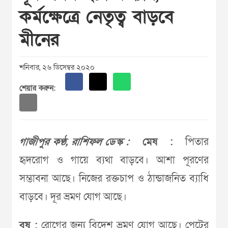
কর্মক্ষেত্রে নেতৃত্ব বাড়বে
মীনের
শনিবার, ২৬ ডিসেম্বর ২০২০
শেয়ার করুন:
গাজীপুর কণ্ঠ, রাশিফল ডেস্ক :
মেষ :
পিতার
হৃদরোগ ও গায়ে ব্যথা বাড়বে। আশা পূরণের
সম্ভাবনা আছে। নিজের রক্তচাপ ও ঠান্ডাজনিত ব্যাধি
বাড়বে। দূর ভ্রমণ যোগ আছে।
বৃষ :
রোগের জন্য বিদেশ ভ্রমণ যোগ আছে। পেটের