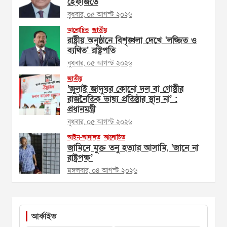
হেফাজতে
বুধবার, ০৫ আগস্ট ২০২৬
আলোচিত
জাতীয়
রাষ্ট্রীয় অনুষ্ঠানে বিশৃঙ্খলা দেখে ‘লজ্জিত ও
ব্যথিত’ রাষ্ট্রপতি
বুধবার, ০৫ আগস্ট ২০২৬
জাতীয়
‘জুলাই জাদুঘর কোনো দল বা গোষ্ঠীর
রাজনৈতিক ভাষ্য প্রতিষ্ঠার স্থান না’ :
প্রধানমন্ত্রী
বুধবার, ০৫ আগস্ট ২০২৬
আইন-আদালত
আলোচিত
জামিনে মুক্ত তনু হত্যার আসামি, ‘জানে না
রাষ্ট্রপক্ষ’
মঙ্গলবার, ০৪ আগস্ট ২০২৬
আর্কাইভ